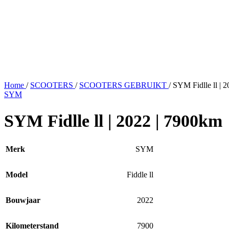
Home
/
SCOOTERS
/
SCOOTERS GEBRUIKT
/
SYM Fidlle ll | 
SYM
SYM Fidlle ll | 2022 | 7900km
Merk
SYM
Model
Fiddle ll
Bouwjaar
2022
Kilometerstand
7900