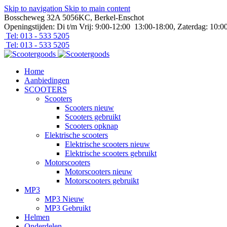
Skip to navigation
Skip to main content
Bosscheweg 32A 5056KC, Berkel-Enschot
Openingstijden: Di t/m Vrij: 9:00-12:00 13:00-18:00, Zaterdag: 10:0
Tel: 013 - 533 5205
Tel: 013 - 533 5205
Home
Aanbiedingen
SCOOTERS
Scooters
Scooters nieuw
Scooters gebruikt
Scooters opknap
Elektrische scooters
Elektrische scooters nieuw
Elektrische scooters gebruikt
Motorscooters
Motorscooters nieuw
Motorscooters gebruikt
MP3
MP3 Nieuw
MP3 Gebruikt
Helmen
Onderdelen