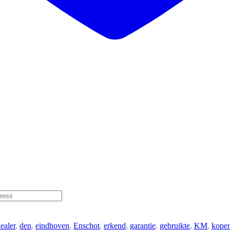
ealer
,
den
,
eindhoven
,
Enschot
,
erkend
,
garantie
,
gebruikte
,
KM
,
kope