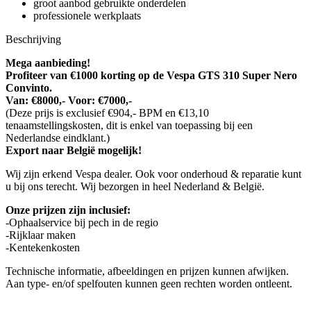
groot aanbod gebruikte onderdelen
professionele werkplaats
Beschrijving
Mega aanbieding!
Profiteer van €1000 korting op de Vespa GTS 310 Super Nero
Convinto.
Van: €8000,-
Voor: €7000,-
(Deze prijs is exclusief €904,- BPM en €13,10
tenaamstellingskosten, dit is enkel van toepassing bij een
Nederlandse eindklant.)
Export naar België mogelijk!
Wij zijn erkend Vespa dealer. Ook voor onderhoud & reparatie kunt
u bij ons terecht. Wij bezorgen in heel Nederland & België.
Onze prijzen zijn inclusief:
-Ophaalservice bij pech in de regio
-Rijklaar maken
-Kentekenkosten
Technische informatie, afbeeldingen en prijzen kunnen afwijken.
Aan type- en/of spelfouten kunnen geen rechten worden ontleent.