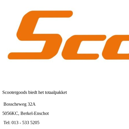
Scootergoods biedt het totaalpakket
Bosscheweg 32A
5056KC, Berkel-Enschot
Tel: 013 - 533 5205