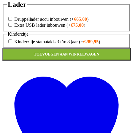
Lader
Druppellader accu inbouwen
(+
€
65,00
)
Extra USB lader inbouwen
(+
€
75,00
)
Kinderzitje
Kinderzitje stamatakis 3 t/m 8 jaar
(+
€
289,95
)
TOEVOEGEN AAN WINKELWAGEN