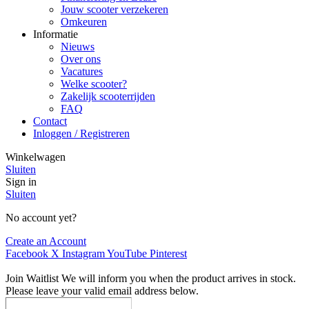
Jouw scooter verzekeren
Omkeuren
Informatie
Nieuws
Over ons
Vacatures
Welke scooter?
Zakelijk scooterrijden
FAQ
Contact
Inloggen / Registreren
Winkelwagen
Sluiten
Sign in
Sluiten
No account yet?
Create an Account
Facebook
X
Instagram
YouTube
Pinterest
Join Waitlist
We will inform you when the product arrives in stock.
Please leave your valid email address below.