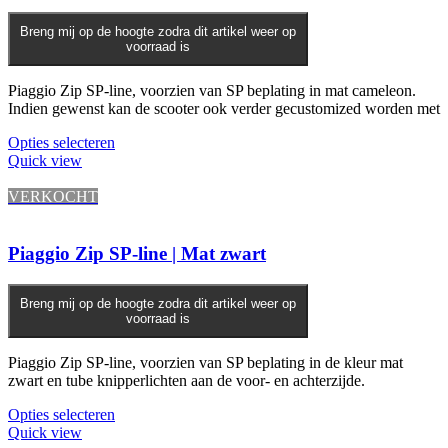
Breng mij op de hoogte zodra dit artikel weer op
voorraad is
Piaggio Zip SP-line, voorzien van SP beplating in mat cameleon.
Indien gewenst kan de scooter ook verder gecustomized worden met
Opties selecteren
Quick view
VERKOCHT
Piaggio Zip SP-line | Mat zwart
Breng mij op de hoogte zodra dit artikel weer op
voorraad is
Piaggio Zip SP-line, voorzien van SP beplating in de kleur mat
zwart en tube knipperlichten aan de voor- en achterzijde.
Opties selecteren
Quick view