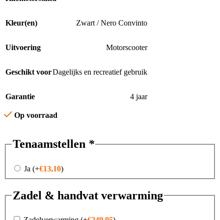
Kleur(en)
Zwart / Nero Convinto
Uitvoering
Motorscooter
Geschikt voor
Dagelijks en recreatief gebruik
Garantie
4 jaar
Op voorraad
Tenaamstellen
*
Ja
(+
€
13,10
)
Zadel & handvat verwarming
Zadelverwarming
(+
€
249,95
)