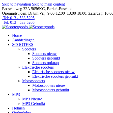
Skip to navigation
Skip to main content
Bosscheweg 32A 5056KC, Berkel-Enschot
Openingstijden: Di t/m Vrij: 9:00-12:00 13:00-18:00, Zaterdag: 10:0
Tel: 013 - 533 5205
Tel: 013 - 533 5205
Home
Aanbiedingen
SCOOTERS
Scooters
Scooters nieuw
Scooters gebruikt
Scooters opknap
Elektrische scooters
Elektrische scooters nieuw
Elektrische scooters gebruikt
Motorscooters
Motorscooters nieuw
Motorscooters gebruikt
MP3
MP3 Nieuw
MP3 Gebruikt
Helmen
Onderdelen