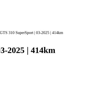
GTS 310 SuperSport | 03-2025 | 414km
03-2025 | 414km