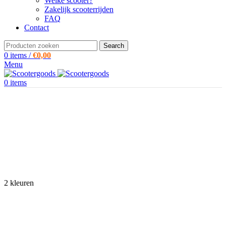
Welke scooter?
Zakelijk scooterrijden
FAQ
Contact
Search
0
items
/
€
0,00
Menu
0
items
2 kleuren