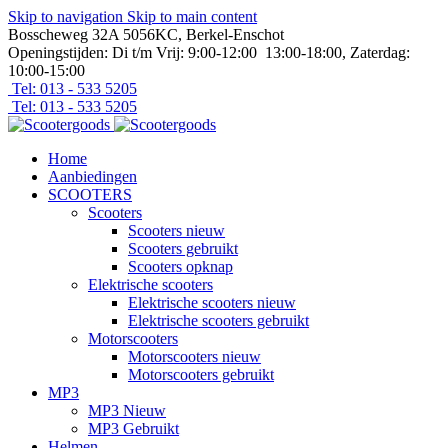
Skip to navigation
Skip to main content
Bosscheweg 32A 5056KC, Berkel-Enschot
Openingstijden: Di t/m Vrij: 9:00-12:00 13:00-18:00, Zaterdag:
10:00-15:00
Tel: 013 - 533 5205
Tel: 013 - 533 5205
Home
Aanbiedingen
SCOOTERS
Scooters
Scooters nieuw
Scooters gebruikt
Scooters opknap
Elektrische scooters
Elektrische scooters nieuw
Elektrische scooters gebruikt
Motorscooters
Motorscooters nieuw
Motorscooters gebruikt
MP3
MP3 Nieuw
MP3 Gebruikt
Helmen