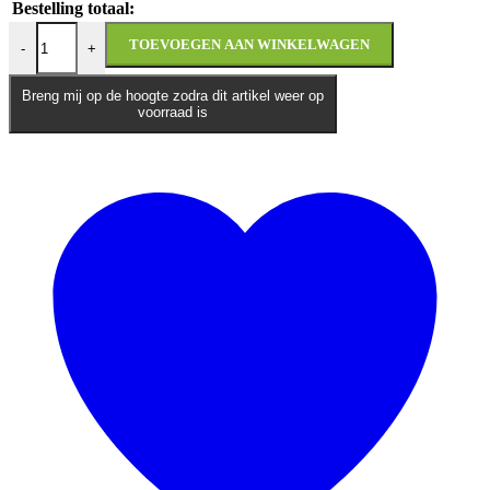
Bestelling totaal:
Vespa Primavera Tech 50 | €500,- VOORDEEL aantal
TOEVOEGEN AAN WINKELWAGEN
-
+
Breng mij op de hoogte zodra dit artikel weer op
voorraad is