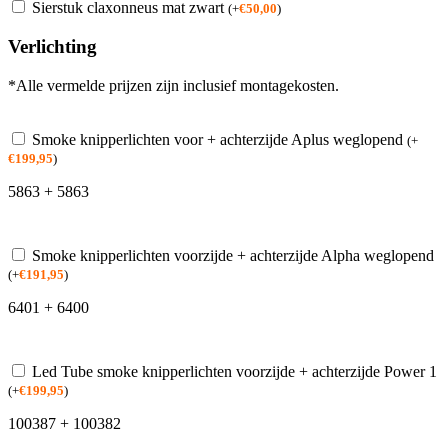
Sierstuk claxonneus mat zwart
(
+
€
50,00
)
Verlichting
*Alle vermelde prijzen zijn inclusief montagekosten.
Smoke knipperlichten voor + achterzijde Aplus weglopend
(
+
€
199,95
)
5863 + 5863
Smoke knipperlichten voorzijde + achterzijde Alpha weglopend
(
+
€
191,95
)
6401 + 6400
Led Tube smoke knipperlichten voorzijde + achterzijde Power 1
(
+
€
199,95
)
100387 + 100382