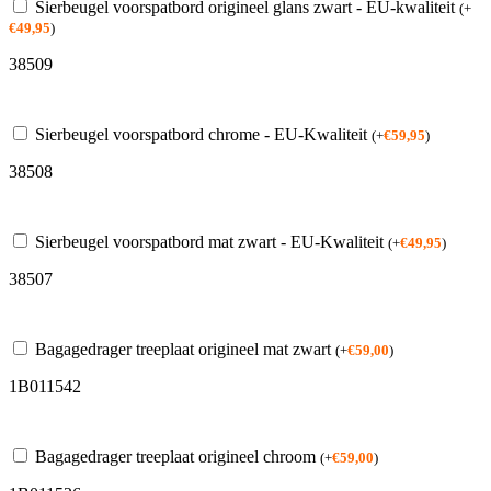
Sierbeugel voorspatbord origineel glans zwart - EU-kwaliteit
(
+
€
49,95
)
38509
Sierbeugel voorspatbord chrome - EU-Kwaliteit
(
+
€
59,95
)
38508
Sierbeugel voorspatbord mat zwart - EU-Kwaliteit
(
+
€
49,95
)
38507
Bagagedrager treeplaat origineel mat zwart
(
+
€
59,00
)
1B011542
Bagagedrager treeplaat origineel chroom
(
+
€
59,00
)