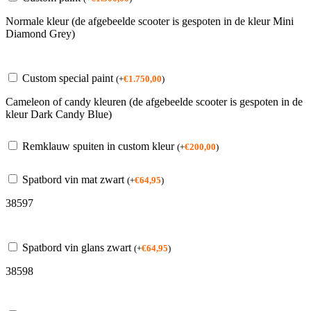
Normale kleur (de afgebeelde scooter is gespoten in de kleur Mini
Diamond Grey)
Custom special paint
(
+
€
1.750,00
)
Cameleon of candy kleuren (de afgebeelde scooter is gespoten in de
kleur Dark Candy Blue)
Remklauw spuiten in custom kleur
(
+
€
200,00
)
Spatbord vin mat zwart
(
+
€
64,95
)
38597
Spatbord vin glans zwart
(
+
€
64,95
)
38598