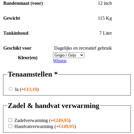
Bandenmaat (voor)
12 inch
Gewicht
115 Kg
Tankinhoud
7 Liter
Geschikt voor
Dagelijks en recreatief gebruik
Kleur(en)
Wissen
Tenaamstellen
*
Ja
(+
€
13,10
)
Zadel & handvat verwarming
Zadelverwarming
(+
€
249,95
)
Handvatverwarming
(+
€
149,95
)