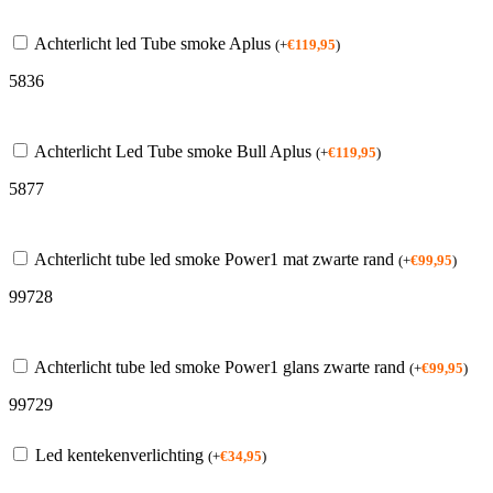
Achterlicht led Tube smoke Aplus
(
+
€
119,95
)
5836
Achterlicht Led Tube smoke Bull Aplus
(
+
€
119,95
)
5877
Achterlicht tube led smoke Power1 mat zwarte rand
(
+
€
99,95
)
99728
Achterlicht tube led smoke Power1 glans zwarte rand
(
+
€
99,95
)
99729
Led kentekenverlichting
(
+
€
34,95
)