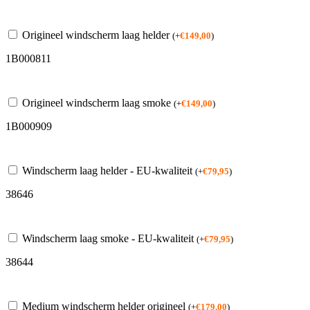
Origineel windscherm laag helder
(
+
€
149,00
)
1B000811
Origineel windscherm laag smoke
(
+
€
149,00
)
1B000909
Windscherm laag helder - EU-kwaliteit
(
+
€
79,95
)
38646
Windscherm laag smoke - EU-kwaliteit
(
+
€
79,95
)
38644
Medium windscherm helder origineel
(
+
€
179,00
)