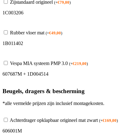
Zijstandaard origineel
(
+
€
79,00
)
1C003206
Rubber vloer mat
(
+
€
49,00
)
1B011402
Vespa MIA systeem PMP 3.0
(
+
€
219,00
)
607687M + 1D004514
Beugels, dragers & bescherming
*alle vermelde prijzen zijn inclusief montagekosten.
Achterdrager opklapbaar origineel mat zwart
(
+
€
169,00
)
606001M