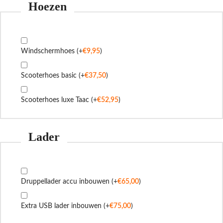
Hoezen
Windschermhoes
(+
€
9,95
)
Scooterhoes basic
(+
€
37,50
)
Scooterhoes luxe Taac
(+
€
52,95
)
Lader
Druppellader accu inbouwen
(+
€
65,00
)
Extra USB lader inbouwen
(+
€
75,00
)