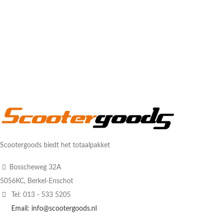
Scootergoods biedt het totaalpakket
Bosscheweg 32A
5056KC, Berkel-Enschot
Tel: 013 - 533 5205
Email: info@scootergoods.nl