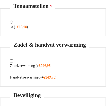
Tenaamstellen
*
Ja
(+
€
13,10
)
Zadel & handvat verwarming
Zadelverwarming
(+
€
249,95
)
Handvatverwarming
(+
€
149,95
)
Beveiliging