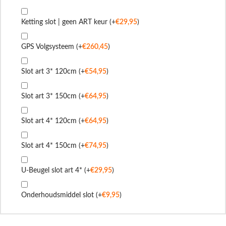
Ketting slot | geen ART keur
(+
€
29,95
)
GPS Volgsysteem
(+
€
260,45
)
Slot art 3* 120cm
(+
€
54,95
)
Slot art 3* 150cm
(+
€
64,95
)
Slot art 4* 120cm
(+
€
64,95
)
Slot art 4* 150cm
(+
€
74,95
)
U-Beugel slot art 4*
(+
€
29,95
)
Onderhoudsmiddel slot
(+
€
9,95
)