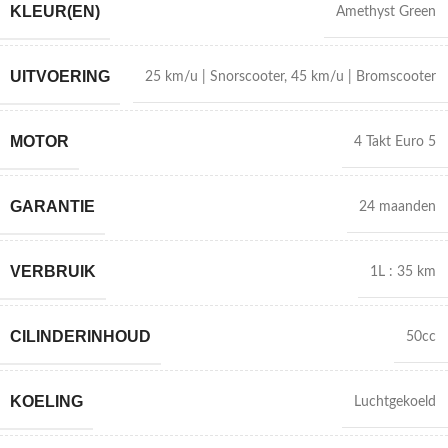
KLEUR(EN)
Amethyst Green
UITVOERING
25 km/u | Snorscooter
,
45 km/u | Bromscooter
MOTOR
4 Takt Euro 5
GARANTIE
24 maanden
VERBRUIK
1L : 35 km
CILINDERINHOUD
50cc
KOELING
Luchtgekoeld