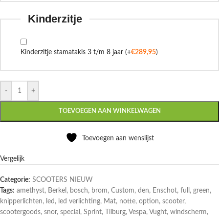
Kinderzitje
Kinderzitje stamatakis 3 t/m 8 jaar
(+
€
289,95
)
-
+
TOEVOEGEN AAN WINKELWAGEN
Toevoegen aan wenslijst
Vergelijk
Categorie:
SCOOTERS NIEUW
Tags:
amethyst
,
Berkel
,
bosch
,
brom
,
Custom
,
den
,
Enschot
,
full
,
green
,
knipperlichten
,
led
,
led verlichting
,
Mat
,
notte
,
option
,
scooter
,
scootergoods
,
snor
,
special
,
Sprint
,
Tilburg
,
Vespa
,
Vught
,
windscherm
,