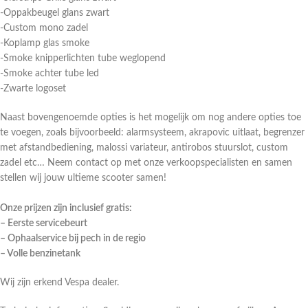
-Oppakbeugel glans zwart
-Custom mono zadel
-Koplamp glas smoke
-Smoke knipperlichten tube weglopend
-Smoke achter tube led
-Zwarte logoset
Naast bovengenoemde opties is het mogelijk om nog andere opties toe
te voegen, zoals bijvoorbeeld: alarmsysteem, akrapovic uitlaat, begrenzer
met afstandbediening, malossi variateur, antirobos stuurslot, custom
zadel etc… Neem contact op met onze verkoopspecialisten en samen
stellen wij jouw ultieme scooter samen!
Onze prijzen zijn inclusief gratis:
– Eerste servicebeurt
– Ophaalservice bij pech in de regio
– Volle benzinetank
Wij zijn erkend Vespa dealer.