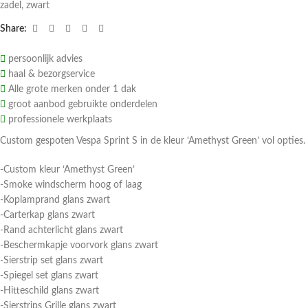
zadel
,
zwart
Share:
persoonlijk advies
haal & bezorgservice
Alle grote merken onder 1 dak
groot aanbod gebruikte onderdelen
professionele werkplaats
Custom gespoten Vespa Sprint S in de kleur ‘Amethyst Green’ vol opties.
-Custom kleur ‘Amethyst Green’
-Smoke windscherm hoog of laag
-Koplamprand glans zwart
-Carterkap glans zwart
-Rand achterlicht glans zwart
-Beschermkapje voorvork glans zwart
-Sierstrip set glans zwart
-Spiegel set glans zwart
-Hitteschild glans zwart
-Sierstrips Grille glans zwart