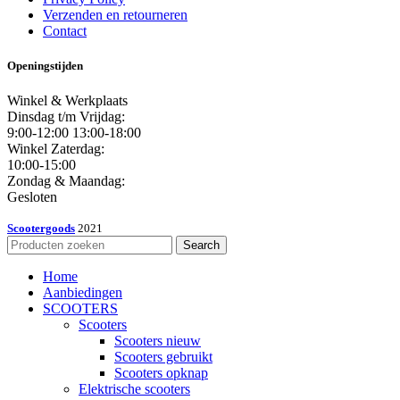
Verzenden en retourneren
Contact
Openingstijden
Winkel & Werkplaats
Dinsdag t/m Vrijdag:
9:00-12:00 13:00-18:00
Winkel Zaterdag:
10:00-15:00
Zondag & Maandag:
Gesloten
Scootergoods
2021
Search
Home
Aanbiedingen
SCOOTERS
Scooters
Scooters nieuw
Scooters gebruikt
Scooters opknap
Elektrische scooters