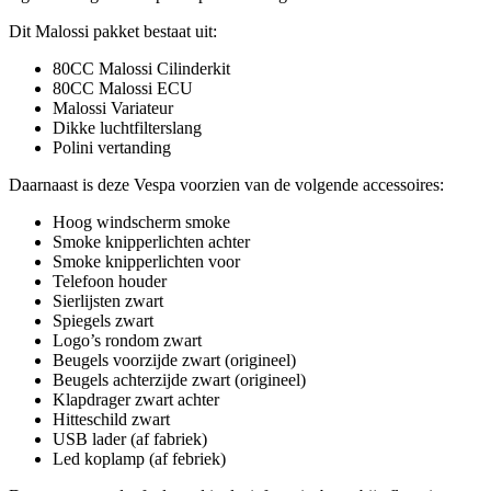
Dit Malossi pakket bestaat uit:
80CC Malossi Cilinderkit
80CC Malossi ECU
Malossi Variateur
Dikke luchtfilterslang
Polini vertanding
Daarnaast is deze Vespa voorzien van de volgende accessoires:
Hoog windscherm smoke
Smoke knipperlichten achter
Smoke knipperlichten voor
Telefoon houder
Sierlijsten zwart
Spiegels zwart
Logo’s rondom zwart
Beugels voorzijde zwart (origineel)
Beugels achterzijde zwart (origineel)
Klapdrager zwart achter
Hitteschild zwart
USB lader (af fabriek)
Led koplamp (af febriek)