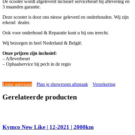
De scooter wordt afgeleverd inclusief servicebeurt bij aflevering en
3 maanden garantie.
Deze scooter is door ons nieuw geleverd en onderhouden. Wij zijn
erkend dealer.
Ook voor onderhoud & Reparatie kunt u bij ons terecht.
Wij bezorgen in heel Nederland & België.
Onze prijzen zijn inclusief:
– Afleverbeurt
– Ophaalservice bij pech in de regio
Lease aanvraag
Plan je showroom afspraak
Verzekering
Gerelateerde producten
Kymco New Like | 12-2021 | 2000km