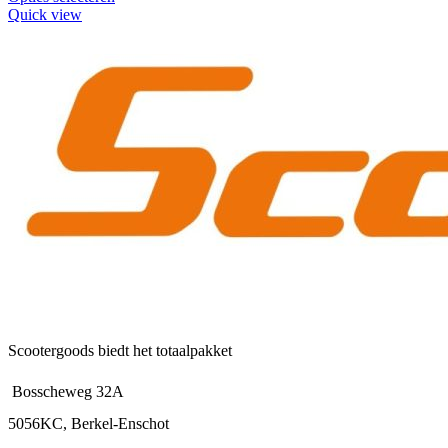
Quick view
Scootergoods biedt het totaalpakket
Bosscheweg 32A
5056KC, Berkel-Enschot