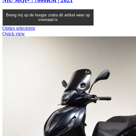
NIU MQI+ | 7000KM | 2021
Breng mij op de hoogte zodra dit artikel weer op
voorraad is
Opties selecteren
Quick view