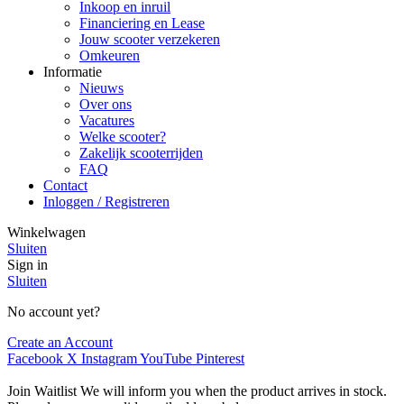
Inkoop en inruil
Financiering en Lease
Jouw scooter verzekeren
Omkeuren
Informatie
Nieuws
Over ons
Vacatures
Welke scooter?
Zakelijk scooterrijden
FAQ
Contact
Inloggen / Registreren
Winkelwagen
Sluiten
Sign in
Sluiten
No account yet?
Create an Account
Facebook
X
Instagram
YouTube
Pinterest
Join Waitlist
We will inform you when the product arrives in stock.