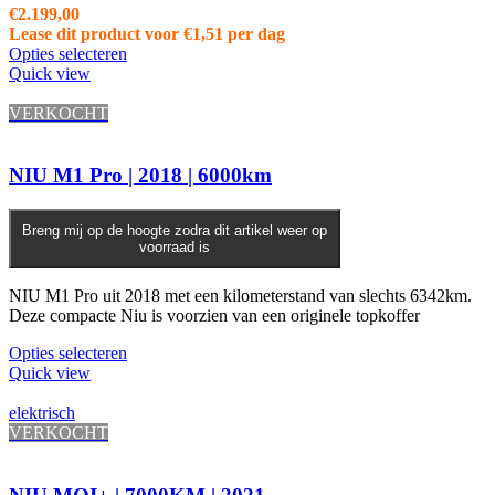
€
2.199,00
Lease dit product voor
€
1,51
per dag
Opties selecteren
Quick view
VERKOCHT
NIU M1 Pro | 2018 | 6000km
Breng mij op de hoogte zodra dit artikel weer op
voorraad is
NIU M1 Pro uit 2018 met een kilometerstand van slechts 6342km.
Deze compacte Niu is voorzien van een originele topkoffer
Opties selecteren
Quick view
elektrisch
VERKOCHT