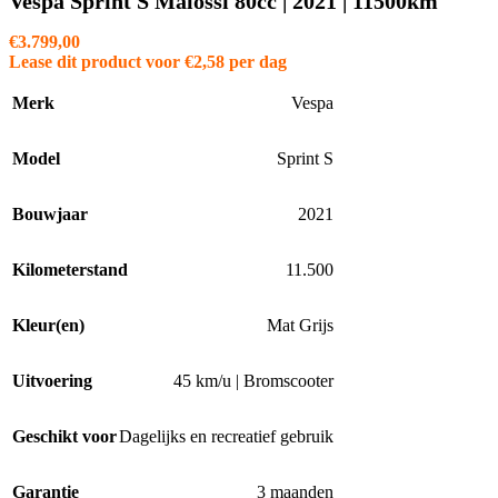
Vespa Sprint S Malossi 80cc | 2021 | 11500km
€
3.799,00
Lease dit product voor
€
2,58
per dag
Merk
Vespa
Model
Sprint S
Bouwjaar
2021
Kilometerstand
11.500
Kleur(en)
Mat Grijs
Uitvoering
45 km/u | Bromscooter
Geschikt voor
Dagelijks en recreatief gebruik
Garantie
3 maanden