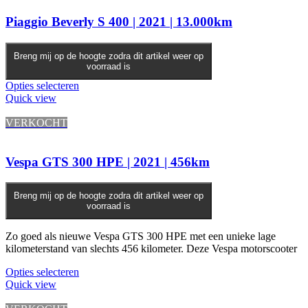
Piaggio Beverly S 400 | 2021 | 13.000km
Breng mij op de hoogte zodra dit artikel weer op
voorraad is
Opties selecteren
Quick view
VERKOCHT
Vespa GTS 300 HPE | 2021 | 456km
Breng mij op de hoogte zodra dit artikel weer op
voorraad is
Zo goed als nieuwe Vespa GTS 300 HPE met een unieke lage
kilometerstand van slechts 456 kilometer. Deze Vespa motorscooter
Opties selecteren
Quick view