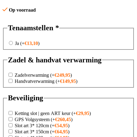
Op voorraad
Tenaamstellen
*
Ja
(+
€
13,10
)
Zadel & handvat verwarming
Zadelverwarming
(+
€
249,95
)
Handvatverwarming
(+
€
149,95
)
Beveiliging
Ketting slot | geen ART keur
(+
€
29,95
)
GPS Volgsysteem
(+
€
260,45
)
Slot art 3* 120cm
(+
€
54,95
)
Slot art 3* 150cm
(+
€
64,95
)