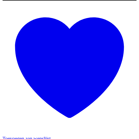
Toevoegen aan wenslijst