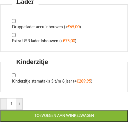
Lader
Druppellader accu inbouwen
(+
€
65,00
)
Extra USB lader inbouwen
(+
€
75,00
)
Kinderzitje
Kinderzitje stamatakis 3 t/m 8 jaar
(+
€
289,95
)
-
+
TOEVOEGEN AAN WINKELWAGEN