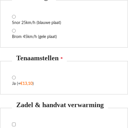
Snor 25km/h (blauwe plaat)
Brom 45km/h (gele plaat)
Tenaamstellen
*
Ja
(+
€
13,10
)
Zadel & handvat verwarming