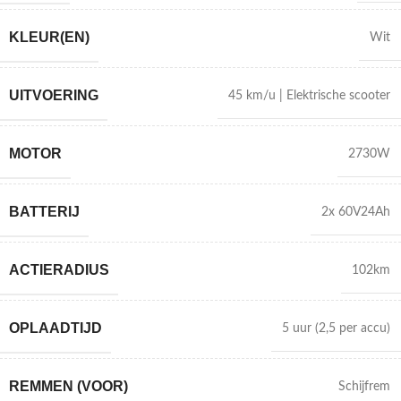
KLEUR(EN)
Wit
UITVOERING
45 km/u | Elektrische scooter
MOTOR
2730W
BATTERIJ
2x 60V24Ah
ACTIERADIUS
102km
OPLAADTIJD
5 uur (2,5 per accu)
REMMEN (VOOR)
Schijfrem