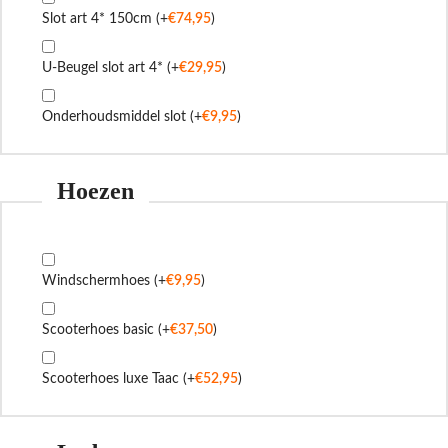
Slot art 4* 150cm
(+
€
74,95
)
U-Beugel slot art 4*
(+
€
29,95
)
Onderhoudsmiddel slot
(+
€
9,95
)
Hoezen
Windschermhoes
(+
€
9,95
)
Scooterhoes basic
(+
€
37,50
)
Scooterhoes luxe Taac
(+
€
52,95
)