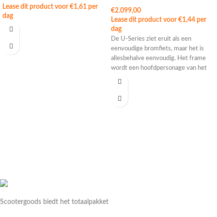
Lease dit product voor
€
1,61
per
€
2.099,00
dag
Lease dit product voor
€
1,44
per
dag
De U-Series ziet eruit als een
eenvoudige bromfiets, maar het is
allesbehalve eenvoudig. Het frame
wordt een hoofdpersonage van het
Scootergoods biedt het totaalpakket