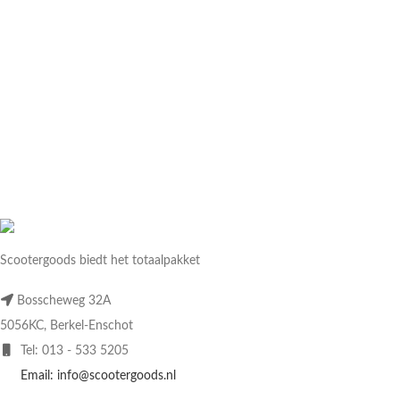
Scootergoods biedt het totaalpakket
Bosscheweg 32A
5056KC, Berkel-Enschot
Tel: 013 - 533 5205
Email: info@scootergoods.nl