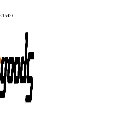
0-15:00