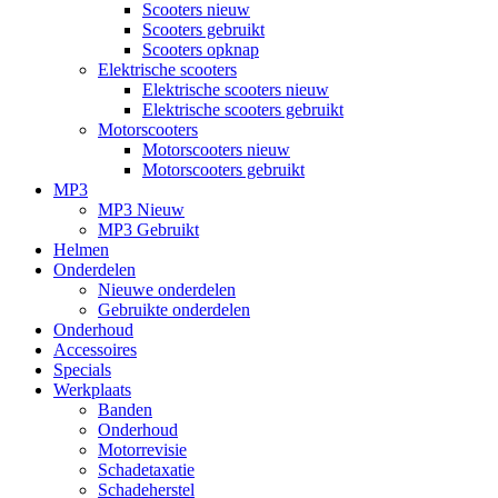
Scooters nieuw
Scooters gebruikt
Scooters opknap
Elektrische scooters
Elektrische scooters nieuw
Elektrische scooters gebruikt
Motorscooters
Motorscooters nieuw
Motorscooters gebruikt
MP3
MP3 Nieuw
MP3 Gebruikt
Helmen
Onderdelen
Nieuwe onderdelen
Gebruikte onderdelen
Onderhoud
Accessoires
Specials
Werkplaats
Banden
Onderhoud
Motorrevisie
Schadetaxatie
Schadeherstel