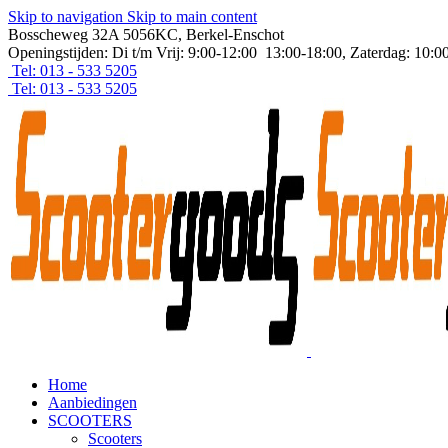
Skip to navigation
Skip to main content
Bosscheweg 32A 5056KC, Berkel-Enschot
Openingstijden: Di t/m Vrij: 9:00-12:00 13:00-18:00, Zaterdag: 10:0
Tel: 013 - 533 5205
Tel: 013 - 533 5205
Home
Aanbiedingen
SCOOTERS
Scooters