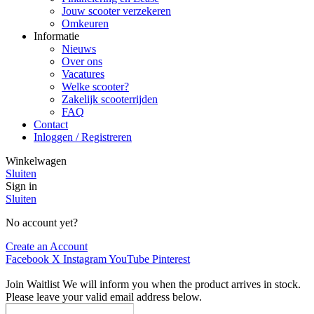
Jouw scooter verzekeren
Omkeuren
Informatie
Nieuws
Over ons
Vacatures
Welke scooter?
Zakelijk scooterrijden
FAQ
Contact
Inloggen / Registreren
Winkelwagen
Sluiten
Sign in
Sluiten
No account yet?
Create an Account
Facebook
X
Instagram
YouTube
Pinterest
Join Waitlist
We will inform you when the product arrives in stock.
Please leave your valid email address below.