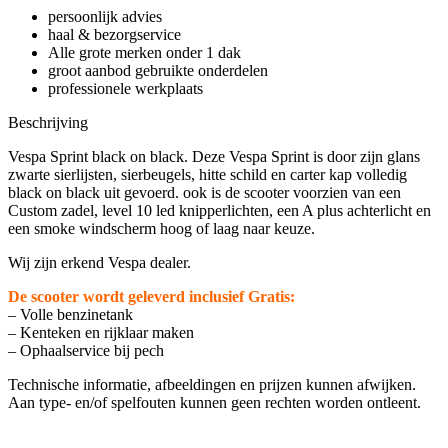
persoonlijk advies
haal & bezorgservice
Alle grote merken onder 1 dak
groot aanbod gebruikte onderdelen
professionele werkplaats
Beschrijving
Vespa Sprint black on black. Deze Vespa Sprint is door zijn glans
zwarte sierlijsten, sierbeugels, hitte schild en carter kap volledig
black on black uit gevoerd. ook is de scooter voorzien van een
Custom zadel, level 10 led knipperlichten, een A plus achterlicht en
een smoke windscherm hoog of laag naar keuze.
Wij zijn erkend Vespa dealer.
De scooter wordt geleverd inclusief Gratis:
– Volle benzinetank
– Kenteken en rijklaar maken
– Ophaalservice bij pech
Technische informatie, afbeeldingen en prijzen kunnen afwijken.
Aan type- en/of spelfouten kunnen geen rechten worden ontleent.