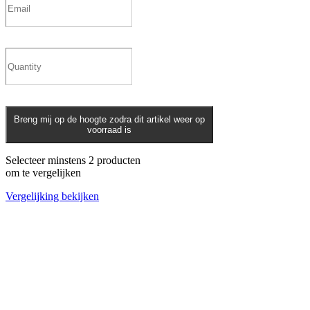
Breng mij op de hoogte zodra dit artikel weer op
voorraad is
Selecteer minstens 2 producten
om te vergelijken
Vergelijking bekijken