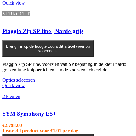
Quick view
VERKOCHT
Piaggio Zip SP-line | Nardo grijs
Breng mij op de hoogte zodra dit artikel weer op
voorraad is
Piaggio Zip SP-line, voorzien van SP beplating in de kleur nardo
grijs en tube knipperlichten aan de voor- en achterzijde.
Opties selecteren
Quick view
2 kleuren
SYM Symphony E5+
€
2.798,00
Lease dit product voor
€
1,91
per dag