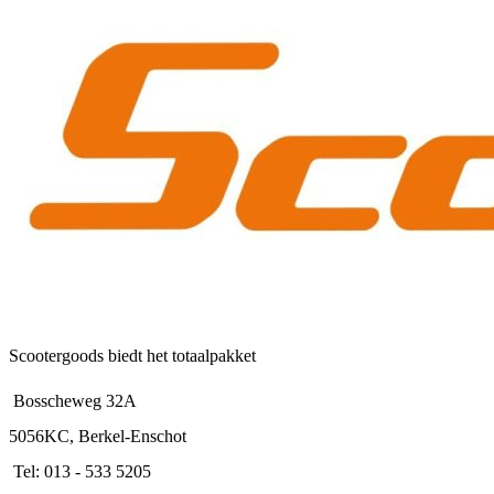
Scootergoods biedt het totaalpakket
Bosscheweg 32A
5056KC, Berkel-Enschot
Tel: 013 - 533 5205