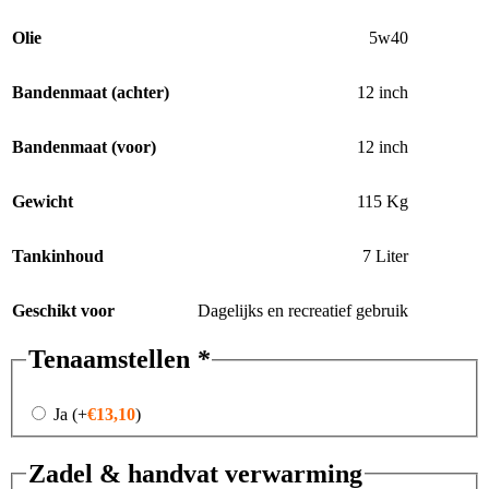
Olie
5w40
Bandenmaat (achter)
12 inch
Bandenmaat (voor)
12 inch
Gewicht
115 Kg
Tankinhoud
7 Liter
Geschikt voor
Dagelijks en recreatief gebruik
Tenaamstellen
*
Ja
(+
€
13,10
)
Zadel & handvat verwarming