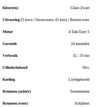
Kleur(en)
Glans Zwart
Uitvoering
25 km/u | Snorscooter
,
45 km/u | Bromscooter
Motor
4 Takt Euro 5
Garantie
24 maanden
Verbruik
1L : 35 km
Cilinderinhoud
50cc
Koeling
Luchtgekoeld
Remmen (achter)
Trommelrem
Remmen (voor)
Schijfrem