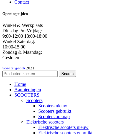
Contact
Openingstijden
Winkel & Werkplaats
Dinsdag t/m Vrijdag:
9:00-12:00 13:00-18:00
Winkel Zaterdag:
10:00-15:00
Zondag & Maandag:
Gesloten
Scootergoods
2021
Search
Home
Aanbiedingen
SCOOTERS
Scooters
Scooters nieuw
Scooters gebruikt
Scooters opknap
Elektrische scooters
Elektrische scooters nieuw
Elektrische scooters gebruikt