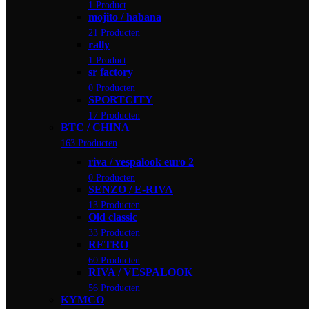
1 Product
mojito / habana
21 Producten
rally
1 Product
sr factory
0 Producten
SPORTCITY
17 Producten
BTC / CHINA
163 Producten
riva / vespalook euro 2
0 Producten
SENZO / E-RIVA
13 Producten
Old classic
33 Producten
RETRO
60 Producten
RIVA / VESPALOOK
56 Producten
KYMCO