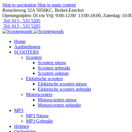
Skip to navigation
Skip to main content
Bosscheweg 32A 5056KC, Berkel-Enschot
Openingstijden: Di t/m Vrij: 9:00-12:00 13:00-18:00, Zaterdag: 10:0
Tel: 013 - 533 5205
Tel: 013 - 533 5205
Home
Aanbiedingen
SCOOTERS
Scooters
Scooters nieuw
Scooters gebruikt
Scooters opknap
Elektrische scooters
Elektrische scooters nieuw
Elektrische scooters gebruikt
Motorscooters
Motorscooters nieuw
Motorscooters gebruikt
MP3
MP3 Nieuw
MP3 Gebruikt
Helmen
Onderdelen