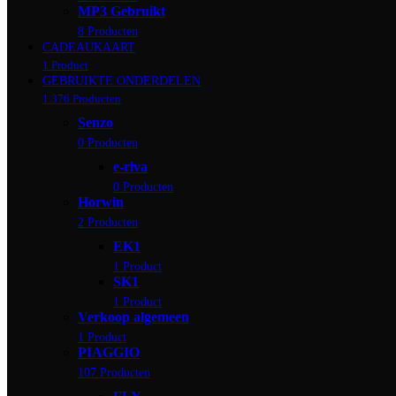
MP3 Gebruikt
8 Producten
CADEAUKAART
1 Product
GEBRUIKTE ONDERDELEN
1.376 Producten
Senzo
0 Producten
e-riva
0 Producten
Horwin
2 Producten
EK1
1 Product
SK1
1 Product
Verkoop algemeen
1 Product
PIAGGIO
107 Producten