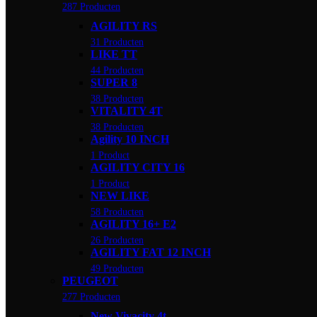
287 Producten
AGILITY RS
31 Producten
LIKE TT
44 Producten
SUPER 8
38 Producten
VITALITY 4T
38 Producten
Agility 10 INCH
1 Product
AGILITY CITY 16
1 Product
NEW LIKE
58 Producten
AGILITY 16+ E2
26 Producten
AGILITY FAT 12 INCH
49 Producten
PEUGEOT
277 Producten
New Vivacity 4t