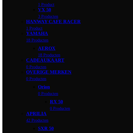
1 Product
VX 50
3 Producten
HANWAY CAFE RACER
1 Product
YAMAHA
18 Producten
AEROX
18 Producten
CADEAUKAART
0 Producten
OVERIGE MERKEN
0 Producten
Orion
0 Producten
RX 50
0 Producten
APRILIA
42 Producten
SXR 50