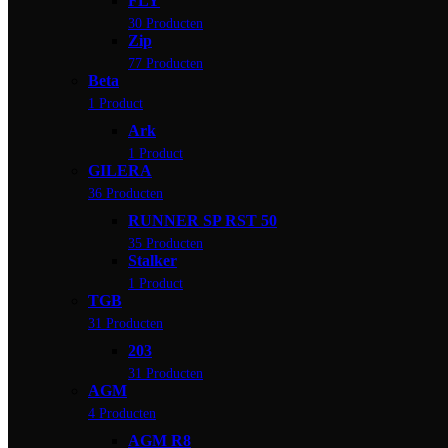
FLY
30 Producten
Zip
77 Producten
Beta
1 Product
Ark
1 Product
GILERA
36 Producten
RUNNER SP RST 50
35 Producten
Stalker
1 Product
TGB
31 Producten
203
31 Producten
AGM
4 Producten
AGM R8