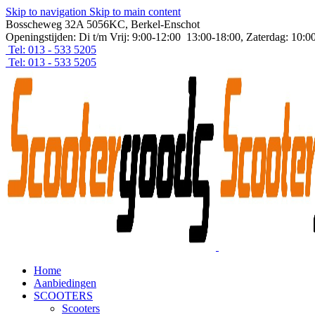
Skip to navigation
Skip to main content
Bosscheweg 32A 5056KC, Berkel-Enschot
Openingstijden: Di t/m Vrij: 9:00-12:00 13:00-18:00, Zaterdag: 10:0
Tel: 013 - 533 5205
Tel: 013 - 533 5205
Home
Aanbiedingen
SCOOTERS
Scooters