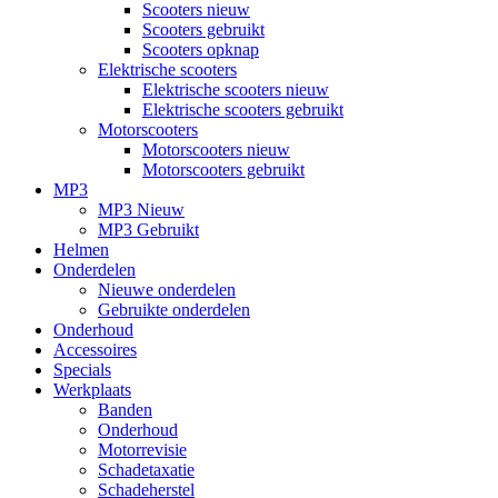
Scooters nieuw
Scooters gebruikt
Scooters opknap
Elektrische scooters
Elektrische scooters nieuw
Elektrische scooters gebruikt
Motorscooters
Motorscooters nieuw
Motorscooters gebruikt
MP3
MP3 Nieuw
MP3 Gebruikt
Helmen
Onderdelen
Nieuwe onderdelen
Gebruikte onderdelen
Onderhoud
Accessoires
Specials
Werkplaats
Banden
Onderhoud
Motorrevisie
Schadetaxatie
Schadeherstel