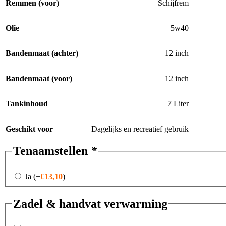
Remmen (voor)
Schijfrem
Olie
5w40
Bandenmaat (achter)
12 inch
Bandenmaat (voor)
12 inch
Tankinhoud
7 Liter
Geschikt voor
Dagelijks en recreatief gebruik
Tenaamstellen
*
Ja
(+
€
13,10
)
Zadel & handvat verwarming