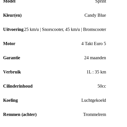
Model
Sprint
Kleur(en)
Candy Blue
Uitvoering
25 km/u | Snorscooter
,
45 km/u | Bromscooter
Motor
4 Takt Euro 5
Garantie
24 maanden
Verbruik
1L : 35 km
Cilinderinhoud
50cc
Koeling
Luchtgekoeld
Remmen (achter)
Trommelrem