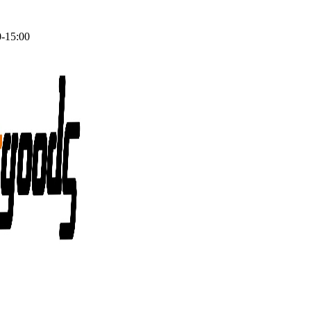
0-15:00