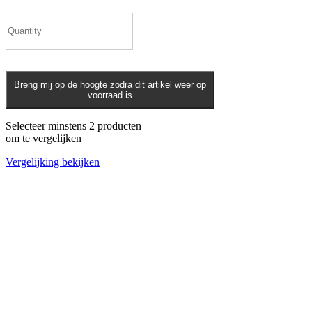
Breng mij op de hoogte zodra dit artikel weer op
voorraad is
Selecteer minstens 2 producten
om te vergelijken
Vergelijking bekijken