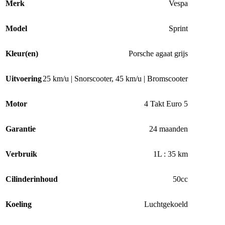
Merk
Vespa
Model
Sprint
Kleur(en)
Porsche agaat grijs
Uitvoering
25 km/u | Snorscooter
,
45 km/u | Bromscooter
Motor
4 Takt Euro 5
Garantie
24 maanden
Verbruik
1L : 35 km
Cilinderinhoud
50cc
Koeling
Luchtgekoeld