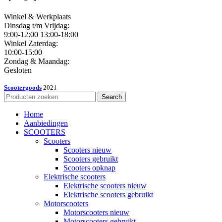
Winkel & Werkplaats
Dinsdag t/m Vrijdag:
9:00-12:00 13:00-18:00
Winkel Zaterdag:
10:00-15:00
Zondag & Maandag:
Gesloten
Scootergoods
2021
Search
Home
Aanbiedingen
SCOOTERS
Scooters
Scooters nieuw
Scooters gebruikt
Scooters opknap
Elektrische scooters
Elektrische scooters nieuw
Elektrische scooters gebruikt
Motorscooters
Motorscooters nieuw
Motorscooters gebruikt