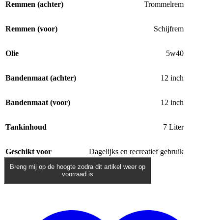
Remmen (achter)
Trommelrem
Remmen (voor)
Schijfrem
Olie
5w40
Bandenmaat (achter)
12 inch
Bandenmaat (voor)
12 inch
Tankinhoud
7 Liter
Geschikt voor
Dagelijks en recreatief gebruik
Breng mij op de hoogte zodra dit artikel weer op
voorraad is