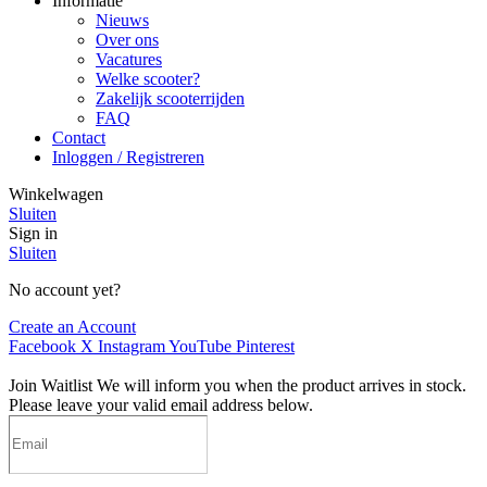
Informatie
Nieuws
Over ons
Vacatures
Welke scooter?
Zakelijk scooterrijden
FAQ
Contact
Inloggen / Registreren
Winkelwagen
Sluiten
Sign in
Sluiten
No account yet?
Create an Account
Facebook
X
Instagram
YouTube
Pinterest
Join Waitlist
We will inform you when the product arrives in stock.
Please leave your valid email address below.