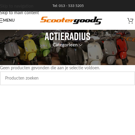
Tel: 013 - 533 5205
Skip to navigation
Skip to main content
MENU
actieradius
Categorieen
Home
Geen producten gevonden die aan je selectie voldoen.