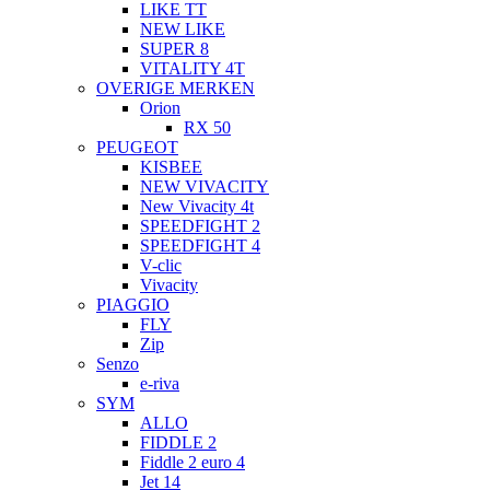
LIKE TT
NEW LIKE
SUPER 8
VITALITY 4T
OVERIGE MERKEN
Orion
RX 50
PEUGEOT
KISBEE
NEW VIVACITY
New Vivacity 4t
SPEEDFIGHT 2
SPEEDFIGHT 4
V-clic
Vivacity
PIAGGIO
FLY
Zip
Senzo
e-riva
SYM
ALLO
FIDDLE 2
Fiddle 2 euro 4
Jet 14