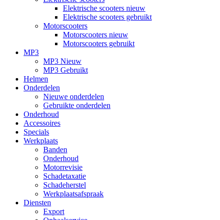
Elektrische scooters nieuw
Elektrische scooters gebruikt
Motorscooters
Motorscooters nieuw
Motorscooters gebruikt
MP3
MP3 Nieuw
MP3 Gebruikt
Helmen
Onderdelen
Nieuwe onderdelen
Gebruikte onderdelen
Onderhoud
Accessoires
Specials
Werkplaats
Banden
Onderhoud
Motorrevisie
Schadetaxatie
Schadeherstel
Werkplaatsafspraak
Diensten
Export