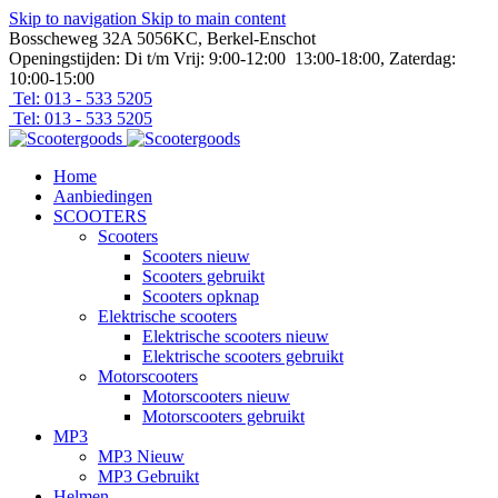
Skip to navigation
Skip to main content
Bosscheweg 32A 5056KC, Berkel-Enschot
Openingstijden: Di t/m Vrij: 9:00-12:00 13:00-18:00, Zaterdag:
10:00-15:00
Tel: 013 - 533 5205
Tel: 013 - 533 5205
Home
Aanbiedingen
SCOOTERS
Scooters
Scooters nieuw
Scooters gebruikt
Scooters opknap
Elektrische scooters
Elektrische scooters nieuw
Elektrische scooters gebruikt
Motorscooters
Motorscooters nieuw
Motorscooters gebruikt
MP3
MP3 Nieuw
MP3 Gebruikt
Helmen