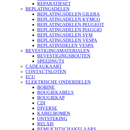
REPARATIESET
BEPLATINGSDELEN
BEPLATINGSDELEN GILERA
BEPLATINGSDELEN KYMCO
BEPLATINGSDELEN PEUGEOT
BEPLATINGSDELEN PIAGGIO
BEPLATINGSDELEN SYM
BEPLATINGSDELEN VESPA
BEPLATINSDELEN VESPA
BEVESTIGINGSMATERIALEN
BEVESTIGINGSBOUTEN
SPEEDNUTS
CADEAUKAART
CONTACTSLOTEN
ECU
ELEKTRISCHE ONDERDELEN
BOBINE
BOUGIEKABELS
BOUGIEKAP
CDI
DIVERSE
KABELBOMEN
ONTSTEKING
RELAIS
REMLICHTSCHAKELAARS