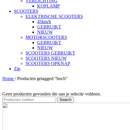
VERLICHTING
KOPLAMP
SCOOTERS
ELEKTRISCHE SCOOTERS
45km/h
GEBRUIKT
NIEUW
MOTORSCOOTERS
GEBRUIKT
NIEUW
SCOOTERS GEBRUIKT
SCOOTERS NIEUW
SCOOTERS OPKNAP
Zip
Home
/
Producten getagged “boch”
Geen producten gevonden die aan je selectie voldoen.
Search