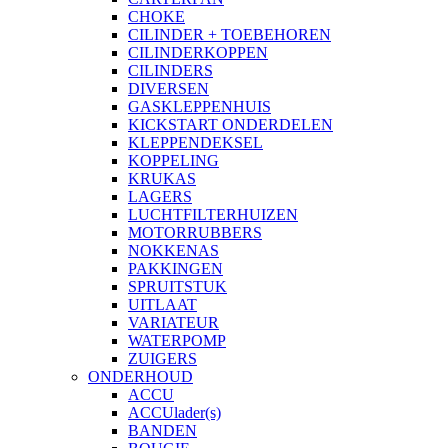
CHOKE
CILINDER + TOEBEHOREN
CILINDERKOPPEN
CILINDERS
DIVERSEN
GASKLEPPENHUIS
KICKSTART ONDERDELEN
KLEPPENDEKSEL
KOPPELING
KRUKAS
LAGERS
LUCHTFILTERHUIZEN
MOTORRUBBERS
NOKKENAS
PAKKINGEN
SPRUITSTUK
UITLAAT
VARIATEUR
WATERPOMP
ZUIGERS
ONDERHOUD
ACCU
ACCUlader(s)
BANDEN