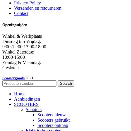
Privacy Policy
Verzenden en retourneren
Contact
Openingstijden
Winkel & Werkplaats
Dinsdag t/m Vrijdag:
9:00-12:00 13:00-18:00
Winkel Zaterdag:
10:00-15:00
Zondag & Maandag:
Gesloten
Scootergoods
2021
Search
Home
Aanbiedingen
SCOOTERS
Scooters
Scooters nieuw
Scooters gebruikt
Scooters opknap
Elektrische scooters