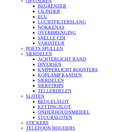
OPVOEREN
BEGRENZER
CILINDER
ECU
LUCHTFILTERSLANG
NOKKENAS
OVERBRENGING
SNELLE CDI
VARIATEUR
POETS SPULLEN
SIERDELEN
ACHTERLICHT RAND
DIVERSEN
KNIPPERLICHT ROOSTERS
KOPLAMP RANDEN
SIERDELEN
SIERSTRIPS
TELLERDELEN
SLOTEN
BEUGELSLOT
KETTINGSLOT
ONDERHOUDSMIDDEL
STUURSLOTEN
STICKERS
TELEFOON HOUDERS