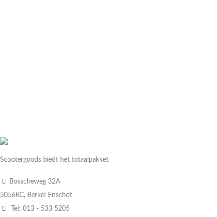
Scootergoods biedt het totaalpakket
Bosscheweg 32A
5056KC, Berkel-Enschot
Tel: 013 - 533 5205