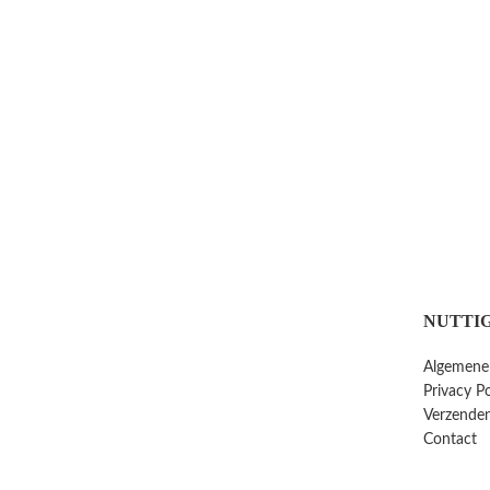
NUTTIG
Algemene
Privacy Po
Verzenden
Contact