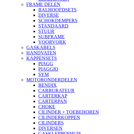
FRAME DELEN
BALHOOFDSETS
DIVERSE
SCHOKDEMPERS
STANDAARD
STUUR
SUBFRAME
VOORVORK
GASKABELS
HANDVATEN
KAPPENSETS
PIAGG
PIAGGIO
SYM
MOTORONDERDELEN
BENDIX
CARBURATEUR
CARTERKAP
CARTERPAN
CHOKE
CILINDER + TOEBEHOREN
CILINDERKOPPEN
CILINDERS
DIVERSEN
GASKLEPPENHUIS