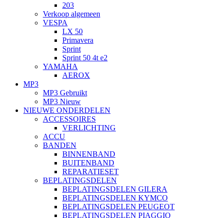
203
Verkoop algemeen
VESPA
LX 50
Primavera
Sprint
Sprint 50 4t e2
YAMAHA
AEROX
MP3
MP3 Gebruikt
MP3 Nieuw
NIEUWE ONDERDELEN
ACCESSOIRES
VERLICHTING
ACCU
BANDEN
BINNENBAND
BUITENBAND
REPARATIESET
BEPLATINGSDELEN
BEPLATINGSDELEN GILERA
BEPLATINGSDELEN KYMCO
BEPLATINGSDELEN PEUGEOT
BEPLATINGSDELEN PIAGGIO