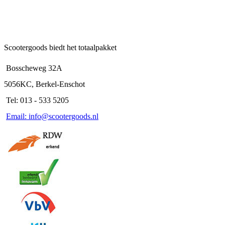
Scootergoods biedt het totaalpakket
Bosscheweg 32A
5056KC, Berkel-Enschot
Tel: 013 - 533 5205
Email: info@scootergoods.nl