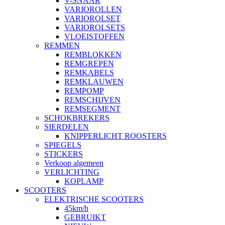
V-SNAAR
VARIOROLLEN
VARIOROLSET
VARIOROLSETS
VLOEISTOFFEN
REMMEN
REMBLOKKEN
REMGREPEN
REMKABELS
REMKLAUWEN
REMPOMP
REMSCHIJVEN
REMSEGMENT
SCHOKBREKERS
SIERDELEN
KNIPPERLICHT ROOSTERS
SPIEGELS
STICKERS
Verkoop algemeen
VERLICHTING
KOPLAMP
SCOOTERS
ELEKTRISCHE SCOOTERS
45km/h
GEBRUIKT