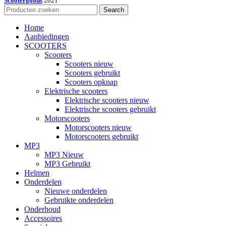
Scootergoods
2021
Search
Home
Aanbiedingen
SCOOTERS
Scooters
Scooters nieuw
Scooters gebruikt
Scooters opknap
Elektrische scooters
Elektrische scooters nieuw
Elektrische scooters gebruikt
Motorscooters
Motorscooters nieuw
Motorscooters gebruikt
MP3
MP3 Nieuw
MP3 Gebruikt
Helmen
Onderdelen
Nieuwe onderdelen
Gebruikte onderdelen
Onderhoud
Accessoires