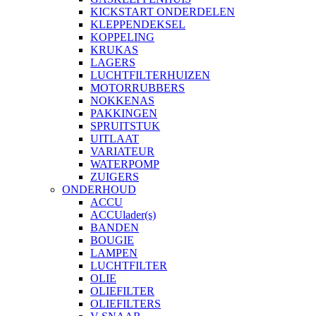
KICKSTART ONDERDELEN
KLEPPENDEKSEL
KOPPELING
KRUKAS
LAGERS
LUCHTFILTERHUIZEN
MOTORRUBBERS
NOKKENAS
PAKKINGEN
SPRUITSTUK
UITLAAT
VARIATEUR
WATERPOMP
ZUIGERS
ONDERHOUD
ACCU
ACCUlader(s)
BANDEN
BOUGIE
LAMPEN
LUCHTFILTER
OLIE
OLIEFILTER
OLIEFILTERS