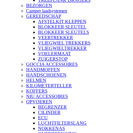
TREEPLANK DRAGERS
BEZORGEN
Camper laadsystemen
GEREEDSCHAP
AFSTELKIT KLEPPEN
BLOKKEER SLEUTEL
BLOKKEER SLEUTELS
VEERTREKKER
VLIEGWIEL TREKKERS
VLIEGWIELTREKKER
VOELERMAAT
ZUIGERSTOP
GOCCIA ACCESSOIRES
HANDMOFFEN
HANDSCHOENEN
HELMEN
KILOMETERTELLER
KOFFERS
NIU ACCESSOIRES
OPVOEREN
BEGRENZER
CILINDER
ECU
LUCHTFILTERSLANG
NOKKENAS