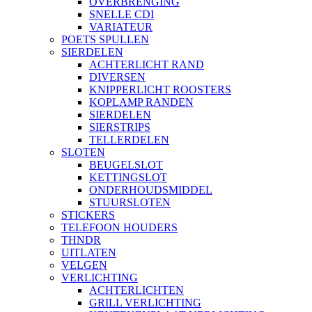
OVERBRENGING
SNELLE CDI
VARIATEUR
POETS SPULLEN
SIERDELEN
ACHTERLICHT RAND
DIVERSEN
KNIPPERLICHT ROOSTERS
KOPLAMP RANDEN
SIERDELEN
SIERSTRIPS
TELLERDELEN
SLOTEN
BEUGELSLOT
KETTINGSLOT
ONDERHOUDSMIDDEL
STUURSLOTEN
STICKERS
TELEFOON HOUDERS
THNDR
UITLATEN
VELGEN
VERLICHTING
ACHTERLICHTEN
GRILL VERLICHTING