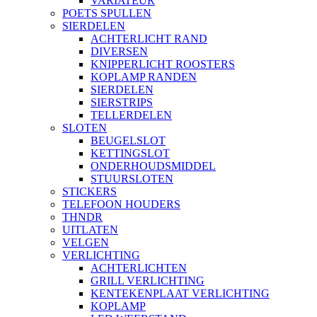
VARIATEUR
POETS SPULLEN
SIERDELEN
ACHTERLICHT RAND
DIVERSEN
KNIPPERLICHT ROOSTERS
KOPLAMP RANDEN
SIERDELEN
SIERSTRIPS
TELLERDELEN
SLOTEN
BEUGELSLOT
KETTINGSLOT
ONDERHOUDSMIDDEL
STUURSLOTEN
STICKERS
TELEFOON HOUDERS
THNDR
UITLATEN
VELGEN
VERLICHTING
ACHTERLICHTEN
GRILL VERLICHTING
KENTEKENPLAAT VERLICHTING
KOPLAMP