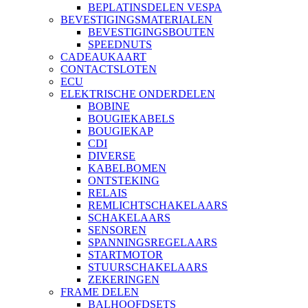
BEPLATINSDELEN VESPA
BEVESTIGINGSMATERIALEN
BEVESTIGINGSBOUTEN
SPEEDNUTS
CADEAUKAART
CONTACTSLOTEN
ECU
ELEKTRISCHE ONDERDELEN
BOBINE
BOUGIEKABELS
BOUGIEKAP
CDI
DIVERSE
KABELBOMEN
ONTSTEKING
RELAIS
REMLICHTSCHAKELAARS
SCHAKELAARS
SENSOREN
SPANNINGSREGELAARS
STARTMOTOR
STUURSCHAKELAARS
ZEKERINGEN
FRAME DELEN
BALHOOFDSETS