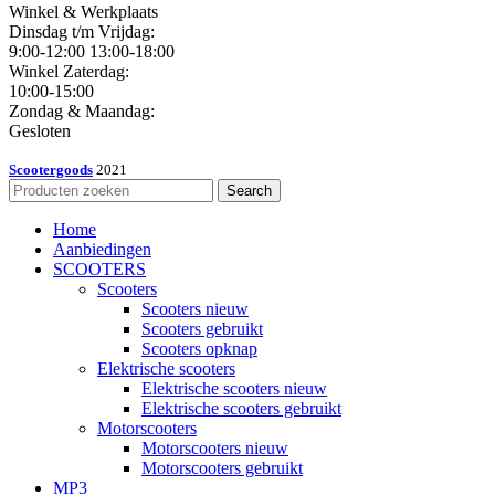
Winkel & Werkplaats
Dinsdag t/m Vrijdag:
9:00-12:00 13:00-18:00
Winkel Zaterdag:
10:00-15:00
Zondag & Maandag:
Gesloten
Scootergoods
2021
Search
Home
Aanbiedingen
SCOOTERS
Scooters
Scooters nieuw
Scooters gebruikt
Scooters opknap
Elektrische scooters
Elektrische scooters nieuw
Elektrische scooters gebruikt
Motorscooters
Motorscooters nieuw
Motorscooters gebruikt
MP3