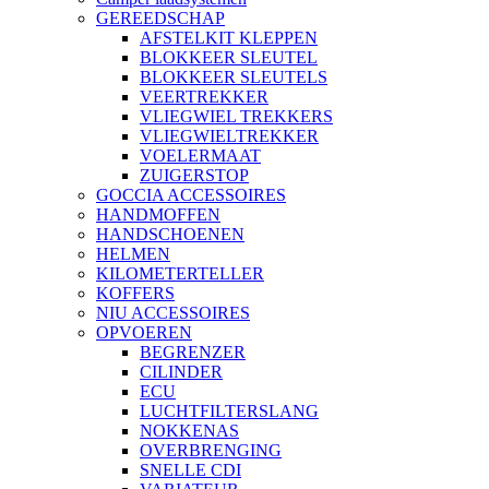
GEREEDSCHAP
AFSTELKIT KLEPPEN
BLOKKEER SLEUTEL
BLOKKEER SLEUTELS
VEERTREKKER
VLIEGWIEL TREKKERS
VLIEGWIELTREKKER
VOELERMAAT
ZUIGERSTOP
GOCCIA ACCESSOIRES
HANDMOFFEN
HANDSCHOENEN
HELMEN
KILOMETERTELLER
KOFFERS
NIU ACCESSOIRES
OPVOEREN
BEGRENZER
CILINDER
ECU
LUCHTFILTERSLANG
NOKKENAS
OVERBRENGING
SNELLE CDI