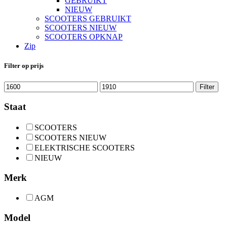
GEBRUIKT
NIEUW
SCOOTERS GEBRUIKT
SCOOTERS NIEUW
SCOOTERS OPKNAP
Zip
Filter op prijs
Min.
Max.
Filter
prijs
prijs
Staat
SCOOTERS
SCOOTERS NIEUW
ELEKTRISCHE SCOOTERS
NIEUW
Merk
AGM
Model