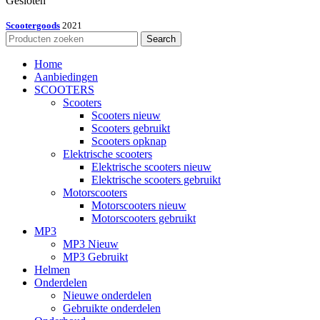
Gesloten
Scootergoods
2021
Search
Home
Aanbiedingen
SCOOTERS
Scooters
Scooters nieuw
Scooters gebruikt
Scooters opknap
Elektrische scooters
Elektrische scooters nieuw
Elektrische scooters gebruikt
Motorscooters
Motorscooters nieuw
Motorscooters gebruikt
MP3
MP3 Nieuw
MP3 Gebruikt
Helmen
Onderdelen
Nieuwe onderdelen
Gebruikte onderdelen