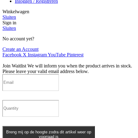
Inloggen / Registreren
Winkelwagen
Sluiten
Sign in
Sluiten
No account yet?
Create an Account
Facebook
X
Instagram
YouTube
Pinterest
Join Waitlist
We will inform you when the product arrives in stock.
Please leave your valid email address below.
Breng mij op de hoogte zodra dit artikel weer op
voorraad is