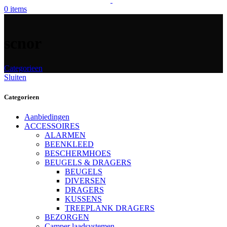
0
items
scnor
Categorieen
Sluiten
Categorieen
Aanbiedingen
ACCESSOIRES
ALARMEN
BEENKLEED
BESCHERMHOES
BEUGELS & DRAGERS
BEUGELS
DIVERSEN
DRAGERS
KUSSENS
TREEPLANK DRAGERS
BEZORGEN
Camper laadsystemen