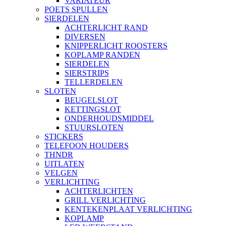
VARIATEUR
POETS SPULLEN
SIERDELEN
ACHTERLICHT RAND
DIVERSEN
KNIPPERLICHT ROOSTERS
KOPLAMP RANDEN
SIERDELEN
SIERSTRIPS
TELLERDELEN
SLOTEN
BEUGELSLOT
KETTINGSLOT
ONDERHOUDSMIDDEL
STUURSLOTEN
STICKERS
TELEFOON HOUDERS
THNDR
UITLATEN
VELGEN
VERLICHTING
ACHTERLICHTEN
GRILL VERLICHTING
KENTEKENPLAAT VERLICHTING
KOPLAMP