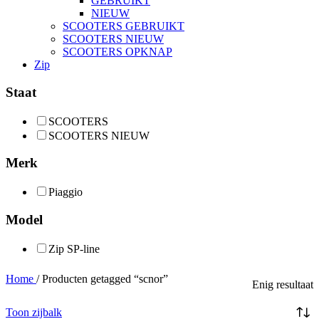
GEBRUIKT
NIEUW
SCOOTERS GEBRUIKT
SCOOTERS NIEUW
SCOOTERS OPKNAP
Zip
Staat
SCOOTERS
SCOOTERS NIEUW
Merk
Piaggio
Model
Zip SP-line
Home
/
Producten getagged “scnor”
Enig resultaat
Toon zijbalk