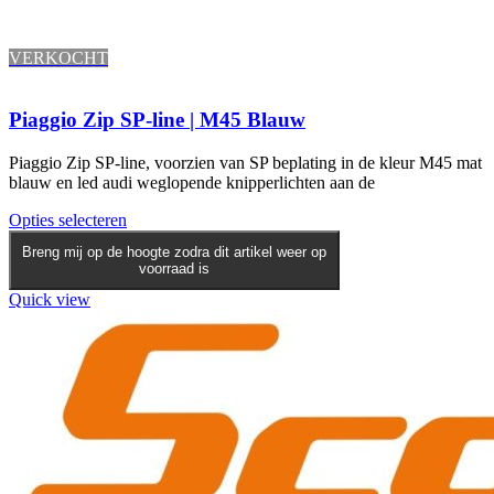
VERKOCHT
Piaggio Zip SP-line | M45 Blauw
Piaggio Zip SP-line, voorzien van SP beplating in de kleur M45 mat
blauw en led audi weglopende knipperlichten aan de
Opties selecteren
Breng mij op de hoogte zodra dit artikel weer op
voorraad is
Quick view