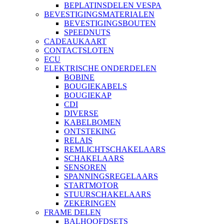
BEPLATINSDELEN VESPA
BEVESTIGINGSMATERIALEN
BEVESTIGINGSBOUTEN
SPEEDNUTS
CADEAUKAART
CONTACTSLOTEN
ECU
ELEKTRISCHE ONDERDELEN
BOBINE
BOUGIEKABELS
BOUGIEKAP
CDI
DIVERSE
KABELBOMEN
ONTSTEKING
RELAIS
REMLICHTSCHAKELAARS
SCHAKELAARS
SENSOREN
SPANNINGSREGELAARS
STARTMOTOR
STUURSCHAKELAARS
ZEKERINGEN
FRAME DELEN
BALHOOFDSETS