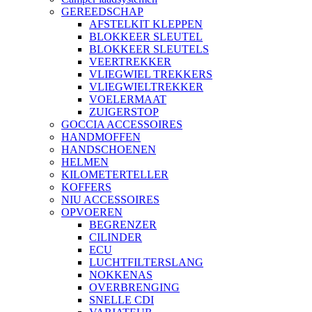
GEREEDSCHAP
AFSTELKIT KLEPPEN
BLOKKEER SLEUTEL
BLOKKEER SLEUTELS
VEERTREKKER
VLIEGWIEL TREKKERS
VLIEGWIELTREKKER
VOELERMAAT
ZUIGERSTOP
GOCCIA ACCESSOIRES
HANDMOFFEN
HANDSCHOENEN
HELMEN
KILOMETERTELLER
KOFFERS
NIU ACCESSOIRES
OPVOEREN
BEGRENZER
CILINDER
ECU
LUCHTFILTERSLANG
NOKKENAS
OVERBRENGING
SNELLE CDI