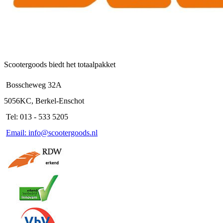
Scootergoods biedt het totaalpakket
Bosscheweg 32A
5056KC, Berkel-Enschot
Tel: 013 - 533 5205
Email: info@scootergoods.nl