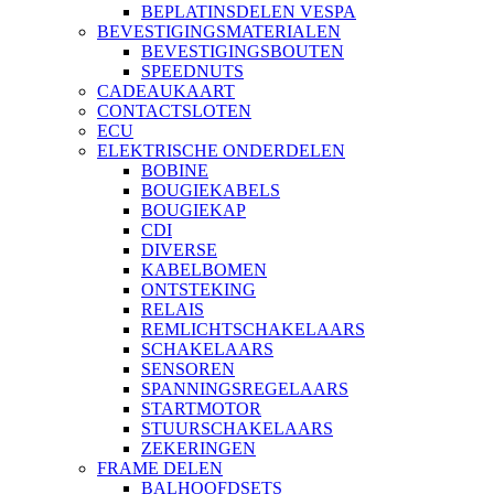
BEPLATINSDELEN VESPA
BEVESTIGINGSMATERIALEN
BEVESTIGINGSBOUTEN
SPEEDNUTS
CADEAUKAART
CONTACTSLOTEN
ECU
ELEKTRISCHE ONDERDELEN
BOBINE
BOUGIEKABELS
BOUGIEKAP
CDI
DIVERSE
KABELBOMEN
ONTSTEKING
RELAIS
REMLICHTSCHAKELAARS
SCHAKELAARS
SENSOREN
SPANNINGSREGELAARS
STARTMOTOR
STUURSCHAKELAARS
ZEKERINGEN
FRAME DELEN
BALHOOFDSETS