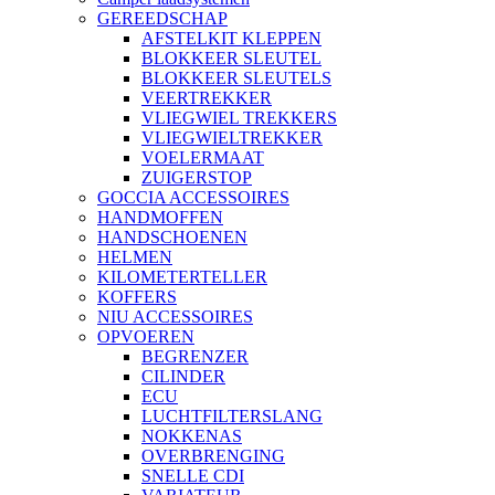
GEREEDSCHAP
AFSTELKIT KLEPPEN
BLOKKEER SLEUTEL
BLOKKEER SLEUTELS
VEERTREKKER
VLIEGWIEL TREKKERS
VLIEGWIELTREKKER
VOELERMAAT
ZUIGERSTOP
GOCCIA ACCESSOIRES
HANDMOFFEN
HANDSCHOENEN
HELMEN
KILOMETERTELLER
KOFFERS
NIU ACCESSOIRES
OPVOEREN
BEGRENZER
CILINDER
ECU
LUCHTFILTERSLANG
NOKKENAS
OVERBRENGING
SNELLE CDI