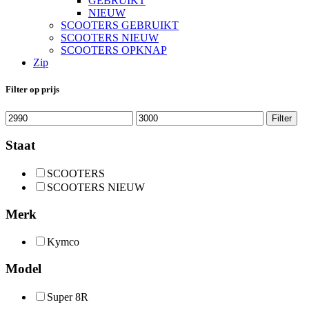
GEBRUIKT
NIEUW
SCOOTERS GEBRUIKT
SCOOTERS NIEUW
SCOOTERS OPKNAP
Zip
Filter op prijs
Min.
Max.
Filter
prijs
prijs
Staat
SCOOTERS
SCOOTERS NIEUW
Merk
Kymco
Model
Super 8R