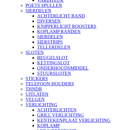
VARIATEUR
POETS SPULLEN
SIERDELEN
ACHTERLICHT RAND
DIVERSEN
KNIPPERLICHT ROOSTERS
KOPLAMP RANDEN
SIERDELEN
SIERSTRIPS
TELLERDELEN
SLOTEN
BEUGELSLOT
KETTINGSLOT
ONDERHOUDSMIDDEL
STUURSLOTEN
STICKERS
TELEFOON HOUDERS
THNDR
UITLATEN
VELGEN
VERLICHTING
ACHTERLICHTEN
GRILL VERLICHTING
KENTEKENPLAAT VERLICHTING
KOPLAMP