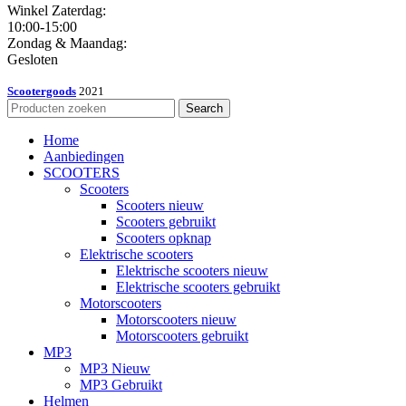
Winkel Zaterdag:
10:00-15:00
Zondag & Maandag:
Gesloten
Scootergoods
2021
Search
Home
Aanbiedingen
SCOOTERS
Scooters
Scooters nieuw
Scooters gebruikt
Scooters opknap
Elektrische scooters
Elektrische scooters nieuw
Elektrische scooters gebruikt
Motorscooters
Motorscooters nieuw
Motorscooters gebruikt
MP3
MP3 Nieuw
MP3 Gebruikt
Helmen