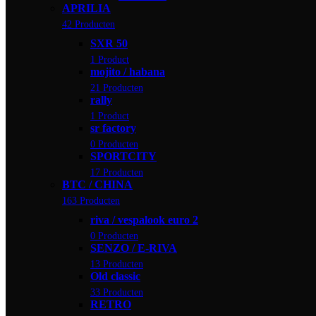
APRILIA
42 Producten
SXR 50
1 Product
mojito / habana
21 Producten
rally
1 Product
sr factory
0 Producten
SPORTCITY
17 Producten
BTC / CHINA
163 Producten
riva / vespalook euro 2
0 Producten
SENZO / E-RIVA
13 Producten
Old classic
33 Producten
RETRO