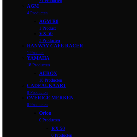
31 Producten
AGM
4 Producten
AGM R8
1 Product
VX 50
3 Producten
HANWAY CAFE RACER
1 Product
YAMAHA
18 Producten
AEROX
18 Producten
CADEAUKAART
0 Producten
OVERIGE MERKEN
0 Producten
Orion
0 Producten
RX 50
0 Producten