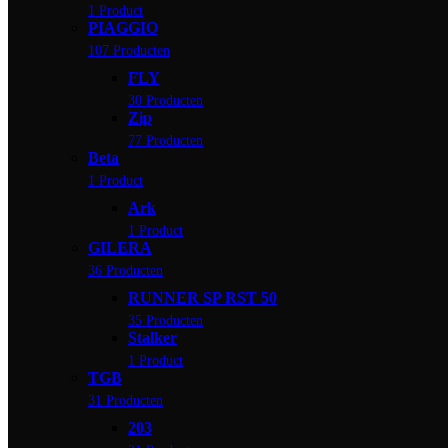
1 Product
PIAGGIO
107 Producten
FLY
30 Producten
Zip
77 Producten
Beta
1 Product
Ark
1 Product
GILERA
36 Producten
RUNNER SP RST 50
35 Producten
Stalker
1 Product
TGB
31 Producten
203