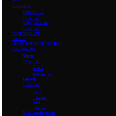
MP3
11 Producten
MP3 Nieuw
3 Producten
MP3 Gebruikt
8 Producten
CADEAUKAART
1 Product
GEBRUIKTE ONDERDELEN
1.376 Producten
Senzo
0 Producten
e-riva
0 Producten
Horwin
2 Producten
EK1
1 Product
SK1
1 Product
Verkoop algemeen