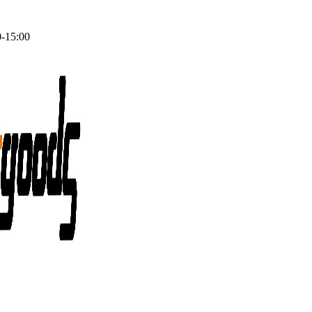
0-15:00