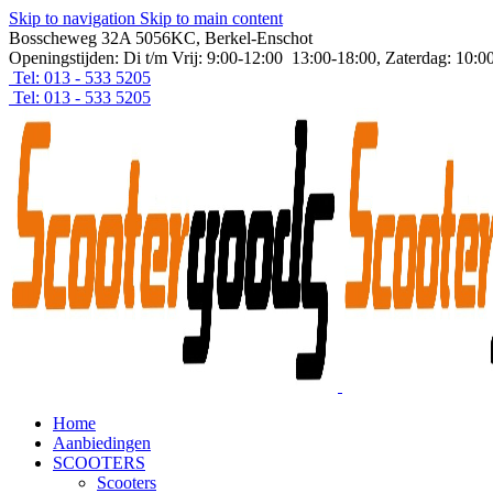
Skip to navigation
Skip to main content
Bosscheweg 32A 5056KC, Berkel-Enschot
Openingstijden: Di t/m Vrij: 9:00-12:00 13:00-18:00, Zaterdag: 10:0
Tel: 013 - 533 5205
Tel: 013 - 533 5205
Home
Aanbiedingen
SCOOTERS
Scooters