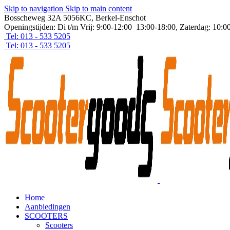
Skip to navigation
Skip to main content
Bosscheweg 32A 5056KC, Berkel-Enschot
Openingstijden: Di t/m Vrij: 9:00-12:00 13:00-18:00, Zaterdag: 10:0
Tel: 013 - 533 5205
Tel: 013 - 533 5205
Home
Aanbiedingen
SCOOTERS
Scooters