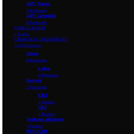
MP3 Nieuw
3 Producten
MP3 Gebruikt
8 Producten
CADEAUKAART
1 Product
GEBRUIKTE ONDERDELEN
1.376 Producten
Senzo
0 Producten
e-riva
0 Producten
Horwin
2 Producten
EK1
1 Product
SK1
1 Product
Verkoop algemeen
1 Product
PIAGGIO