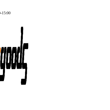
0-15:00