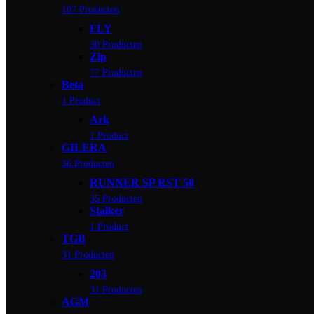
107 Producten
FLY
30 Producten
Zip
77 Producten
Beta
1 Product
Ark
1 Product
GILERA
36 Producten
RUNNER SP RST 50
35 Producten
Stalker
1 Product
TGB
31 Producten
203
31 Producten
AGM