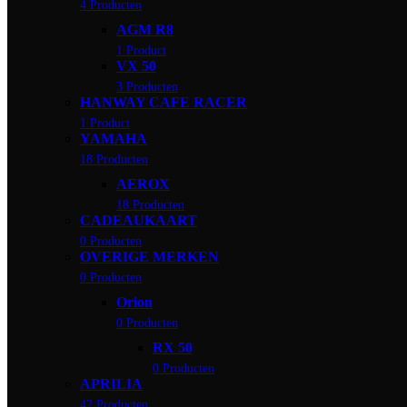
4 Producten
AGM R8
1 Product
VX 50
3 Producten
HANWAY CAFE RACER
1 Product
YAMAHA
18 Producten
AEROX
18 Producten
CADEAUKAART
0 Producten
OVERIGE MERKEN
0 Producten
Orion
0 Producten
RX 50
0 Producten
APRILIA
42 Producten