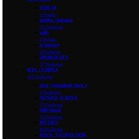
SXR 50
1 Product
mojito / habana
21 Producten
rally
1 Product
sr factory
0 Producten
SPORTCITY
17 Producten
BTC / CHINA
163 Producten
riva / vespalook euro 2
0 Producten
SENZO / E-RIVA
13 Producten
Old classic
33 Producten
RETRO
60 Producten
RIVA / VESPALOOK