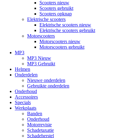
Scooters nieuw
Scooters gebruikt
Scooters opknap
Elektrische scooters
Elektrische scooters nieuw
Elektrische scooters gebruikt
Motorscooters
Motorscooters nieuw
Motorscooters gebruikt
MP3
MP3 Nieuw
MP3 Gebruikt
Helmen
Onderdelen
Nieuwe onderdelen
Gebruikte onderdelen
Onderhoud
Accessoires
Specials
Werkplaats
Banden
Onderhoud
Motorrevisie
Schadetaxatie
Schadeherstel