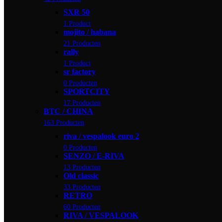
SXR 50
1 Product
mojito / habana
21 Producten
rally
1 Product
sr factory
0 Producten
SPORTCITY
17 Producten
BTC / CHINA
163 Producten
riva / vespalook euro 2
0 Producten
SENZO / E-RIVA
13 Producten
Old classic
33 Producten
RETRO
60 Producten
RIVA / VESPALOOK