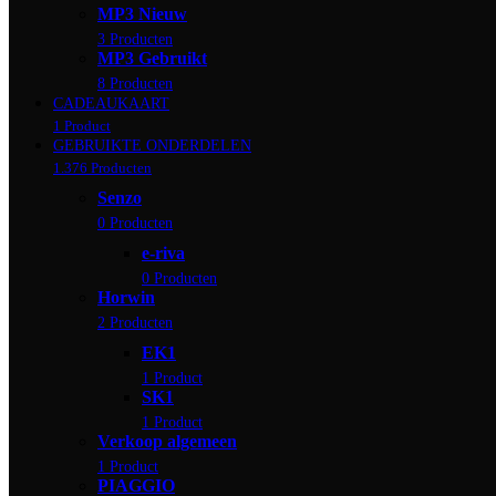
MP3 Nieuw
3 Producten
MP3 Gebruikt
8 Producten
CADEAUKAART
1 Product
GEBRUIKTE ONDERDELEN
1.376 Producten
Senzo
0 Producten
e-riva
0 Producten
Horwin
2 Producten
EK1
1 Product
SK1
1 Product
Verkoop algemeen
1 Product
PIAGGIO