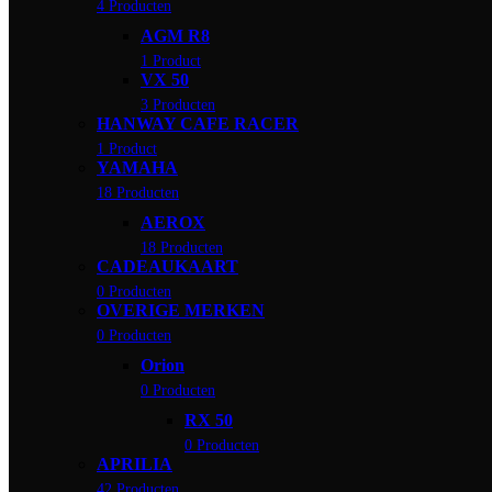
4 Producten
AGM R8
1 Product
VX 50
3 Producten
HANWAY CAFE RACER
1 Product
YAMAHA
18 Producten
AEROX
18 Producten
CADEAUKAART
0 Producten
OVERIGE MERKEN
0 Producten
Orion
0 Producten
RX 50
0 Producten
APRILIA
42 Producten