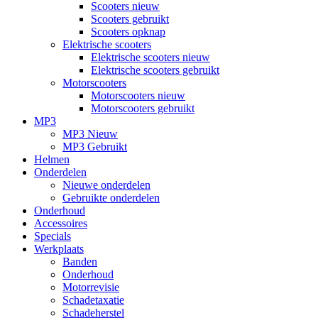
Scooters nieuw
Scooters gebruikt
Scooters opknap
Elektrische scooters
Elektrische scooters nieuw
Elektrische scooters gebruikt
Motorscooters
Motorscooters nieuw
Motorscooters gebruikt
MP3
MP3 Nieuw
MP3 Gebruikt
Helmen
Onderdelen
Nieuwe onderdelen
Gebruikte onderdelen
Onderhoud
Accessoires
Specials
Werkplaats
Banden
Onderhoud
Motorrevisie
Schadetaxatie
Schadeherstel