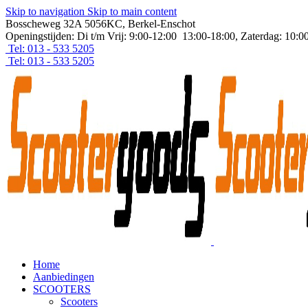
Skip to navigation
Skip to main content
Bosscheweg 32A 5056KC, Berkel-Enschot
Openingstijden: Di t/m Vrij: 9:00-12:00 13:00-18:00, Zaterdag: 10:0
Tel: 013 - 533 5205
Tel: 013 - 533 5205
Home
Aanbiedingen
SCOOTERS
Scooters