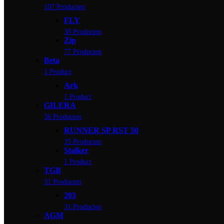
107 Producten
FLY
30 Producten
Zip
77 Producten
Beta
1 Product
Ark
1 Product
GILERA
36 Producten
RUNNER SP RST 50
35 Producten
Stalker
1 Product
TGB
31 Producten
203
31 Producten
AGM