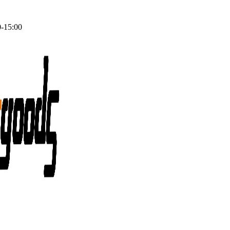
0-15:00