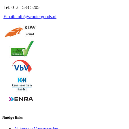
Tel: 013 - 533 5205
Email: info@scootergoods.nl
Nuttige links
Algemene Voorwaarden