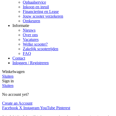
Ophaalservice
Inkoop en inruil
Financiering en Lease
Jouw scooter verzekeren
Omkeuren
Informatie
Nieuws
Over ons
Vacatures
Welke scooter?
Zakelijk scooterrijden
FAQ
Contact
Inloggen / Registreren
Winkelwagen
Sluiten
Sign in
Sluiten
No account yet?
Create an Account
Facebook
X
Instagram
YouTube
Pinterest