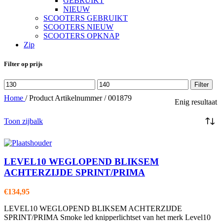
GEBRUIKT
NIEUW
SCOOTERS GEBRUIKT
SCOOTERS NIEUW
SCOOTERS OPKNAP
Zip
Filter op prijs
Min.
Max.
Filter
prijs
prijs
Home
/
Product Artikelnummer
/
001879
Enig resultaat
Toon zijbalk
LEVEL10 WEGLOPEND BLIKSEM
ACHTERZIJDE SPRINT/PRIMA
€
134,95
LEVEL10 WEGLOPEND BLIKSEM ACHTERZIJDE
SPRINT/PRIMA Smoke led knipperlichtset van het merk Level10