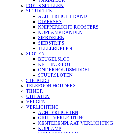
VARIATEUR
POETS SPULLEN
SIERDELEN
ACHTERLICHT RAND
DIVERSEN
KNIPPERLICHT ROOSTERS
KOPLAMP RANDEN
SIERDELEN
SIERSTRIPS
TELLERDELEN
SLOTEN
BEUGELSLOT
KETTINGSLOT
ONDERHOUDSMIDDEL
STUURSLOTEN
STICKERS
TELEFOON HOUDERS
THNDR
UITLATEN
VELGEN
VERLICHTING
ACHTERLICHTEN
GRILL VERLICHTING
KENTEKENPLAAT VERLICHTING
KOPLAMP