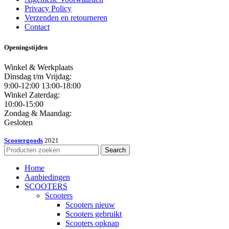
Privacy Policy
Verzenden en retourneren
Contact
Openingstijden
Winkel & Werkplaats
Dinsdag t/m Vrijdag:
9:00-12:00 13:00-18:00
Winkel Zaterdag:
10:00-15:00
Zondag & Maandag:
Gesloten
Scootergoods
2021
Search
Home
Aanbiedingen
SCOOTERS
Scooters
Scooters nieuw
Scooters gebruikt
Scooters opknap