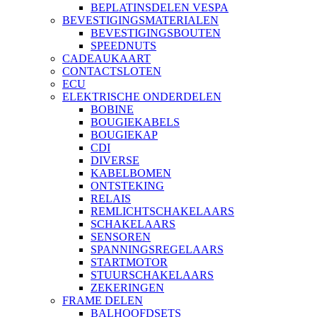
BEPLATINSDELEN VESPA
BEVESTIGINGSMATERIALEN
BEVESTIGINGSBOUTEN
SPEEDNUTS
CADEAUKAART
CONTACTSLOTEN
ECU
ELEKTRISCHE ONDERDELEN
BOBINE
BOUGIEKABELS
BOUGIEKAP
CDI
DIVERSE
KABELBOMEN
ONTSTEKING
RELAIS
REMLICHTSCHAKELAARS
SCHAKELAARS
SENSOREN
SPANNINGSREGELAARS
STARTMOTOR
STUURSCHAKELAARS
ZEKERINGEN
FRAME DELEN
BALHOOFDSETS