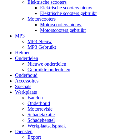
Elektrische scooters
Elektrische scooters nieuw
Elektrische scooters gebruikt
Motorscooters
Motorscooters nieuw
Motorscooters gebruikt
MP3
MP3 Nieuw
MP3 Gebruikt
Helmen
Onderdelen
Nieuwe onderdelen
Gebruikte onderdelen
Onderhoud
Accessoires
Specials
Werkplaats
Banden
Onderhoud
Motorrevisie
Schadetaxatie
Schadeherstel
Werkplaatsafspraak
Diensten
Export