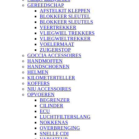
GEREEDSCHAP
AFSTELKIT KLEPPEN
BLOKKEER SLEUTEL
BLOKKEER SLEUTELS
VEERTREKKER
VLIEGWIEL TREKKERS
VLIEGWIELTREKKER
VOELERMAAT
ZUIGERSTOP
GOCCIA ACCESSOIRES
HANDMOFFEN
HANDSCHOENEN
HELMEN
KILOMETERTELLER
KOFFERS
NIU ACCESSOIRES
OPVOEREN
BEGRENZER
CILINDER
ECU
LUCHTFILTERSLANG
NOKKENAS
OVERBRENGING
SNELLE CDI