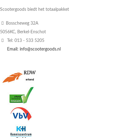
Scootergoods biedt het totaalpakket
Bosscheweg 32A
5056KC, Berkel-Enschot
Tel: 013 - 533 5205
Email: info@scootergoods.nl