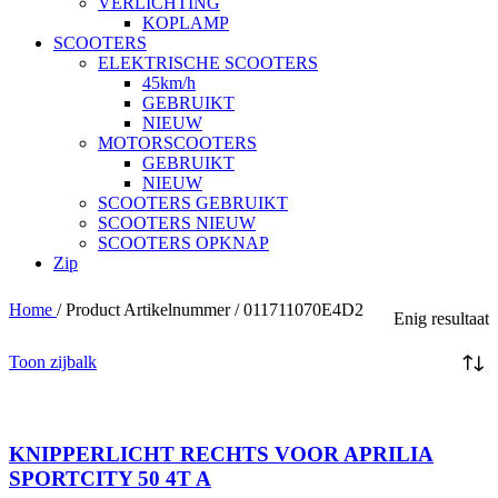
VERLICHTING
KOPLAMP
SCOOTERS
ELEKTRISCHE SCOOTERS
45km/h
GEBRUIKT
NIEUW
MOTORSCOOTERS
GEBRUIKT
NIEUW
SCOOTERS GEBRUIKT
SCOOTERS NIEUW
SCOOTERS OPKNAP
Zip
Home
/
Product Artikelnummer
/
011711070E4D2
Enig resultaat
Toon zijbalk
KNIPPERLICHT RECHTS VOOR APRILIA
SPORTCITY 50 4T A