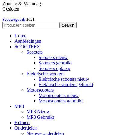
Zondag & Maandag:
Gesloten
Scootergoods
2021
Search
Home
Aanbiedingen
SCOOTERS
Scooters
Scooters nieuw
Scooters gebruikt
Scooters opknap
Elektrische scooters
Elektrische scooters nieuw
Elektrische scooters gebruikt
Motorscooters
Motorscooters nieuw
Motorscooters gebruikt
MP3
MP3 Nieuw
MP3 Gebruikt
Helmen
Onderdelen
Nieuwe onderdelen