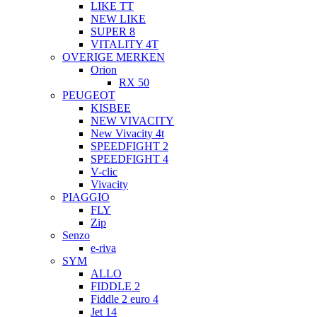
LIKE TT
NEW LIKE
SUPER 8
VITALITY 4T
OVERIGE MERKEN
Orion
RX 50
PEUGEOT
KISBEE
NEW VIVACITY
New Vivacity 4t
SPEEDFIGHT 2
SPEEDFIGHT 4
V-clic
Vivacity
PIAGGIO
FLY
Zip
Senzo
e-riva
SYM
ALLO
FIDDLE 2
Fiddle 2 euro 4
Jet 14