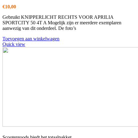
€
10,00
Gebruikt KNIPPERLICHT RECHTS VOOR APRILIA
SPORTCITY 50 4T A Mogelijk zijn er meerdere exemplaren
aanwezig van dit onderdeel. De foto’s
Toevoegen aan winkelwagen
Quick view
Scootergoods biedt het totaalpakket