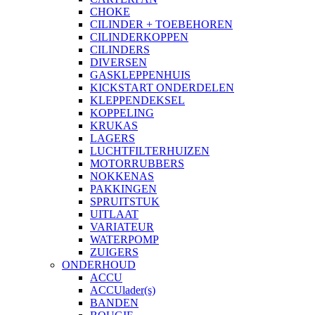
CHOKE
CILINDER + TOEBEHOREN
CILINDERKOPPEN
CILINDERS
DIVERSEN
GASKLEPPENHUIS
KICKSTART ONDERDELEN
KLEPPENDEKSEL
KOPPELING
KRUKAS
LAGERS
LUCHTFILTERHUIZEN
MOTORRUBBERS
NOKKENAS
PAKKINGEN
SPRUITSTUK
UITLAAT
VARIATEUR
WATERPOMP
ZUIGERS
ONDERHOUD
ACCU
ACCUlader(s)
BANDEN