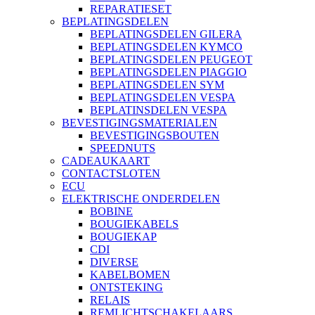
REPARATIESET
BEPLATINGSDELEN
BEPLATINGSDELEN GILERA
BEPLATINGSDELEN KYMCO
BEPLATINGSDELEN PEUGEOT
BEPLATINGSDELEN PIAGGIO
BEPLATINGSDELEN SYM
BEPLATINGSDELEN VESPA
BEPLATINSDELEN VESPA
BEVESTIGINGSMATERIALEN
BEVESTIGINGSBOUTEN
SPEEDNUTS
CADEAUKAART
CONTACTSLOTEN
ECU
ELEKTRISCHE ONDERDELEN
BOBINE
BOUGIEKABELS
BOUGIEKAP
CDI
DIVERSE
KABELBOMEN
ONTSTEKING
RELAIS
REMLICHTSCHAKELAARS