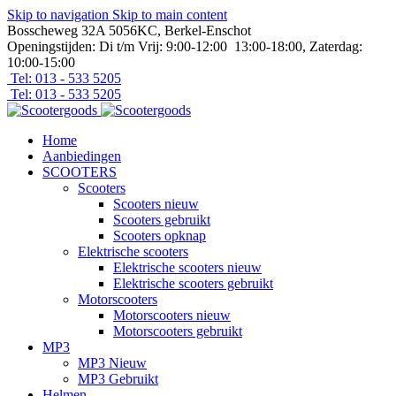
Skip to navigation
Skip to main content
Bosscheweg 32A 5056KC, Berkel-Enschot
Openingstijden: Di t/m Vrij: 9:00-12:00 13:00-18:00, Zaterdag:
10:00-15:00
Tel: 013 - 533 5205
Tel: 013 - 533 5205
Home
Aanbiedingen
SCOOTERS
Scooters
Scooters nieuw
Scooters gebruikt
Scooters opknap
Elektrische scooters
Elektrische scooters nieuw
Elektrische scooters gebruikt
Motorscooters
Motorscooters nieuw
Motorscooters gebruikt
MP3
MP3 Nieuw
MP3 Gebruikt
Helmen