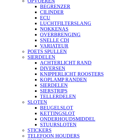
OPVOEREN
BEGRENZER
CILINDER
ECU
LUCHTFILTERSLANG
NOKKENAS
OVERBRENGING
SNELLE CDI
VARIATEUR
POETS SPULLEN
SIERDELEN
ACHTERLICHT RAND
DIVERSEN
KNIPPERLICHT ROOSTERS
KOPLAMP RANDEN
SIERDELEN
SIERSTRIPS
TELLERDELEN
SLOTEN
BEUGELSLOT
KETTINGSLOT
ONDERHOUDSMIDDEL
STUURSLOTEN
STICKERS
TELEFOON HOUDERS