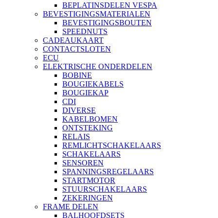
BEPLATINSDELEN VESPA
BEVESTIGINGSMATERIALEN
BEVESTIGINGSBOUTEN
SPEEDNUTS
CADEAUKAART
CONTACTSLOTEN
ECU
ELEKTRISCHE ONDERDELEN
BOBINE
BOUGIEKABELS
BOUGIEKAP
CDI
DIVERSE
KABELBOMEN
ONTSTEKING
RELAIS
REMLICHTSCHAKELAARS
SCHAKELAARS
SENSOREN
SPANNINGSREGELAARS
STARTMOTOR
STUURSCHAKELAARS
ZEKERINGEN
FRAME DELEN
BALHOOFDSETS