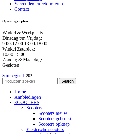
Verzenden en retourneren
Contact
Openingstijden
Winkel & Werkplaats
Dinsdag t/m Vrijdag:
9:00-12:00 13:00-18:00
Winkel Zaterdag:
10:00-15:00
Zondag & Maandag:
Gesloten
Scootergoods
2021
Search
Home
Aanbiedingen
SCOOTERS
Scooters
Scooters nieuw
Scooters gebruikt
Scooters opknap
Elektrische scooters