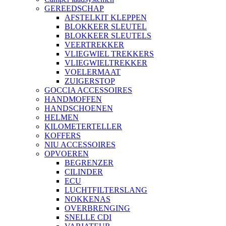
GEREEDSCHAP
AFSTELKIT KLEPPEN
BLOKKEER SLEUTEL
BLOKKEER SLEUTELS
VEERTREKKER
VLIEGWIEL TREKKERS
VLIEGWIELTREKKER
VOELERMAAT
ZUIGERSTOP
GOCCIA ACCESSOIRES
HANDMOFFEN
HANDSCHOENEN
HELMEN
KILOMETERTELLER
KOFFERS
NIU ACCESSOIRES
OPVOEREN
BEGRENZER
CILINDER
ECU
LUCHTFILTERSLANG
NOKKENAS
OVERBRENGING
SNELLE CDI