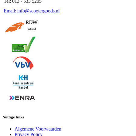
Tel: 013 - 533 5205
Email: info@scootergoods.nl
Nuttige links
Algemene Voorwaarden
Privacy Policy