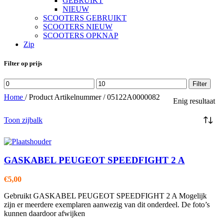
GEBRUIKT
NIEUW
SCOOTERS GEBRUIKT
SCOOTERS NIEUW
SCOOTERS OPKNAP
Zip
Filter op prijs
Min.
Max.
Filter
prijs
prijs
Home
/
Product Artikelnummer
/
05122A0000082
Enig resultaat
Toon zijbalk
GASKABEL PEUGEOT SPEEDFIGHT 2 A
€
5,00
Gebruikt GASKABEL PEUGEOT SPEEDFIGHT 2 A Mogelijk
zijn er meerdere exemplaren aanwezig van dit onderdeel. De foto’s
kunnen daardoor afwijken