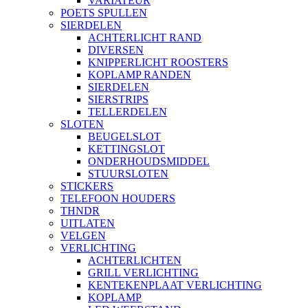
VARIATEUR
POETS SPULLEN
SIERDELEN
ACHTERLICHT RAND
DIVERSEN
KNIPPERLICHT ROOSTERS
KOPLAMP RANDEN
SIERDELEN
SIERSTRIPS
TELLERDELEN
SLOTEN
BEUGELSLOT
KETTINGSLOT
ONDERHOUDSMIDDEL
STUURSLOTEN
STICKERS
TELEFOON HOUDERS
THNDR
UITLATEN
VELGEN
VERLICHTING
ACHTERLICHTEN
GRILL VERLICHTING
KENTEKENPLAAT VERLICHTING
KOPLAMP