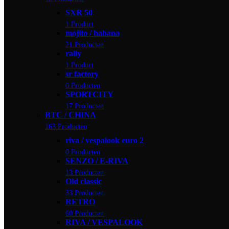
SXR 50
1 Product
mojito / habana
21 Producten
rally
1 Product
sr factory
0 Producten
SPORTCITY
17 Producten
BTC / CHINA
163 Producten
riva / vespalook euro 2
0 Producten
SENZO / E-RIVA
13 Producten
Old classic
33 Producten
RETRO
60 Producten
RIVA / VESPALOOK