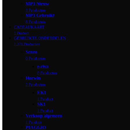
MP3 Nieuw
3 Producten
MP3 Gebruikt
8 Producten
CADEAUKAART
1 Product
GEBRUIKTE ONDERDELEN
1.376 Producten
Senzo
0 Producten
e-riva
0 Producten
Horwin
2 Producten
EK1
1 Product
SK1
1 Product
Verkoop algemeen
1 Product
PIAGGIO