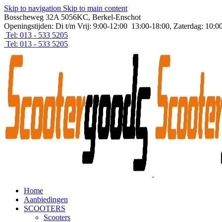
Skip to navigation
Skip to main content
Bosscheweg 32A 5056KC, Berkel-Enschot
Openingstijden: Di t/m Vrij: 9:00-12:00 13:00-18:00, Zaterdag: 10:0
Tel: 013 - 533 5205
Tel: 013 - 533 5205
Home
Aanbiedingen
SCOOTERS
Scooters