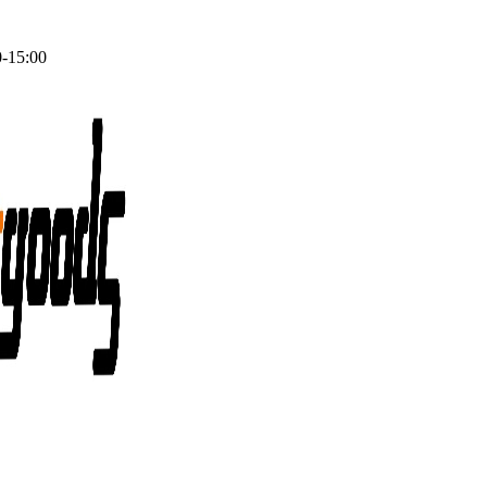
0-15:00