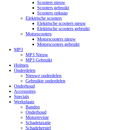
Scooters nieuw
Scooters gebruikt
Scooters opknap
Elektrische scooters
Elektrische scooters nieuw
Elektrische scooters gebruikt
Motorscooters
Motorscooters nieuw
Motorscooters gebruikt
MP3
MP3 Nieuw
MP3 Gebruikt
Helmen
Onderdelen
Nieuwe onderdelen
Gebruikte onderdelen
Onderhoud
Accessoires
Specials
Werkplaats
Banden
Onderhoud
Motorrevisie
Schadetaxatie
Schadeherstel