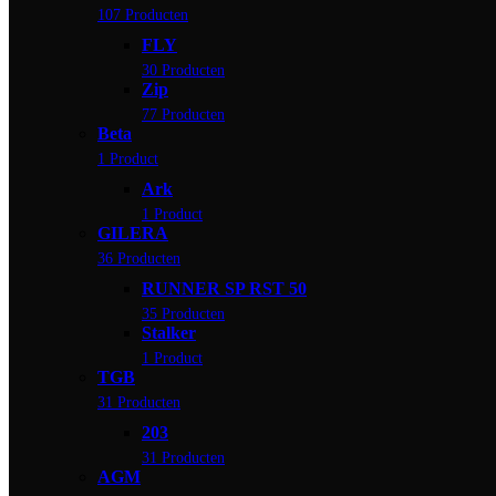
107 Producten
FLY
30 Producten
Zip
77 Producten
Beta
1 Product
Ark
1 Product
GILERA
36 Producten
RUNNER SP RST 50
35 Producten
Stalker
1 Product
TGB
31 Producten
203
31 Producten
AGM