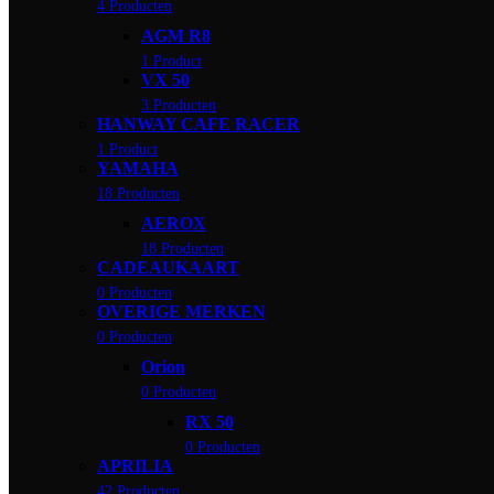
4 Producten
AGM R8
1 Product
VX 50
3 Producten
HANWAY CAFE RACER
1 Product
YAMAHA
18 Producten
AEROX
18 Producten
CADEAUKAART
0 Producten
OVERIGE MERKEN
0 Producten
Orion
0 Producten
RX 50
0 Producten
APRILIA
42 Producten