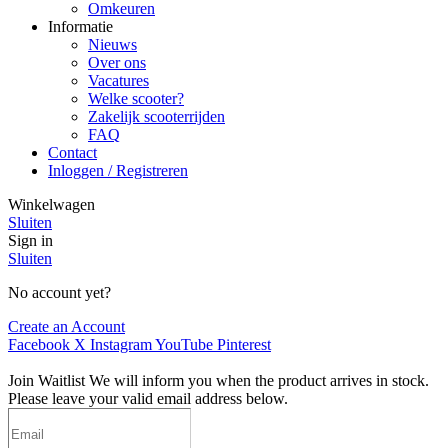
Omkeuren
Informatie
Nieuws
Over ons
Vacatures
Welke scooter?
Zakelijk scooterrijden
FAQ
Contact
Inloggen / Registreren
Winkelwagen
Sluiten
Sign in
Sluiten
No account yet?
Create an Account
Facebook
X
Instagram
YouTube
Pinterest
Join Waitlist
We will inform you when the product arrives in stock.
Please leave your valid email address below.