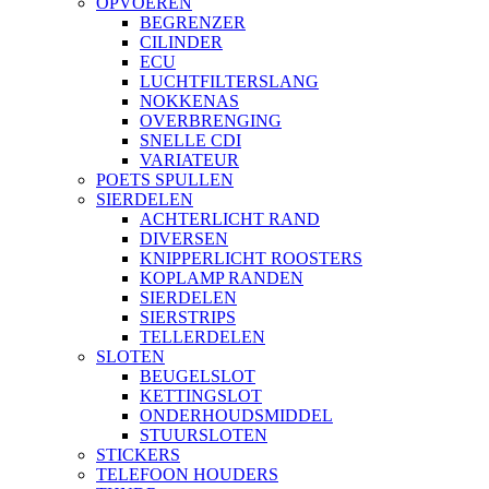
OPVOEREN
BEGRENZER
CILINDER
ECU
LUCHTFILTERSLANG
NOKKENAS
OVERBRENGING
SNELLE CDI
VARIATEUR
POETS SPULLEN
SIERDELEN
ACHTERLICHT RAND
DIVERSEN
KNIPPERLICHT ROOSTERS
KOPLAMP RANDEN
SIERDELEN
SIERSTRIPS
TELLERDELEN
SLOTEN
BEUGELSLOT
KETTINGSLOT
ONDERHOUDSMIDDEL
STUURSLOTEN
STICKERS
TELEFOON HOUDERS