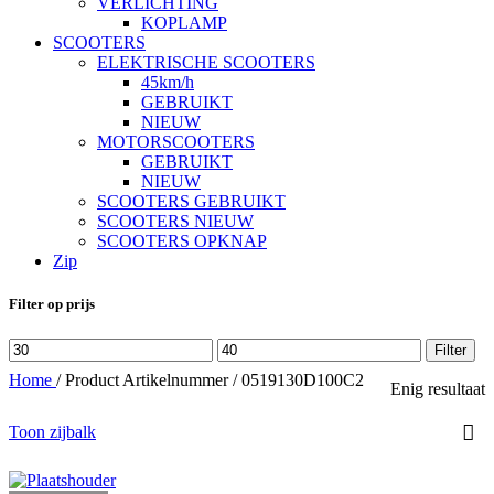
VERLICHTING
KOPLAMP
SCOOTERS
ELEKTRISCHE SCOOTERS
45km/h
GEBRUIKT
NIEUW
MOTORSCOOTERS
GEBRUIKT
NIEUW
SCOOTERS GEBRUIKT
SCOOTERS NIEUW
SCOOTERS OPKNAP
Zip
Filter op prijs
Min.
Max.
Filter
prijs
prijs
Home
/
Product Artikelnummer
/
0519130D100C2
Enig resultaat
Toon zijbalk