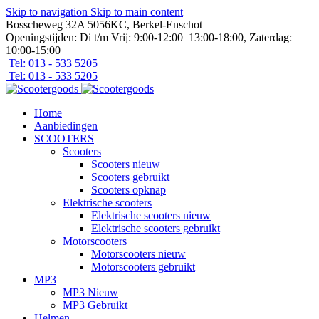
Skip to navigation
Skip to main content
Bosscheweg 32A 5056KC, Berkel-Enschot
Openingstijden: Di t/m Vrij: 9:00-12:00 13:00-18:00, Zaterdag:
10:00-15:00
Tel: 013 - 533 5205
Tel: 013 - 533 5205
Home
Aanbiedingen
SCOOTERS
Scooters
Scooters nieuw
Scooters gebruikt
Scooters opknap
Elektrische scooters
Elektrische scooters nieuw
Elektrische scooters gebruikt
Motorscooters
Motorscooters nieuw
Motorscooters gebruikt
MP3
MP3 Nieuw
MP3 Gebruikt
Helmen