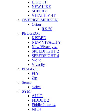
LIKE TT
NEW LIKE
SUPER 8
VITALITY 4T
OVERIGE MERKEN
Orion
RX 50
PEUGEOT
KISBEE
NEW VIVACITY
New Vivacity 4t
SPEEDFIGHT 2
SPEEDFIGHT 4
V-clic
Vivacity
PIAGGIO
FLY
Zip
Senzo
e-riva
SYM
ALLO
FIDDLE 2
Fiddle 2 euro 4
Jet 14