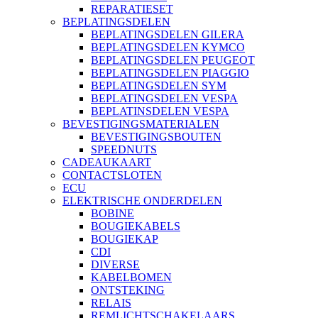
REPARATIESET
BEPLATINGSDELEN
BEPLATINGSDELEN GILERA
BEPLATINGSDELEN KYMCO
BEPLATINGSDELEN PEUGEOT
BEPLATINGSDELEN PIAGGIO
BEPLATINGSDELEN SYM
BEPLATINGSDELEN VESPA
BEPLATINSDELEN VESPA
BEVESTIGINGSMATERIALEN
BEVESTIGINGSBOUTEN
SPEEDNUTS
CADEAUKAART
CONTACTSLOTEN
ECU
ELEKTRISCHE ONDERDELEN
BOBINE
BOUGIEKABELS
BOUGIEKAP
CDI
DIVERSE
KABELBOMEN
ONTSTEKING
RELAIS
REMLICHTSCHAKELAARS