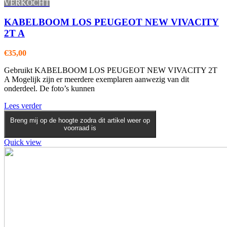
VERKOCHT
KABELBOOM LOS PEUGEOT NEW VIVACITY
2T A
€
35,00
Gebruikt KABELBOOM LOS PEUGEOT NEW VIVACITY 2T
A Mogelijk zijn er meerdere exemplaren aanwezig van dit
onderdeel. De foto’s kunnen
Lees verder
Breng mij op de hoogte zodra dit artikel weer op
voorraad is
Quick view