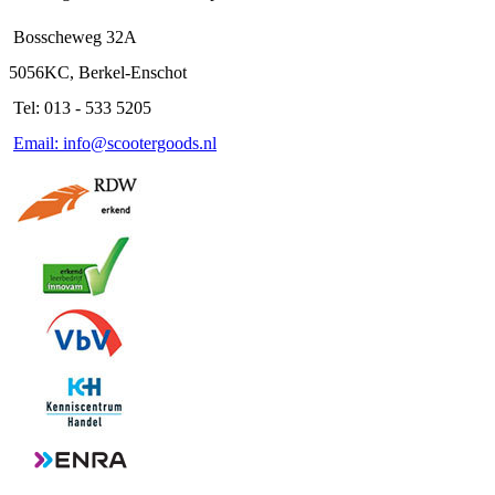
Bosscheweg 32A
5056KC, Berkel-Enschot
Tel: 013 - 533 5205
Email: info@scootergoods.nl