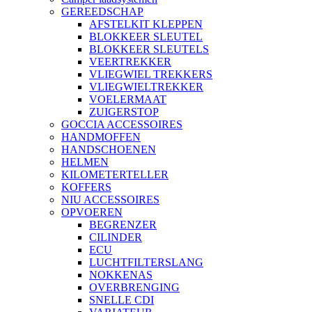
GEREEDSCHAP
AFSTELKIT KLEPPEN
BLOKKEER SLEUTEL
BLOKKEER SLEUTELS
VEERTREKKER
VLIEGWIEL TREKKERS
VLIEGWIELTREKKER
VOELERMAAT
ZUIGERSTOP
GOCCIA ACCESSOIRES
HANDMOFFEN
HANDSCHOENEN
HELMEN
KILOMETERTELLER
KOFFERS
NIU ACCESSOIRES
OPVOEREN
BEGRENZER
CILINDER
ECU
LUCHTFILTERSLANG
NOKKENAS
OVERBRENGING
SNELLE CDI