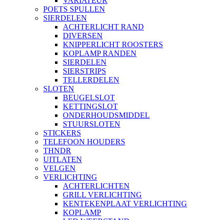
VARIATEUR
POETS SPULLEN
SIERDELEN
ACHTERLICHT RAND
DIVERSEN
KNIPPERLICHT ROOSTERS
KOPLAMP RANDEN
SIERDELEN
SIERSTRIPS
TELLERDELEN
SLOTEN
BEUGELSLOT
KETTINGSLOT
ONDERHOUDSMIDDEL
STUURSLOTEN
STICKERS
TELEFOON HOUDERS
THNDR
UITLATEN
VELGEN
VERLICHTING
ACHTERLICHTEN
GRILL VERLICHTING
KENTEKENPLAAT VERLICHTING
KOPLAMP