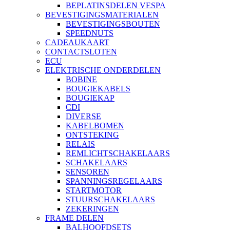
BEPLATINSDELEN VESPA
BEVESTIGINGSMATERIALEN
BEVESTIGINGSBOUTEN
SPEEDNUTS
CADEAUKAART
CONTACTSLOTEN
ECU
ELEKTRISCHE ONDERDELEN
BOBINE
BOUGIEKABELS
BOUGIEKAP
CDI
DIVERSE
KABELBOMEN
ONTSTEKING
RELAIS
REMLICHTSCHAKELAARS
SCHAKELAARS
SENSOREN
SPANNINGSREGELAARS
STARTMOTOR
STUURSCHAKELAARS
ZEKERINGEN
FRAME DELEN
BALHOOFDSETS