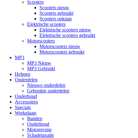
Scooters
Scooters nieuw
Scooters gebruikt
Scooters opknap
Elektrische scooters
Elektrische scooters nieuw
Elektrische scooters gebruikt
Motorscooters
Motorscooters nieuw
Motorscooters gebruikt
MP3
MP3 Nieuw
MP3 Gebruikt
Helmen
Onderdelen
Nieuwe onderdelen
Gebruikte onderdelen
Onderhoud
Accessoires
Specials
Werkplaats
Banden
Onderhoud
Motorrevisie
Schadetaxatie