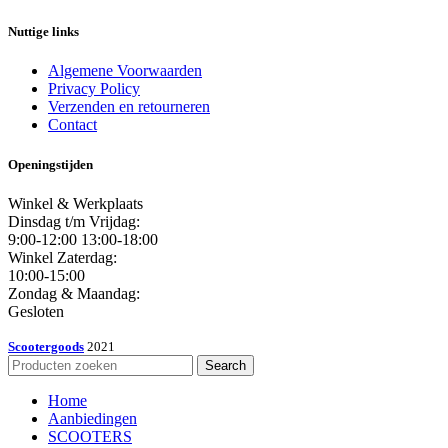
Nuttige links
Algemene Voorwaarden
Privacy Policy
Verzenden en retourneren
Contact
Openingstijden
Winkel & Werkplaats
Dinsdag t/m Vrijdag:
9:00-12:00 13:00-18:00
Winkel Zaterdag:
10:00-15:00
Zondag & Maandag:
Gesloten
Scootergoods
2021
Search
Home
Aanbiedingen
SCOOTERS