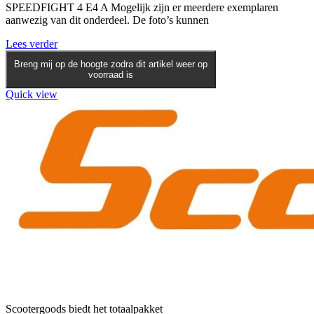
SPEEDFIGHT 4 E4 A Mogelijk zijn er meerdere exemplaren
aanwezig van dit onderdeel. De foto’s kunnen
Lees verder
Breng mij op de hoogte zodra dit artikel weer op
voorraad is
Quick view
Scootergoods biedt het totaalpakket