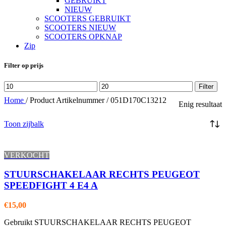
GEBRUIKT
NIEUW
SCOOTERS GEBRUIKT
SCOOTERS NIEUW
SCOOTERS OPKNAP
Zip
Filter op prijs
Min.
Max.
Filter
prijs
prijs
Home
/
Product Artikelnummer
/
051D170C13212
Enig resultaat
Toon zijbalk
VERKOCHT
STUURSCHAKELAAR RECHTS PEUGEOT
SPEEDFIGHT 4 E4 A
€
15,00
Gebruikt STUURSCHAKELAAR RECHTS PEUGEOT