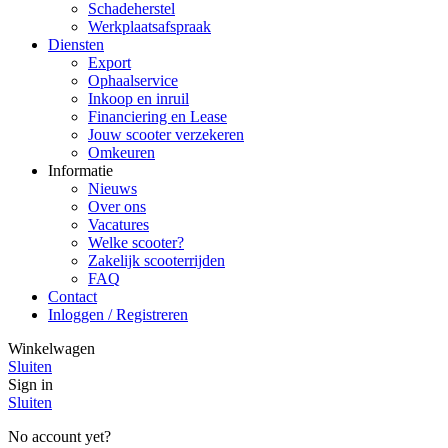
Schadeherstel
Werkplaatsafspraak
Diensten
Export
Ophaalservice
Inkoop en inruil
Financiering en Lease
Jouw scooter verzekeren
Omkeuren
Informatie
Nieuws
Over ons
Vacatures
Welke scooter?
Zakelijk scooterrijden
FAQ
Contact
Inloggen / Registreren
Winkelwagen
Sluiten
Sign in
Sluiten
No account yet?