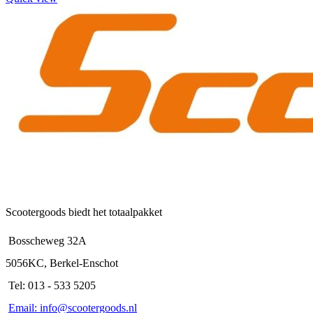
Scootergoods biedt het totaalpakket
Bosscheweg 32A
5056KC, Berkel-Enschot
Tel: 013 - 533 5205
Email: info@scootergoods.nl