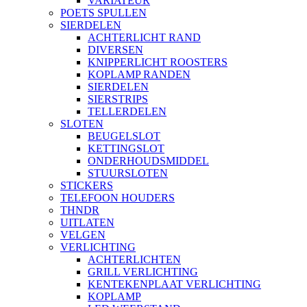
VARIATEUR
POETS SPULLEN
SIERDELEN
ACHTERLICHT RAND
DIVERSEN
KNIPPERLICHT ROOSTERS
KOPLAMP RANDEN
SIERDELEN
SIERSTRIPS
TELLERDELEN
SLOTEN
BEUGELSLOT
KETTINGSLOT
ONDERHOUDSMIDDEL
STUURSLOTEN
STICKERS
TELEFOON HOUDERS
THNDR
UITLATEN
VELGEN
VERLICHTING
ACHTERLICHTEN
GRILL VERLICHTING
KENTEKENPLAAT VERLICHTING
KOPLAMP