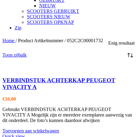
GEBRUIKT
NIEUW
SCOOTERS GEBRUIKT
SCOOTERS NIEUW
SCOOTERS OPKNAP
Zip
Home
/
Product Artikelnummer
/
052C2C00001732
Enig resultaat
Toon zijbalk
VERBINDSTUK ACHTERKAP PEUGEOT
VIVACITY A
€
10,00
Gebruikt VERBINDSTUK ACHTERKAP PEUGEOT
VIVACITY A Mogelijk zijn er meerdere exemplaren aanwezig van
dit onderdeel. De foto’s kunnen daardoor afwijken
Toevoegen aan winkelwagen
Quick view