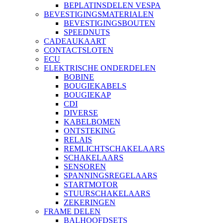
BEPLATINSDELEN VESPA
BEVESTIGINGSMATERIALEN
BEVESTIGINGSBOUTEN
SPEEDNUTS
CADEAUKAART
CONTACTSLOTEN
ECU
ELEKTRISCHE ONDERDELEN
BOBINE
BOUGIEKABELS
BOUGIEKAP
CDI
DIVERSE
KABELBOMEN
ONTSTEKING
RELAIS
REMLICHTSCHAKELAARS
SCHAKELAARS
SENSOREN
SPANNINGSREGELAARS
STARTMOTOR
STUURSCHAKELAARS
ZEKERINGEN
FRAME DELEN
BALHOOFDSETS