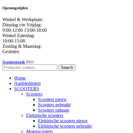
Openingstijden
Winkel & Werkplaats
Dinsdag t/m Vrijdag:
9:00-12:00 13:00-18:00
Winkel Zaterdag:
10:00-15:00
Zondag & Maandag:
Gesloten
Scootergoods
2021
Search
Home
Aanbiedingen
SCOOTERS
Scooters
Scooters nieuw
Scooters gebruikt
Scooters opknap
Elektrische scooters
Elektrische scooters nieuw
Elektrische scooters gebruikt
Motorscooters