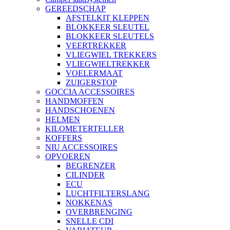
GEREEDSCHAP
AFSTELKIT KLEPPEN
BLOKKEER SLEUTEL
BLOKKEER SLEUTELS
VEERTREKKER
VLIEGWIEL TREKKERS
VLIEGWIELTREKKER
VOELERMAAT
ZUIGERSTOP
GOCCIA ACCESSOIRES
HANDMOFFEN
HANDSCHOENEN
HELMEN
KILOMETERTELLER
KOFFERS
NIU ACCESSOIRES
OPVOEREN
BEGRENZER
CILINDER
ECU
LUCHTFILTERSLANG
NOKKENAS
OVERBRENGING
SNELLE CDI