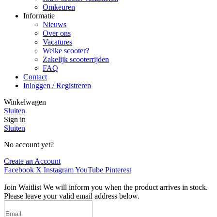
Omkeuren
Informatie
Nieuws
Over ons
Vacatures
Welke scooter?
Zakelijk scooterrijden
FAQ
Contact
Inloggen / Registreren
Winkelwagen
Sluiten
Sign in
Sluiten
No account yet?
Create an Account
Facebook
X
Instagram
YouTube
Pinterest
Join Waitlist
We will inform you when the product arrives in stock.
Please leave your valid email address below.