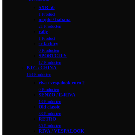
SXR 50
1 Product
mojito / habana
21 Producten
rally
1 Product
sr factory
0 Producten
SPORTCITY
17 Producten
BTC / CHINA
163 Producten
riva / vespalook euro 2
0 Producten
SENZO / E-RIVA
13 Producten
Old classic
33 Producten
RETRO
60 Producten
RIVA / VESPALOOK