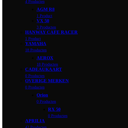
4 Producten
AGM R8
1 Product
VX 50
3 Producten
HANWAY CAFE RACER
1 Product
YAMAHA
18 Producten
AEROX
18 Producten
CADEAUKAART
0 Producten
OVERIGE MERKEN
0 Producten
Orion
0 Producten
RX 50
0 Producten
APRILIA
42 Producten