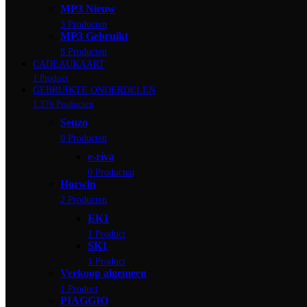
MP3 Nieuw
3 Producten
MP3 Gebruikt
8 Producten
CADEAUKAART
1 Product
GEBRUIKTE ONDERDELEN
1.376 Producten
Senzo
0 Producten
e-riva
0 Producten
Horwin
2 Producten
EK1
1 Product
SK1
1 Product
Verkoop algemeen
1 Product
PIAGGIO