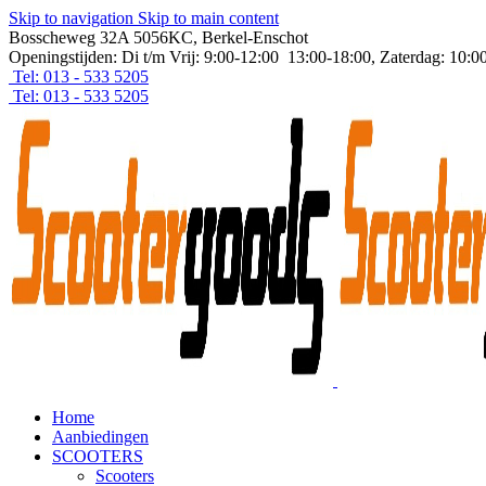
Skip to navigation
Skip to main content
Bosscheweg 32A 5056KC, Berkel-Enschot
Openingstijden: Di t/m Vrij: 9:00-12:00 13:00-18:00, Zaterdag: 10:0
Tel: 013 - 533 5205
Tel: 013 - 533 5205
Home
Aanbiedingen
SCOOTERS
Scooters