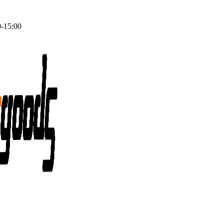
0-15:00