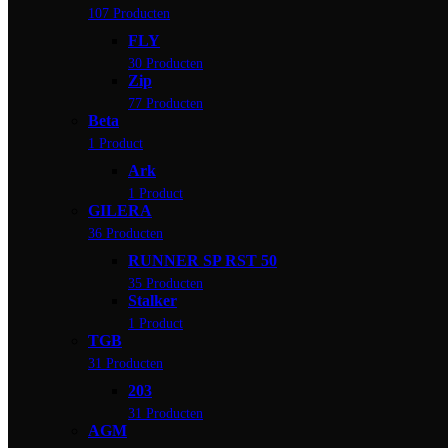
107 Producten
FLY
30 Producten
Zip
77 Producten
Beta
1 Product
Ark
1 Product
GILERA
36 Producten
RUNNER SP RST 50
35 Producten
Stalker
1 Product
TGB
31 Producten
203
31 Producten
AGM