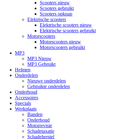
Scooters nieuw
Scooters gebruikt
Scooters opknap
Elektrische scooters
Elektrische scooters nieuw
Elektrische scooters gebruikt
Motorscooters
Motorscooters nieuw
Motorscooters gebruikt
MP3
MP3 Nieuw
MP3 Gebruikt
Helmen
Onderdelen
Nieuwe onderdelen
Gebruikte onderdelen
Onderhoud
Accessoires
Specials
Werkplaats
Banden
Onderhoud
Motorrevisie
Schadetaxatie
Schadeherstel