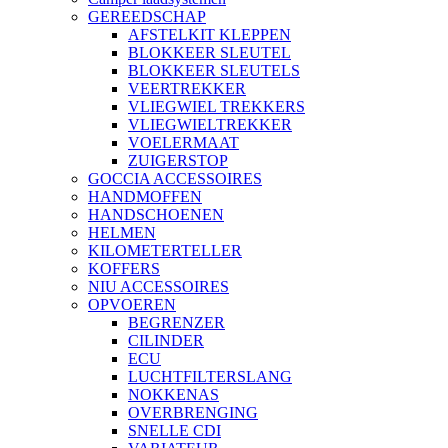
GEREEDSCHAP
AFSTELKIT KLEPPEN
BLOKKEER SLEUTEL
BLOKKEER SLEUTELS
VEERTREKKER
VLIEGWIEL TREKKERS
VLIEGWIELTREKKER
VOELERMAAT
ZUIGERSTOP
GOCCIA ACCESSOIRES
HANDMOFFEN
HANDSCHOENEN
HELMEN
KILOMETERTELLER
KOFFERS
NIU ACCESSOIRES
OPVOEREN
BEGRENZER
CILINDER
ECU
LUCHTFILTERSLANG
NOKKENAS
OVERBRENGING
SNELLE CDI