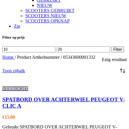
GEBRUIKT
NIEUW
SCOOTERS GEBRUIKT
SCOOTERS NIEUW
SCOOTERS OPKNAP
Zip
Filter op prijs
Min.
Max.
Filter
prijs
prijs
Home
/
Product Artikelnummer
/
05343600001332
Enig resultaat
Toon zijbalk
VERKOCHT
SPATBORD OVER ACHTERWIEL PEUGEOT V-
CLIC A
€
15,00
Gebruikt SPATBORD OVER ACHTERWIEL PEUGEOT V-