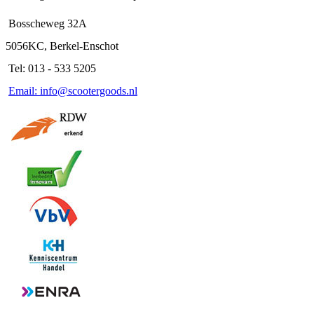
Bosscheweg 32A
5056KC, Berkel-Enschot
Tel: 013 - 533 5205
Email: info@scootergoods.nl