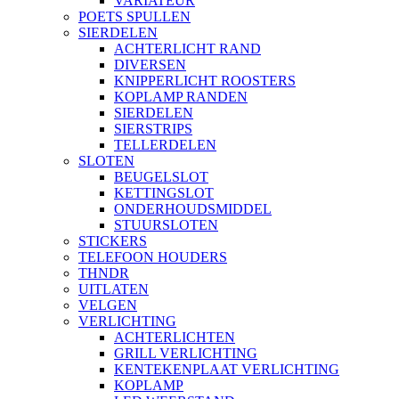
VARIATEUR
POETS SPULLEN
SIERDELEN
ACHTERLICHT RAND
DIVERSEN
KNIPPERLICHT ROOSTERS
KOPLAMP RANDEN
SIERDELEN
SIERSTRIPS
TELLERDELEN
SLOTEN
BEUGELSLOT
KETTINGSLOT
ONDERHOUDSMIDDEL
STUURSLOTEN
STICKERS
TELEFOON HOUDERS
THNDR
UITLATEN
VELGEN
VERLICHTING
ACHTERLICHTEN
GRILL VERLICHTING
KENTEKENPLAAT VERLICHTING
KOPLAMP