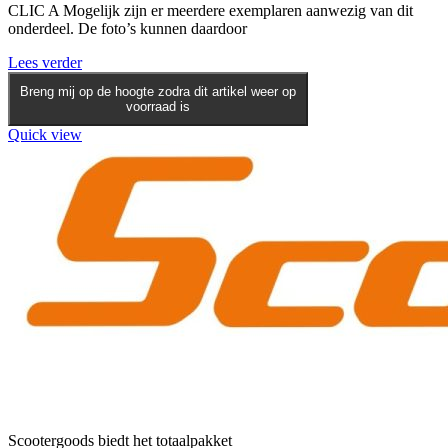
CLIC A Mogelijk zijn er meerdere exemplaren aanwezig van dit
onderdeel. De foto’s kunnen daardoor
Lees verder
Breng mij op de hoogte zodra dit artikel weer op
voorraad is
Quick view
Scootergoods biedt het totaalpakket