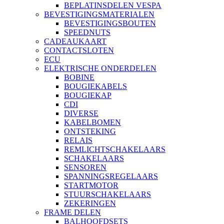
BEPLATINSDELEN VESPA
BEVESTIGINGSMATERIALEN
BEVESTIGINGSBOUTEN
SPEEDNUTS
CADEAUKAART
CONTACTSLOTEN
ECU
ELEKTRISCHE ONDERDELEN
BOBINE
BOUGIEKABELS
BOUGIEKAP
CDI
DIVERSE
KABELBOMEN
ONTSTEKING
RELAIS
REMLICHTSCHAKELAARS
SCHAKELAARS
SENSOREN
SPANNINGSREGELAARS
STARTMOTOR
STUURSCHAKELAARS
ZEKERINGEN
FRAME DELEN
BALHOOFDSETS