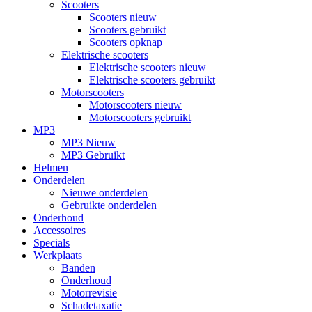
Scooters
Scooters nieuw
Scooters gebruikt
Scooters opknap
Elektrische scooters
Elektrische scooters nieuw
Elektrische scooters gebruikt
Motorscooters
Motorscooters nieuw
Motorscooters gebruikt
MP3
MP3 Nieuw
MP3 Gebruikt
Helmen
Onderdelen
Nieuwe onderdelen
Gebruikte onderdelen
Onderhoud
Accessoires
Specials
Werkplaats
Banden
Onderhoud
Motorrevisie
Schadetaxatie