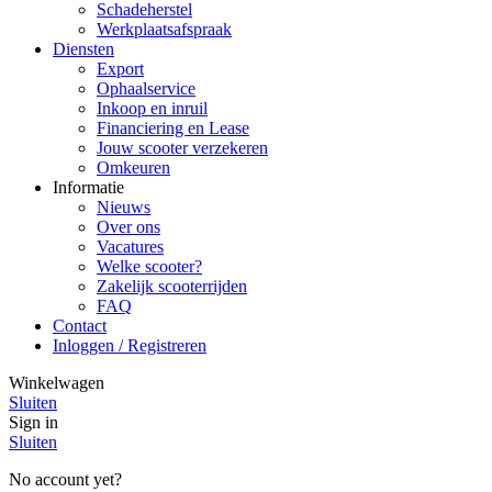
Schadeherstel
Werkplaatsafspraak
Diensten
Export
Ophaalservice
Inkoop en inruil
Financiering en Lease
Jouw scooter verzekeren
Omkeuren
Informatie
Nieuws
Over ons
Vacatures
Welke scooter?
Zakelijk scooterrijden
FAQ
Contact
Inloggen / Registreren
Winkelwagen
Sluiten
Sign in
Sluiten
No account yet?