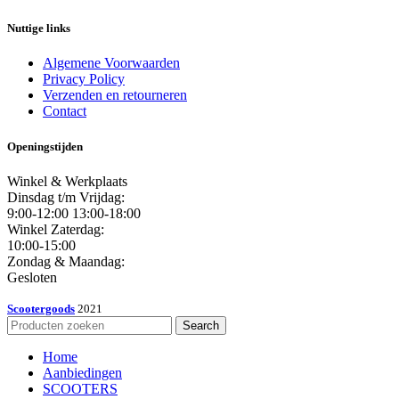
Nuttige links
Algemene Voorwaarden
Privacy Policy
Verzenden en retourneren
Contact
Openingstijden
Winkel & Werkplaats
Dinsdag t/m Vrijdag:
9:00-12:00 13:00-18:00
Winkel Zaterdag:
10:00-15:00
Zondag & Maandag:
Gesloten
Scootergoods
2021
Search
Home
Aanbiedingen
SCOOTERS