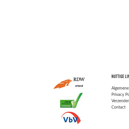
NUTTIGE LI
Algemene
Privacy Po
Verzenden
Contact