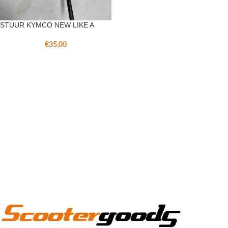
STUUR KYMCO NEW LIKE A
€
35,00