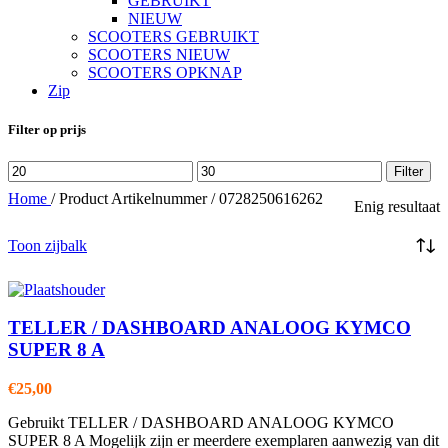
GEBRUIKT
NIEUW
SCOOTERS GEBRUIKT
SCOOTERS NIEUW
SCOOTERS OPKNAP
Zip
Filter op prijs
Min.
Max.
Filter
prijs
prijs
Home
/
Product Artikelnummer
/
0728250616262
Enig resultaat
Toon zijbalk
TELLER / DASHBOARD ANALOOG KYMCO
SUPER 8 A
€
25,00
Gebruikt TELLER / DASHBOARD ANALOOG KYMCO
SUPER 8 A Mogelijk zijn er meerdere exemplaren aanwezig van dit