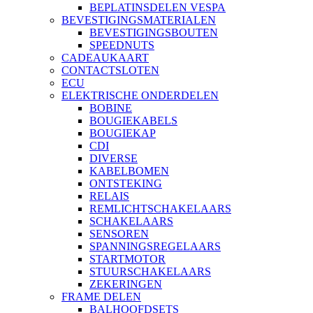
BEPLATINSDELEN VESPA
BEVESTIGINGSMATERIALEN
BEVESTIGINGSBOUTEN
SPEEDNUTS
CADEAUKAART
CONTACTSLOTEN
ECU
ELEKTRISCHE ONDERDELEN
BOBINE
BOUGIEKABELS
BOUGIEKAP
CDI
DIVERSE
KABELBOMEN
ONTSTEKING
RELAIS
REMLICHTSCHAKELAARS
SCHAKELAARS
SENSOREN
SPANNINGSREGELAARS
STARTMOTOR
STUURSCHAKELAARS
ZEKERINGEN
FRAME DELEN
BALHOOFDSETS