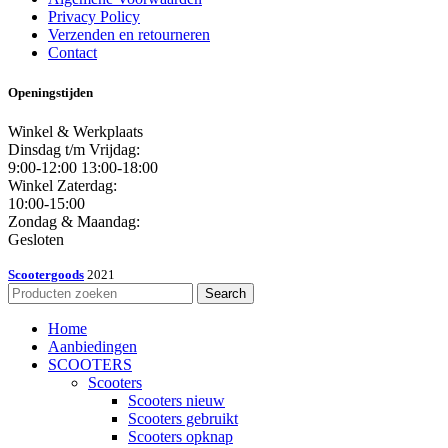
Privacy Policy
Verzenden en retourneren
Contact
Openingstijden
Winkel & Werkplaats
Dinsdag t/m Vrijdag:
9:00-12:00 13:00-18:00
Winkel Zaterdag:
10:00-15:00
Zondag & Maandag:
Gesloten
Scootergoods
2021
Search
Home
Aanbiedingen
SCOOTERS
Scooters
Scooters nieuw
Scooters gebruikt
Scooters opknap