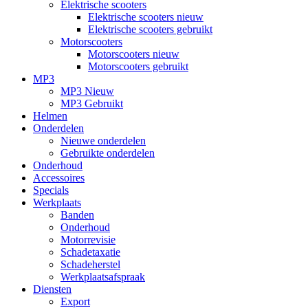
Elektrische scooters
Elektrische scooters nieuw
Elektrische scooters gebruikt
Motorscooters
Motorscooters nieuw
Motorscooters gebruikt
MP3
MP3 Nieuw
MP3 Gebruikt
Helmen
Onderdelen
Nieuwe onderdelen
Gebruikte onderdelen
Onderhoud
Accessoires
Specials
Werkplaats
Banden
Onderhoud
Motorrevisie
Schadetaxatie
Schadeherstel
Werkplaatsafspraak
Diensten
Export