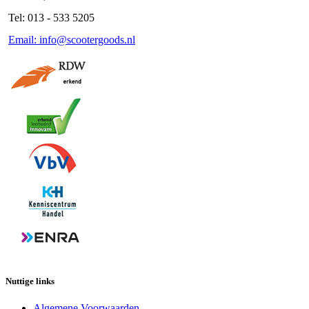
Tel: 013 - 533 5205
Email: info@scootergoods.nl
Nuttige links
Algemene Voorwaarden