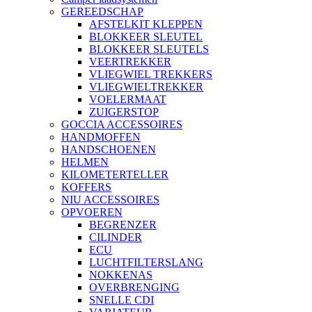
GEREEDSCHAP
AFSTELKIT KLEPPEN
BLOKKEER SLEUTEL
BLOKKEER SLEUTELS
VEERTREKKER
VLIEGWIEL TREKKERS
VLIEGWIELTREKKER
VOELERMAAT
ZUIGERSTOP
GOCCIA ACCESSOIRES
HANDMOFFEN
HANDSCHOENEN
HELMEN
KILOMETERTELLER
KOFFERS
NIU ACCESSOIRES
OPVOEREN
BEGRENZER
CILINDER
ECU
LUCHTFILTERSLANG
NOKKENAS
OVERBRENGING
SNELLE CDI