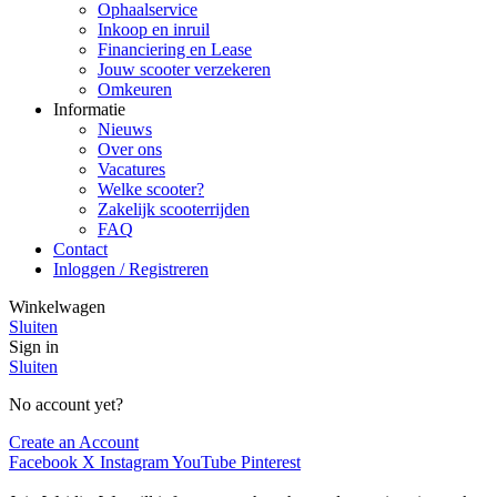
Ophaalservice
Inkoop en inruil
Financiering en Lease
Jouw scooter verzekeren
Omkeuren
Informatie
Nieuws
Over ons
Vacatures
Welke scooter?
Zakelijk scooterrijden
FAQ
Contact
Inloggen / Registreren
Winkelwagen
Sluiten
Sign in
Sluiten
No account yet?
Create an Account
Facebook
X
Instagram
YouTube
Pinterest