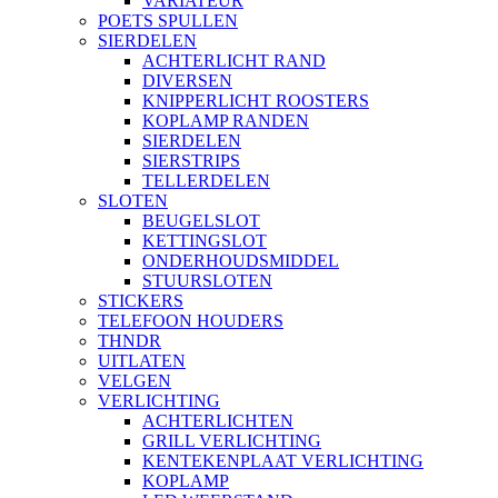
VARIATEUR
POETS SPULLEN
SIERDELEN
ACHTERLICHT RAND
DIVERSEN
KNIPPERLICHT ROOSTERS
KOPLAMP RANDEN
SIERDELEN
SIERSTRIPS
TELLERDELEN
SLOTEN
BEUGELSLOT
KETTINGSLOT
ONDERHOUDSMIDDEL
STUURSLOTEN
STICKERS
TELEFOON HOUDERS
THNDR
UITLATEN
VELGEN
VERLICHTING
ACHTERLICHTEN
GRILL VERLICHTING
KENTEKENPLAAT VERLICHTING
KOPLAMP