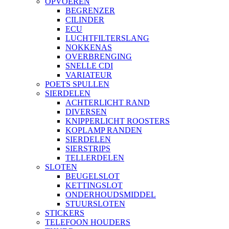
OPVOEREN
BEGRENZER
CILINDER
ECU
LUCHTFILTERSLANG
NOKKENAS
OVERBRENGING
SNELLE CDI
VARIATEUR
POETS SPULLEN
SIERDELEN
ACHTERLICHT RAND
DIVERSEN
KNIPPERLICHT ROOSTERS
KOPLAMP RANDEN
SIERDELEN
SIERSTRIPS
TELLERDELEN
SLOTEN
BEUGELSLOT
KETTINGSLOT
ONDERHOUDSMIDDEL
STUURSLOTEN
STICKERS
TELEFOON HOUDERS