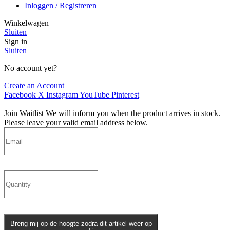
Inloggen / Registreren
Winkelwagen
Sluiten
Sign in
Sluiten
No account yet?
Create an Account
Facebook
X
Instagram
YouTube
Pinterest
Join Waitlist
We will inform you when the product arrives in stock.
Please leave your valid email address below.
Breng mij op de hoogte zodra dit artikel weer op