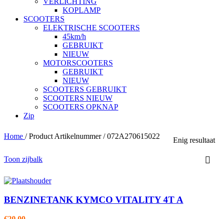
VERLICHTING
KOPLAMP
SCOOTERS
ELEKTRISCHE SCOOTERS
45km/h
GEBRUIKT
NIEUW
MOTORSCOOTERS
GEBRUIKT
NIEUW
SCOOTERS GEBRUIKT
SCOOTERS NIEUW
SCOOTERS OPKNAP
Zip
Home
/
Product Artikelnummer
/
072A270615022
Enig resultaat
Toon zijbalk
BENZINETANK KYMCO VITALITY 4T A
€
20,00