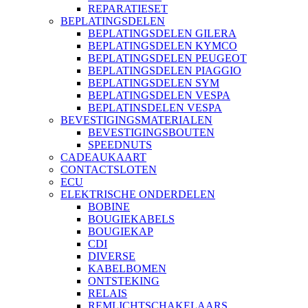
REPARATIESET
BEPLATINGSDELEN
BEPLATINGSDELEN GILERA
BEPLATINGSDELEN KYMCO
BEPLATINGSDELEN PEUGEOT
BEPLATINGSDELEN PIAGGIO
BEPLATINGSDELEN SYM
BEPLATINGSDELEN VESPA
BEPLATINSDELEN VESPA
BEVESTIGINGSMATERIALEN
BEVESTIGINGSBOUTEN
SPEEDNUTS
CADEAUKAART
CONTACTSLOTEN
ECU
ELEKTRISCHE ONDERDELEN
BOBINE
BOUGIEKABELS
BOUGIEKAP
CDI
DIVERSE
KABELBOMEN
ONTSTEKING
RELAIS
REMLICHTSCHAKELAARS