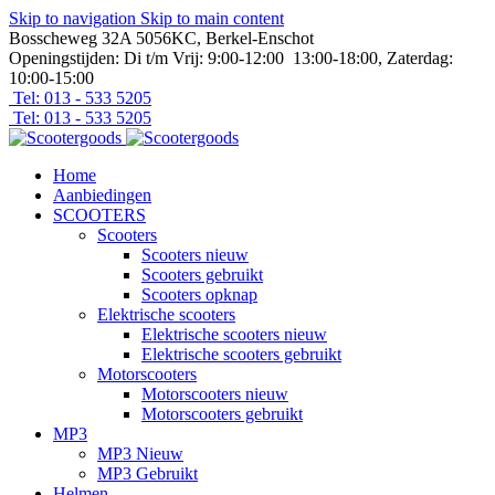
Skip to navigation
Skip to main content
Bosscheweg 32A 5056KC, Berkel-Enschot
Openingstijden: Di t/m Vrij: 9:00-12:00 13:00-18:00, Zaterdag:
10:00-15:00
Tel: 013 - 533 5205
Tel: 013 - 533 5205
Home
Aanbiedingen
SCOOTERS
Scooters
Scooters nieuw
Scooters gebruikt
Scooters opknap
Elektrische scooters
Elektrische scooters nieuw
Elektrische scooters gebruikt
Motorscooters
Motorscooters nieuw
Motorscooters gebruikt
MP3
MP3 Nieuw
MP3 Gebruikt
Helmen