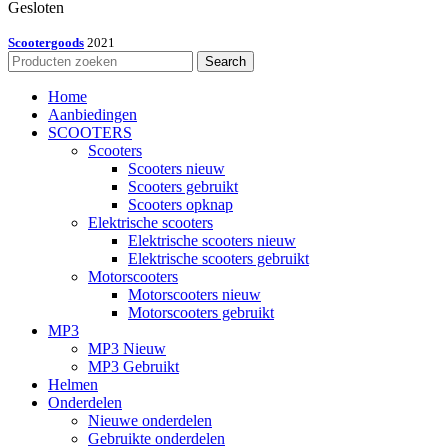
Gesloten
Scootergoods
2021
Search
Home
Aanbiedingen
SCOOTERS
Scooters
Scooters nieuw
Scooters gebruikt
Scooters opknap
Elektrische scooters
Elektrische scooters nieuw
Elektrische scooters gebruikt
Motorscooters
Motorscooters nieuw
Motorscooters gebruikt
MP3
MP3 Nieuw
MP3 Gebruikt
Helmen
Onderdelen
Nieuwe onderdelen
Gebruikte onderdelen