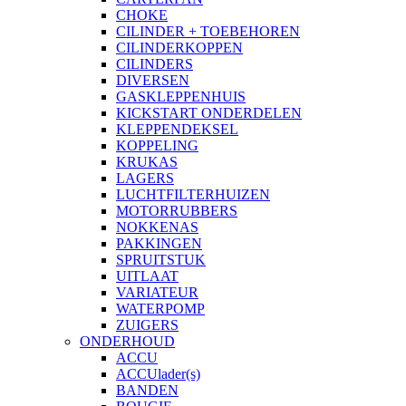
CHOKE
CILINDER + TOEBEHOREN
CILINDERKOPPEN
CILINDERS
DIVERSEN
GASKLEPPENHUIS
KICKSTART ONDERDELEN
KLEPPENDEKSEL
KOPPELING
KRUKAS
LAGERS
LUCHTFILTERHUIZEN
MOTORRUBBERS
NOKKENAS
PAKKINGEN
SPRUITSTUK
UITLAAT
VARIATEUR
WATERPOMP
ZUIGERS
ONDERHOUD
ACCU
ACCUlader(s)
BANDEN