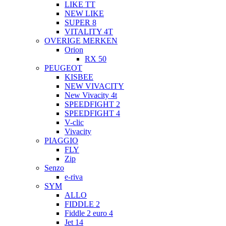
LIKE TT
NEW LIKE
SUPER 8
VITALITY 4T
OVERIGE MERKEN
Orion
RX 50
PEUGEOT
KISBEE
NEW VIVACITY
New Vivacity 4t
SPEEDFIGHT 2
SPEEDFIGHT 4
V-clic
Vivacity
PIAGGIO
FLY
Zip
Senzo
e-riva
SYM
ALLO
FIDDLE 2
Fiddle 2 euro 4
Jet 14