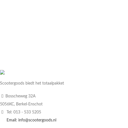
Scootergoods biedt het totaalpakket
Bosscheweg 32A
5056KC, Berkel-Enschot
Tel: 013 - 533 5205
Email: info@scootergoods.nl