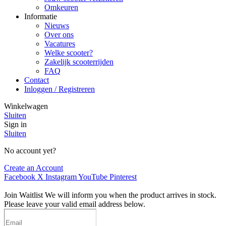
Omkeuren
Informatie
Nieuws
Over ons
Vacatures
Welke scooter?
Zakelijk scooterrijden
FAQ
Contact
Inloggen / Registreren
Winkelwagen
Sluiten
Sign in
Sluiten
No account yet?
Create an Account
Facebook
X
Instagram
YouTube
Pinterest
Join Waitlist
We will inform you when the product arrives in stock.
Please leave your valid email address below.