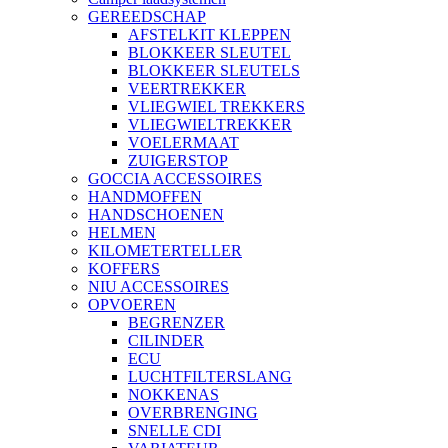
GEREEDSCHAP
AFSTELKIT KLEPPEN
BLOKKEER SLEUTEL
BLOKKEER SLEUTELS
VEERTREKKER
VLIEGWIEL TREKKERS
VLIEGWIELTREKKER
VOELERMAAT
ZUIGERSTOP
GOCCIA ACCESSOIRES
HANDMOFFEN
HANDSCHOENEN
HELMEN
KILOMETERTELLER
KOFFERS
NIU ACCESSOIRES
OPVOEREN
BEGRENZER
CILINDER
ECU
LUCHTFILTERSLANG
NOKKENAS
OVERBRENGING
SNELLE CDI