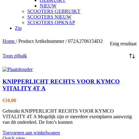
GEBRUIKT
NIEUW
SCOOTERS GEBRUIKT
SCOOTERS NIEUW
SCOOTERS OPKNAP
Zip
Home
/
Product Artikelnummer
/
072A2706154D2
Enig resultaat
Toon zijbalk
KNIPPERLICHT RECHTS VOOR KYMCO
VITALITY 4T A
€
10,00
Gebruikt KNIPPERLICHT RECHTS VOOR KYMCO
VITALITY 4T A Mogelijk zijn er meerdere exemplaren aanwezig
van dit onderdeel. De foto’s kunnen
Toevoegen aan winkelwagen
Quick view