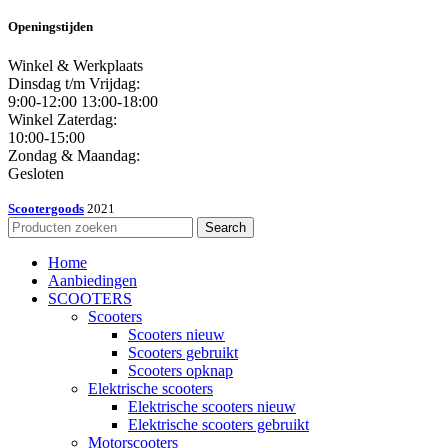
Openingstijden
Winkel & Werkplaats
Dinsdag t/m Vrijdag:
9:00-12:00 13:00-18:00
Winkel Zaterdag:
10:00-15:00
Zondag & Maandag:
Gesloten
Scootergoods
2021
Search
Home
Aanbiedingen
SCOOTERS
Scooters
Scooters nieuw
Scooters gebruikt
Scooters opknap
Elektrische scooters
Elektrische scooters nieuw
Elektrische scooters gebruikt
Motorscooters