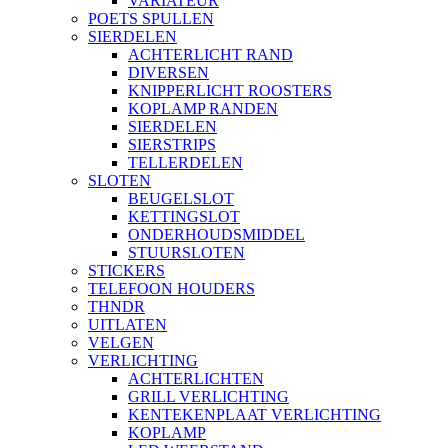
VARIATEUR
POETS SPULLEN
SIERDELEN
ACHTERLICHT RAND
DIVERSEN
KNIPPERLICHT ROOSTERS
KOPLAMP RANDEN
SIERDELEN
SIERSTRIPS
TELLERDELEN
SLOTEN
BEUGELSLOT
KETTINGSLOT
ONDERHOUDSMIDDEL
STUURSLOTEN
STICKERS
TELEFOON HOUDERS
THNDR
UITLATEN
VELGEN
VERLICHTING
ACHTERLICHTEN
GRILL VERLICHTING
KENTEKENPLAAT VERLICHTING
KOPLAMP