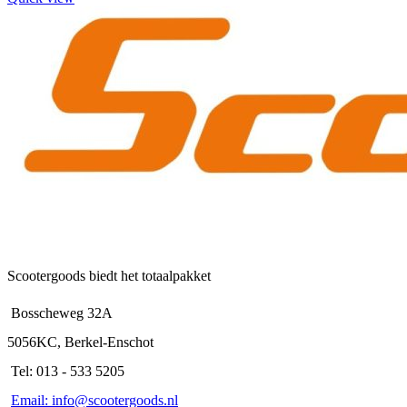
Scootergoods biedt het totaalpakket
Bosscheweg 32A
5056KC, Berkel-Enschot
Tel: 013 - 533 5205
Email: info@scootergoods.nl