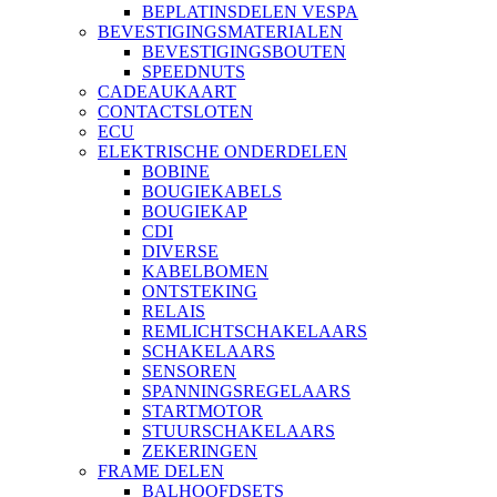
BEPLATINSDELEN VESPA
BEVESTIGINGSMATERIALEN
BEVESTIGINGSBOUTEN
SPEEDNUTS
CADEAUKAART
CONTACTSLOTEN
ECU
ELEKTRISCHE ONDERDELEN
BOBINE
BOUGIEKABELS
BOUGIEKAP
CDI
DIVERSE
KABELBOMEN
ONTSTEKING
RELAIS
REMLICHTSCHAKELAARS
SCHAKELAARS
SENSOREN
SPANNINGSREGELAARS
STARTMOTOR
STUURSCHAKELAARS
ZEKERINGEN
FRAME DELEN
BALHOOFDSETS