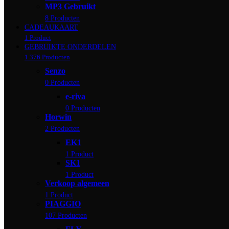
MP3 Gebruikt
8 Producten
CADEAUKAART
1 Product
GEBRUIKTE ONDERDELEN
1.376 Producten
Senzo
0 Producten
e-riva
0 Producten
Horwin
2 Producten
EK1
1 Product
SK1
1 Product
Verkoop algemeen
1 Product
PIAGGIO
107 Producten