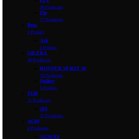
FLY
30 Producten
Zip
77 Producten
Beta
1 Product
Ark
1 Product
GILERA
36 Producten
RUNNER SP RST 50
35 Producten
Stalker
1 Product
TGB
31 Producten
203
31 Producten
AGM
4 Producten
AGM R8