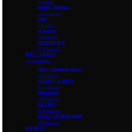
1 Product
mojito / habana
21 Producten
rally
1 Product
sr factory
0 Producten
SPORTCITY
17 Producten
BTC / CHINA
163 Producten
riva / vespalook euro 2
0 Producten
SENZO / E-RIVA
13 Producten
Old classic
33 Producten
RETRO
60 Producten
RIVA / VESPALOOK
56 Producten
KYMCO