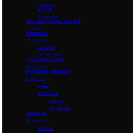
1 Product
VX 50
3 Producten
HANWAY CAFE RACER
1 Product
YAMAHA
18 Producten
AEROX
18 Producten
CADEAUKAART
0 Producten
OVERIGE MERKEN
0 Producten
Orion
0 Producten
RX 50
0 Producten
APRILIA
42 Producten
SXR 50