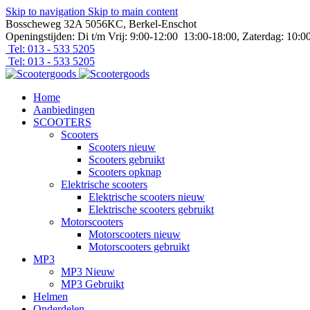
Skip to navigation
Skip to main content
Bosscheweg 32A 5056KC, Berkel-Enschot
Openingstijden: Di t/m Vrij: 9:00-12:00 13:00-18:00, Zaterdag: 10:0
Tel: 013 - 533 5205
Tel: 013 - 533 5205
Home
Aanbiedingen
SCOOTERS
Scooters
Scooters nieuw
Scooters gebruikt
Scooters opknap
Elektrische scooters
Elektrische scooters nieuw
Elektrische scooters gebruikt
Motorscooters
Motorscooters nieuw
Motorscooters gebruikt
MP3
MP3 Nieuw
MP3 Gebruikt
Helmen
Onderdelen