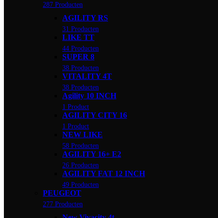
287 Producten
AGILITY RS
31 Producten
LIKE TT
44 Producten
SUPER 8
38 Producten
VITALITY 4T
38 Producten
Agility 10 INCH
1 Product
AGILITY CITY 16
1 Product
NEW LIKE
58 Producten
AGILITY 16+ E2
26 Producten
AGILITY FAT 12 INCH
49 Producten
PEUGEOT
277 Producten
New Vivacity 4t