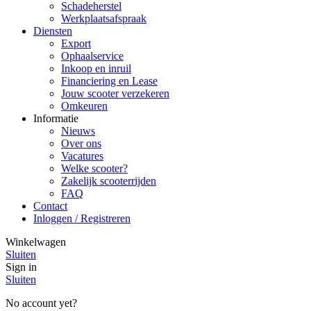
Schadeherstel
Werkplaatsafspraak
Diensten
Export
Ophaalservice
Inkoop en inruil
Financiering en Lease
Jouw scooter verzekeren
Omkeuren
Informatie
Nieuws
Over ons
Vacatures
Welke scooter?
Zakelijk scooterrijden
FAQ
Contact
Inloggen / Registreren
Winkelwagen
Sluiten
Sign in
Sluiten
No account yet?