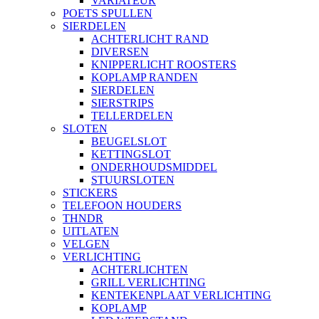
VARIATEUR
POETS SPULLEN
SIERDELEN
ACHTERLICHT RAND
DIVERSEN
KNIPPERLICHT ROOSTERS
KOPLAMP RANDEN
SIERDELEN
SIERSTRIPS
TELLERDELEN
SLOTEN
BEUGELSLOT
KETTINGSLOT
ONDERHOUDSMIDDEL
STUURSLOTEN
STICKERS
TELEFOON HOUDERS
THNDR
UITLATEN
VELGEN
VERLICHTING
ACHTERLICHTEN
GRILL VERLICHTING
KENTEKENPLAAT VERLICHTING
KOPLAMP