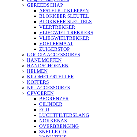
GEREEDSCHAP
AFSTELKIT KLEPPEN
BLOKKEER SLEUTEL
BLOKKEER SLEUTELS
VEERTREKKER
VLIEGWIEL TREKKERS
VLIEGWIELTREKKER
VOELERMAAT
ZUIGERSTOP
GOCCIA ACCESSOIRES
HANDMOFFEN
HANDSCHOENEN
HELMEN
KILOMETERTELLER
KOFFERS
NIU ACCESSOIRES
OPVOEREN
BEGRENZER
CILINDER
ECU
LUCHTFILTERSLANG
NOKKENAS
OVERBRENGING
SNELLE CDI