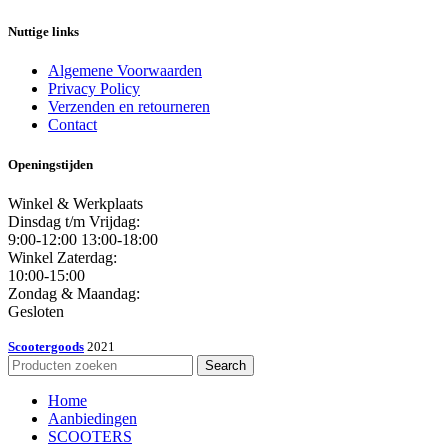
Nuttige links
Algemene Voorwaarden
Privacy Policy
Verzenden en retourneren
Contact
Openingstijden
Winkel & Werkplaats
Dinsdag t/m Vrijdag:
9:00-12:00 13:00-18:00
Winkel Zaterdag:
10:00-15:00
Zondag & Maandag:
Gesloten
Scootergoods
2021
Search
Home
Aanbiedingen
SCOOTERS