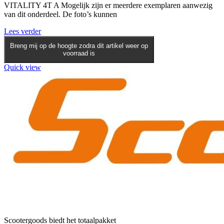
VITALITY 4T A Mogelijk zijn er meerdere exemplaren aanwezig
van dit onderdeel. De foto’s kunnen
Lees verder
Breng mij op de hoogte zodra dit artikel weer op
voorraad is
Quick view
Scootergoods biedt het totaalpakket