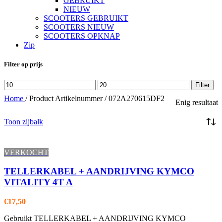
GEBRUIKT
NIEUW
SCOOTERS GEBRUIKT
SCOOTERS NIEUW
SCOOTERS OPKNAP
Zip
Filter op prijs
Min.
Max.
Filter
prijs
prijs
Home
/
Product Artikelnummer
/
072A270615DF2
Enig resultaat
Toon zijbalk
VERKOCHT
TELLERKABEL + AANDRIJVING KYMCO
VITALITY 4T A
€
17,50
Gebruikt TELLERKABEL + AANDRIJVING KYMCO