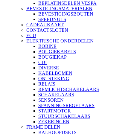
BEPLATINSDELEN VESPA
BEVESTIGINGSMATERIALEN
BEVESTIGINGSBOUTEN
SPEEDNUTS
CADEAUKAART
CONTACTSLOTEN
ECU
ELEKTRISCHE ONDERDELEN
BOBINE
BOUGIEKABELS
BOUGIEKAP
CDI
DIVERSE
KABELBOMEN
ONTSTEKING
RELAIS
REMLICHTSCHAKELAARS
SCHAKELAARS
SENSOREN
SPANNINGSREGELAARS
STARTMOTOR
STUURSCHAKELAARS
ZEKERINGEN
FRAME DELEN
BALHOOFDSETS