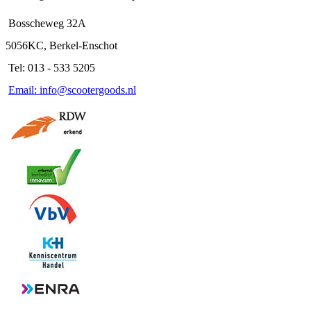
Bosscheweg 32A
5056KC, Berkel-Enschot
Tel: 013 - 533 5205
Email: info@scootergoods.nl