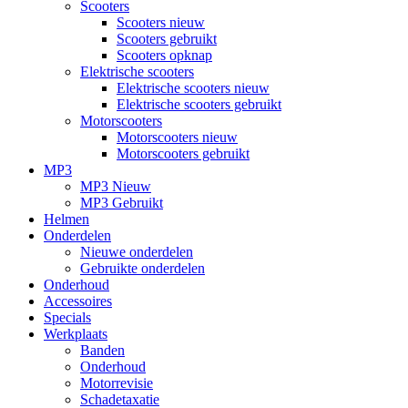
Scooters
Scooters nieuw
Scooters gebruikt
Scooters opknap
Elektrische scooters
Elektrische scooters nieuw
Elektrische scooters gebruikt
Motorscooters
Motorscooters nieuw
Motorscooters gebruikt
MP3
MP3 Nieuw
MP3 Gebruikt
Helmen
Onderdelen
Nieuwe onderdelen
Gebruikte onderdelen
Onderhoud
Accessoires
Specials
Werkplaats
Banden
Onderhoud
Motorrevisie
Schadetaxatie