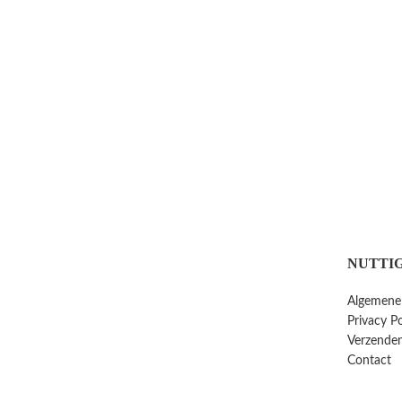
NUTTIG
Algemene
Privacy Po
Verzenden
Contact