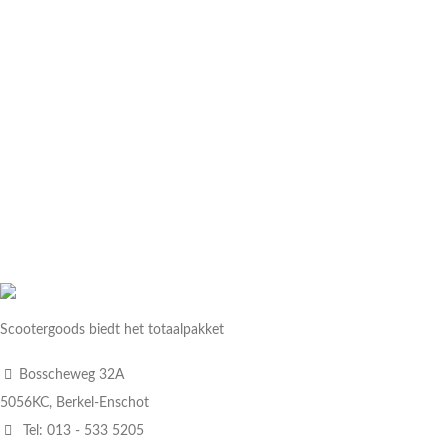
Scootergoods biedt het totaalpakket
Bosscheweg 32A
5056KC, Berkel-Enschot
Tel: 013 - 533 5205