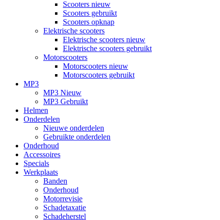
Scooters nieuw
Scooters gebruikt
Scooters opknap
Elektrische scooters
Elektrische scooters nieuw
Elektrische scooters gebruikt
Motorscooters
Motorscooters nieuw
Motorscooters gebruikt
MP3
MP3 Nieuw
MP3 Gebruikt
Helmen
Onderdelen
Nieuwe onderdelen
Gebruikte onderdelen
Onderhoud
Accessoires
Specials
Werkplaats
Banden
Onderhoud
Motorrevisie
Schadetaxatie
Schadeherstel