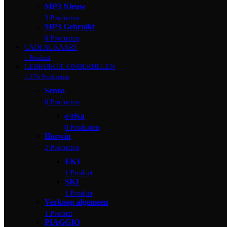
MP3 Nieuw
3 Producten
MP3 Gebruikt
8 Producten
CADEAUKAART
1 Product
GEBRUIKTE ONDERDELEN
1.376 Producten
Senzo
0 Producten
e-riva
0 Producten
Horwin
2 Producten
EK1
1 Product
SK1
1 Product
Verkoop algemeen
1 Product
PIAGGIO