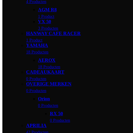
4 Producten
AGM R8
1 Product
VX 50
3 Producten
HANWAY CAFE RACER
1 Product
YAMAHA
18 Producten
AEROX
18 Producten
CADEAUKAART
0 Producten
OVERIGE MERKEN
0 Producten
Orion
0 Producten
RX 50
0 Producten
APRILIA
42 Producten