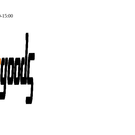
0-15:00