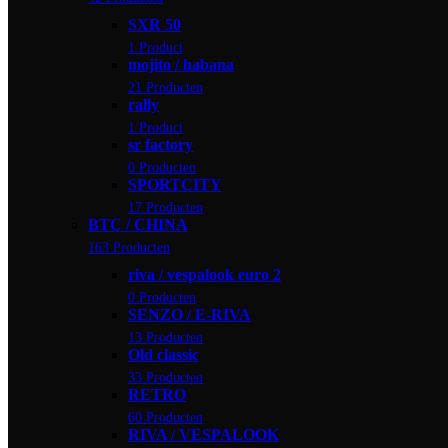
SXR 50
1 Product
mojito / habana
21 Producten
rally
1 Product
sr factory
0 Producten
SPORTCITY
17 Producten
BTC / CHINA
163 Producten
riva / vespalook euro 2
0 Producten
SENZO / E-RIVA
13 Producten
Old classic
33 Producten
RETRO
60 Producten
RIVA / VESPALOOK