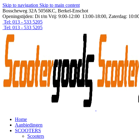
Skip to navigation
Skip to main content
Bosscheweg 32A 5056KC, Berkel-Enschot
Openingstijden: Di t/m Vrij: 9:00-12:00 13:00-18:00, Zaterdag: 10:0
Tel: 013 - 533 5205
Tel: 013 - 533 5205
Home
Aanbiedingen
SCOOTERS
Scooters