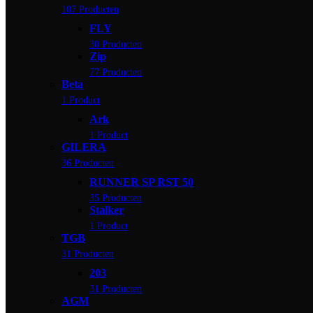
107 Producten
FLY
30 Producten
Zip
77 Producten
Beta
1 Product
Ark
1 Product
GILERA
36 Producten
RUNNER SP RST 50
35 Producten
Stalker
1 Product
TGB
31 Producten
203
31 Producten
AGM