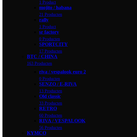
1 Product
mojito / habana
21 Producten
rally
1 Product
sr factory
0 Producten
SPORTCITY
17 Producten
BTC / CHINA
163 Producten
riva / vespalook euro 2
0 Producten
SENZO / E-RIVA
13 Producten
Old classic
33 Producten
RETRO
60 Producten
RIVA / VESPALOOK
56 Producten
KYMCO