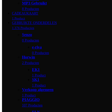
MP3 Gebruikt
8 Producten
CADEAUKAART
1 Product
GEBRUIKTE ONDERDELEN
1.376 Producten
Senzo
0 Producten
e-riva
0 Producten
Horwin
2 Producten
EK1
1 Product
SK1
1 Product
Verkoop algemeen
1 Product
PIAGGIO
107 Producten