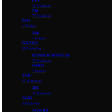
FLY
30 Producten
Zip
77 Producten
Beta
1 Product
Ark
1 Product
GILERA
36 Producten
RUNNER SP RST 50
35 Producten
Stalker
1 Product
TGB
31 Producten
203
31 Producten
AGM
4 Producten
AGM R8