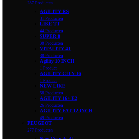
287 Producten
AGILITY RS
31 Producten
LIKE TT
44 Producten
SUPER 8
38 Producten
VITALITY 4T
38 Producten
Agility 10 INCH
1 Product
AGILITY CITY 16
1 Product
NEW LIKE
58 Producten
AGILITY 16+ E2
26 Producten
AGILITY FAT 12 INCH
49 Producten
PEUGEOT
277 Producten
New Vivacity 4t