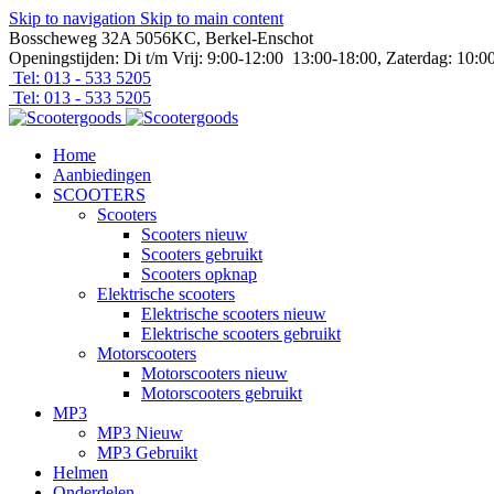
Skip to navigation
Skip to main content
Bosscheweg 32A 5056KC, Berkel-Enschot
Openingstijden: Di t/m Vrij: 9:00-12:00 13:00-18:00, Zaterdag: 10:0
Tel: 013 - 533 5205
Tel: 013 - 533 5205
Home
Aanbiedingen
SCOOTERS
Scooters
Scooters nieuw
Scooters gebruikt
Scooters opknap
Elektrische scooters
Elektrische scooters nieuw
Elektrische scooters gebruikt
Motorscooters
Motorscooters nieuw
Motorscooters gebruikt
MP3
MP3 Nieuw
MP3 Gebruikt
Helmen
Onderdelen