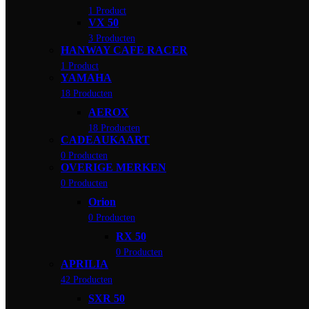
1 Product
VX 50
3 Producten
HANWAY CAFE RACER
1 Product
YAMAHA
18 Producten
AEROX
18 Producten
CADEAUKAART
0 Producten
OVERIGE MERKEN
0 Producten
Orion
0 Producten
RX 50
0 Producten
APRILIA
42 Producten
SXR 50