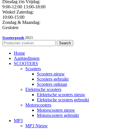
Dinsdag t/m Vrijdag:
9:00-12:00 13:00-18:00
Winkel Zaterdag:
10:00-15:00
Zondag & Maandag:
Gesloten
Scootergoods
2021
Search
Home
Aanbiedingen
SCOOTERS
Scooters
Scooters nieuw
Scooters gebruikt
Scooters opknap
Elektrische scooters
Elektrische scooters nieuw
Elektrische scooters gebruikt
Motorscooters
Motorscooters nieuw
Motorscooters gebruikt
MP3
MP3 Nieuw