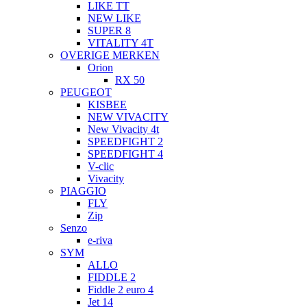
LIKE TT
NEW LIKE
SUPER 8
VITALITY 4T
OVERIGE MERKEN
Orion
RX 50
PEUGEOT
KISBEE
NEW VIVACITY
New Vivacity 4t
SPEEDFIGHT 2
SPEEDFIGHT 4
V-clic
Vivacity
PIAGGIO
FLY
Zip
Senzo
e-riva
SYM
ALLO
FIDDLE 2
Fiddle 2 euro 4
Jet 14