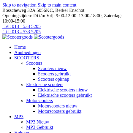
Skip to navigation
Skip to main content
Bosscheweg 32A 5056KC, Berkel-Enschot
Openingstijden: Di t/m Vrij: 9:00-12:00 13:00-18:00, Zaterdag:
10:00-15:00
Tel: 013 - 533 5205
Tel: 013 - 533 5205
Home
Aanbiedingen
SCOOTERS
Scooters
Scooters nieuw
Scooters gebruikt
Scooters opknap
Elektrische scooters
Elektrische scooters nieuw
Elektrische scooters gebruikt
Motorscooters
Motorscooters nieuw
Motorscooters gebruikt
MP3
MP3 Nieuw
MP3 Gebruikt
Helmen