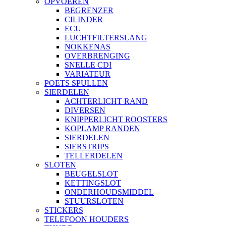
OPVOEREN
BEGRENZER
CILINDER
ECU
LUCHTFILTERSLANG
NOKKENAS
OVERBRENGING
SNELLE CDI
VARIATEUR
POETS SPULLEN
SIERDELEN
ACHTERLICHT RAND
DIVERSEN
KNIPPERLICHT ROOSTERS
KOPLAMP RANDEN
SIERDELEN
SIERSTRIPS
TELLERDELEN
SLOTEN
BEUGELSLOT
KETTINGSLOT
ONDERHOUDSMIDDEL
STUURSLOTEN
STICKERS
TELEFOON HOUDERS