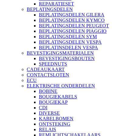
REPARATIESET
BEPLATINGSDELEN
BEPLATINGSDELEN GILERA
BEPLATINGSDELEN KYMCO
BEPLATINGSDELEN PEUGEOT
BEPLATINGSDELEN PIAGGIO
BEPLATINGSDELEN SYM
BEPLATINGSDELEN VESPA
BEPLATINSDELEN VESPA
BEVESTIGINGSMATERIALEN
BEVESTIGINGSBOUTEN
SPEEDNUTS
CADEAUKAART
CONTACTSLOTEN
ECU
ELEKTRISCHE ONDERDELEN
BOBINE
BOUGIEKABELS
BOUGIEKAP
CDI
DIVERSE
KABELBOMEN
ONTSTEKING
RELAIS
REMLICHTSCHAKELAARS