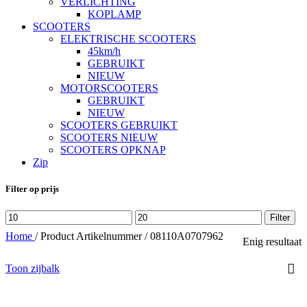
VERLICHTING
KOPLAMP
SCOOTERS
ELEKTRISCHE SCOOTERS
45km/h
GEBRUIKT
NIEUW
MOTORSCOOTERS
GEBRUIKT
NIEUW
SCOOTERS GEBRUIKT
SCOOTERS NIEUW
SCOOTERS OPKNAP
Zip
Filter op prijs
Min.
Max.
Filter
prijs
prijs
Home
/
Product Artikelnummer
/
08110A0707962
Enig resultaat
Toon zijbalk