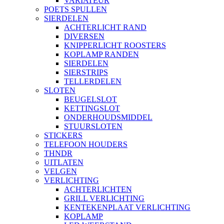
VARIATEUR
POETS SPULLEN
SIERDELEN
ACHTERLICHT RAND
DIVERSEN
KNIPPERLICHT ROOSTERS
KOPLAMP RANDEN
SIERDELEN
SIERSTRIPS
TELLERDELEN
SLOTEN
BEUGELSLOT
KETTINGSLOT
ONDERHOUDSMIDDEL
STUURSLOTEN
STICKERS
TELEFOON HOUDERS
THNDR
UITLATEN
VELGEN
VERLICHTING
ACHTERLICHTEN
GRILL VERLICHTING
KENTEKENPLAAT VERLICHTING
KOPLAMP