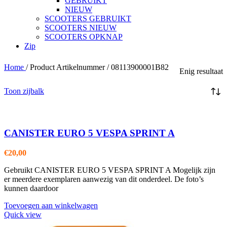
GEBRUIKT
NIEUW
SCOOTERS GEBRUIKT
SCOOTERS NIEUW
SCOOTERS OPKNAP
Zip
Home
/
Product Artikelnummer
/
08113900001B82
Enig resultaat
Toon zijbalk
CANISTER EURO 5 VESPA SPRINT A
€
20,00
Gebruikt CANISTER EURO 5 VESPA SPRINT A Mogelijk zijn
er meerdere exemplaren aanwezig van dit onderdeel. De foto’s
kunnen daardoor
Toevoegen aan winkelwagen
Quick view