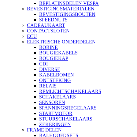
BEPLATINSDELEN VESPA
BEVESTIGINGSMATERIALEN
BEVESTIGINGSBOUTEN
SPEEDNUTS
CADEAUKAART
CONTACTSLOTEN
ECU
ELEKTRISCHE ONDERDELEN
BOBINE
BOUGIEKABELS
BOUGIEKAP
CDI
DIVERSE
KABELBOMEN
ONTSTEKING
RELAIS
REMLICHTSCHAKELAARS
SCHAKELAARS
SENSOREN
SPANNINGSREGELAARS
STARTMOTOR
STUURSCHAKELAARS
ZEKERINGEN
FRAME DELEN
BALHOOFDSETS