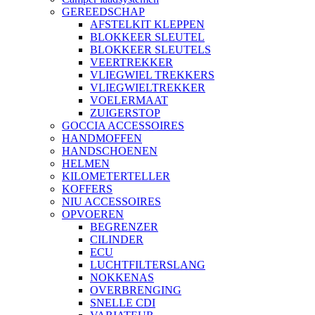
GEREEDSCHAP
AFSTELKIT KLEPPEN
BLOKKEER SLEUTEL
BLOKKEER SLEUTELS
VEERTREKKER
VLIEGWIEL TREKKERS
VLIEGWIELTREKKER
VOELERMAAT
ZUIGERSTOP
GOCCIA ACCESSOIRES
HANDMOFFEN
HANDSCHOENEN
HELMEN
KILOMETERTELLER
KOFFERS
NIU ACCESSOIRES
OPVOEREN
BEGRENZER
CILINDER
ECU
LUCHTFILTERSLANG
NOKKENAS
OVERBRENGING
SNELLE CDI