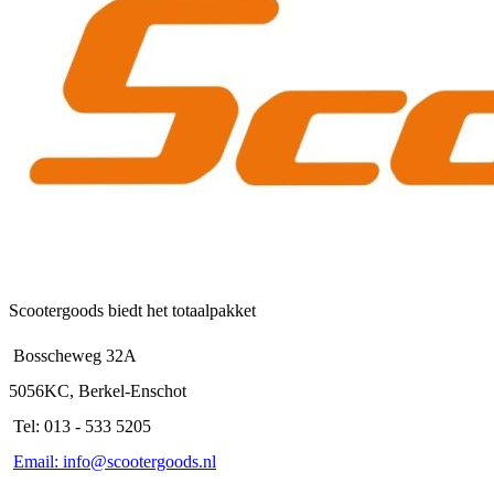
Scootergoods biedt het totaalpakket
Bosscheweg 32A
5056KC, Berkel-Enschot
Tel: 013 - 533 5205
Email: info@scootergoods.nl