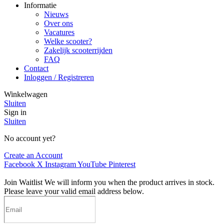
Informatie
Nieuws
Over ons
Vacatures
Welke scooter?
Zakelijk scooterrijden
FAQ
Contact
Inloggen / Registreren
Winkelwagen
Sluiten
Sign in
Sluiten
No account yet?
Create an Account
Facebook
X
Instagram
YouTube
Pinterest
Join Waitlist
We will inform you when the product arrives in stock.
Please leave your valid email address below.