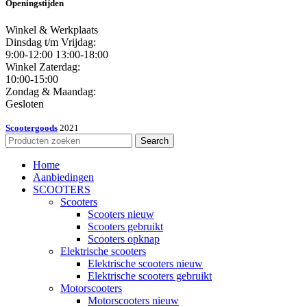
Openingstijden
Winkel & Werkplaats
Dinsdag t/m Vrijdag:
9:00-12:00 13:00-18:00
Winkel Zaterdag:
10:00-15:00
Zondag & Maandag:
Gesloten
Scootergoods
2021
Search
Home
Aanbiedingen
SCOOTERS
Scooters
Scooters nieuw
Scooters gebruikt
Scooters opknap
Elektrische scooters
Elektrische scooters nieuw
Elektrische scooters gebruikt
Motorscooters
Motorscooters nieuw