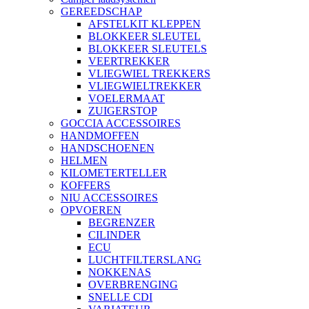
GEREEDSCHAP
AFSTELKIT KLEPPEN
BLOKKEER SLEUTEL
BLOKKEER SLEUTELS
VEERTREKKER
VLIEGWIEL TREKKERS
VLIEGWIELTREKKER
VOELERMAAT
ZUIGERSTOP
GOCCIA ACCESSOIRES
HANDMOFFEN
HANDSCHOENEN
HELMEN
KILOMETERTELLER
KOFFERS
NIU ACCESSOIRES
OPVOEREN
BEGRENZER
CILINDER
ECU
LUCHTFILTERSLANG
NOKKENAS
OVERBRENGING
SNELLE CDI