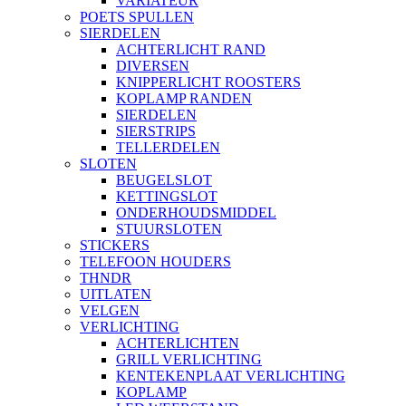
VARIATEUR
POETS SPULLEN
SIERDELEN
ACHTERLICHT RAND
DIVERSEN
KNIPPERLICHT ROOSTERS
KOPLAMP RANDEN
SIERDELEN
SIERSTRIPS
TELLERDELEN
SLOTEN
BEUGELSLOT
KETTINGSLOT
ONDERHOUDSMIDDEL
STUURSLOTEN
STICKERS
TELEFOON HOUDERS
THNDR
UITLATEN
VELGEN
VERLICHTING
ACHTERLICHTEN
GRILL VERLICHTING
KENTEKENPLAAT VERLICHTING
KOPLAMP