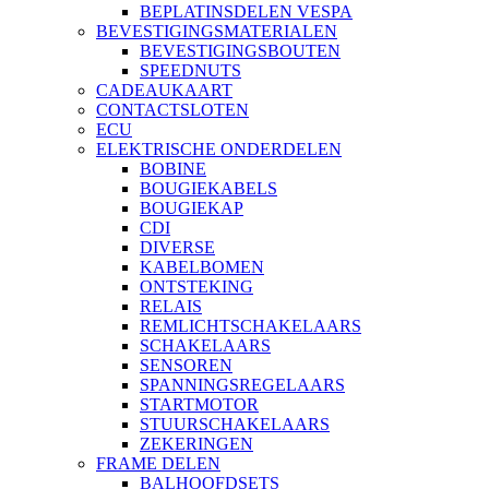
BEPLATINSDELEN VESPA
BEVESTIGINGSMATERIALEN
BEVESTIGINGSBOUTEN
SPEEDNUTS
CADEAUKAART
CONTACTSLOTEN
ECU
ELEKTRISCHE ONDERDELEN
BOBINE
BOUGIEKABELS
BOUGIEKAP
CDI
DIVERSE
KABELBOMEN
ONTSTEKING
RELAIS
REMLICHTSCHAKELAARS
SCHAKELAARS
SENSOREN
SPANNINGSREGELAARS
STARTMOTOR
STUURSCHAKELAARS
ZEKERINGEN
FRAME DELEN
BALHOOFDSETS