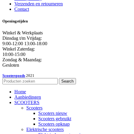
Verzenden en retourneren
Contact
Openingstijden
Winkel & Werkplaats
Dinsdag t/m Vrijdag:
9:00-12:00 13:00-18:00
Winkel Zaterdag:
10:00-15:00
Zondag & Maandag:
Gesloten
Scootergoods
2021
Search
Home
Aanbiedingen
SCOOTERS
Scooters
Scooters nieuw
Scooters gebruikt
Scooters opknap
Elektrische scooters