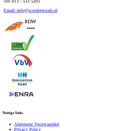
Tel: 013 - 533 5205
Email: info@scootergoods.nl
Nuttige links
Algemene Voorwaarden
Privacy Policy