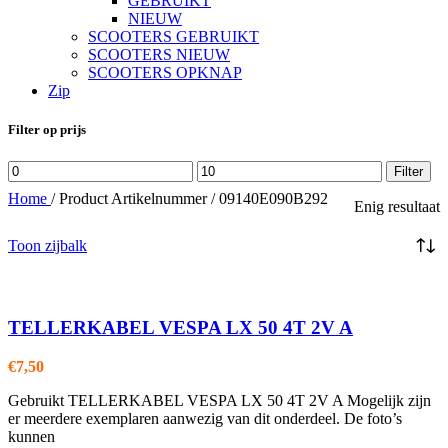
GEBRUIKT
NIEUW
SCOOTERS GEBRUIKT
SCOOTERS NIEUW
SCOOTERS OPKNAP
Zip
Filter op prijs
Min.
Max.
Filter
prijs
prijs
Home
/
Product Artikelnummer
/
09140E090B292
Enig resultaat
Toon zijbalk
TELLERKABEL VESPA LX 50 4T 2V A
€
7,50
Gebruikt TELLERKABEL VESPA LX 50 4T 2V A Mogelijk zijn
er meerdere exemplaren aanwezig van dit onderdeel. De foto’s
kunnen