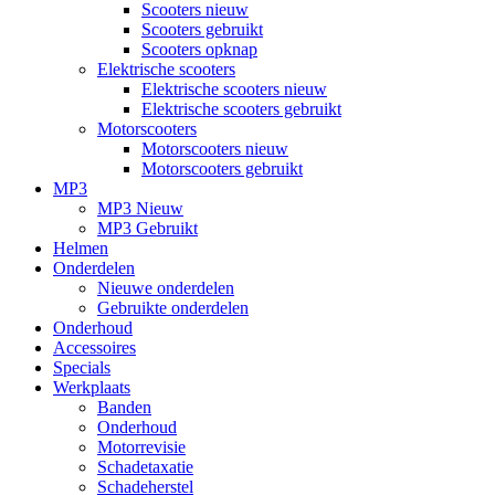
Scooters nieuw
Scooters gebruikt
Scooters opknap
Elektrische scooters
Elektrische scooters nieuw
Elektrische scooters gebruikt
Motorscooters
Motorscooters nieuw
Motorscooters gebruikt
MP3
MP3 Nieuw
MP3 Gebruikt
Helmen
Onderdelen
Nieuwe onderdelen
Gebruikte onderdelen
Onderhoud
Accessoires
Specials
Werkplaats
Banden
Onderhoud
Motorrevisie
Schadetaxatie
Schadeherstel