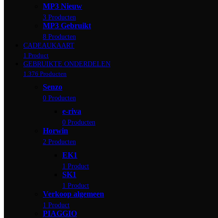
MP3 Nieuw
3 Producten
MP3 Gebruikt
8 Producten
CADEAUKAART
1 Product
GEBRUIKTE ONDERDELEN
1.376 Producten
Senzo
0 Producten
e-riva
0 Producten
Horwin
2 Producten
EK1
1 Product
SK1
1 Product
Verkoop algemeen
1 Product
PIAGGIO