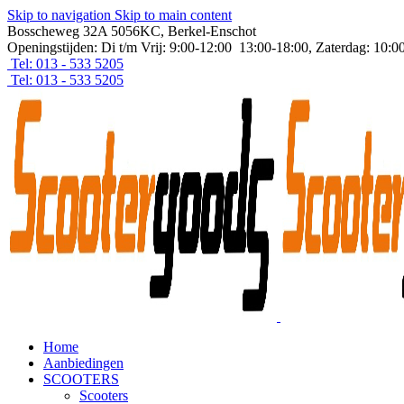
Skip to navigation
Skip to main content
Bosscheweg 32A 5056KC, Berkel-Enschot
Openingstijden: Di t/m Vrij: 9:00-12:00 13:00-18:00, Zaterdag: 10:0
Tel: 013 - 533 5205
Tel: 013 - 533 5205
Home
Aanbiedingen
SCOOTERS
Scooters