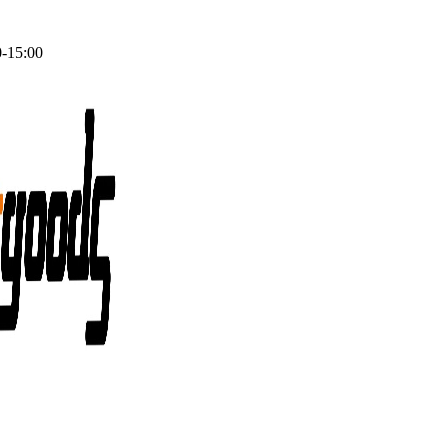
0-15:00