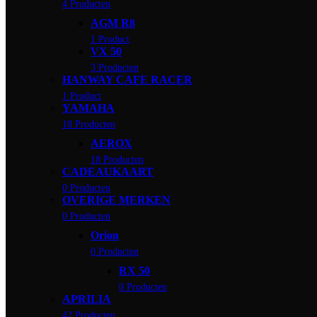
4 Producten
AGM R8
1 Product
VX 50
3 Producten
HANWAY CAFE RACER
1 Product
YAMAHA
18 Producten
AEROX
18 Producten
CADEAUKAART
0 Producten
OVERIGE MERKEN
0 Producten
Orion
0 Producten
RX 50
0 Producten
APRILIA
42 Producten