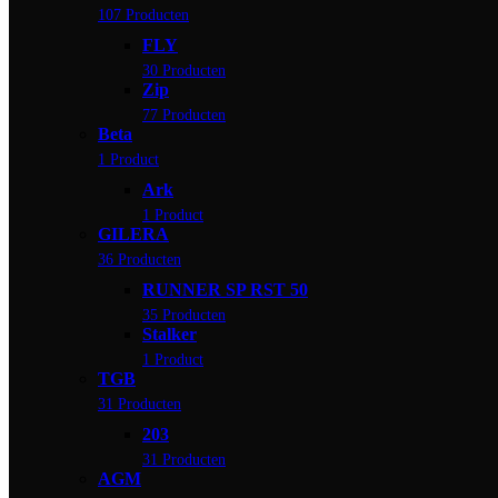
107 Producten
FLY
30 Producten
Zip
77 Producten
Beta
1 Product
Ark
1 Product
GILERA
36 Producten
RUNNER SP RST 50
35 Producten
Stalker
1 Product
TGB
31 Producten
203
31 Producten
AGM