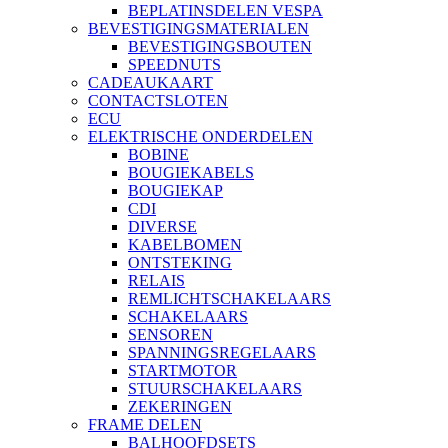
BEPLATINSDELEN VESPA
BEVESTIGINGSMATERIALEN
BEVESTIGINGSBOUTEN
SPEEDNUTS
CADEAUKAART
CONTACTSLOTEN
ECU
ELEKTRISCHE ONDERDELEN
BOBINE
BOUGIEKABELS
BOUGIEKAP
CDI
DIVERSE
KABELBOMEN
ONTSTEKING
RELAIS
REMLICHTSCHAKELAARS
SCHAKELAARS
SENSOREN
SPANNINGSREGELAARS
STARTMOTOR
STUURSCHAKELAARS
ZEKERINGEN
FRAME DELEN
BALHOOFDSETS