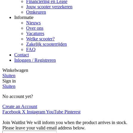
Financiering en Lease
Jouw scooter verzekeren
Omkeuren
Informatie
Nieuws
Over ons
Vacatures
Welke scooter?
Zakelijk scooterrijden
FAQ
Contact
Inloggen / Registreren
Winkelwagen
Sluiten
Sign in
Sluiten
No account yet?
Create an Account
Facebook
X
Instagram
YouTube
Pinterest
Join Waitlist
We will inform you when the product arrives in stock.
Please leave your valid email address below.