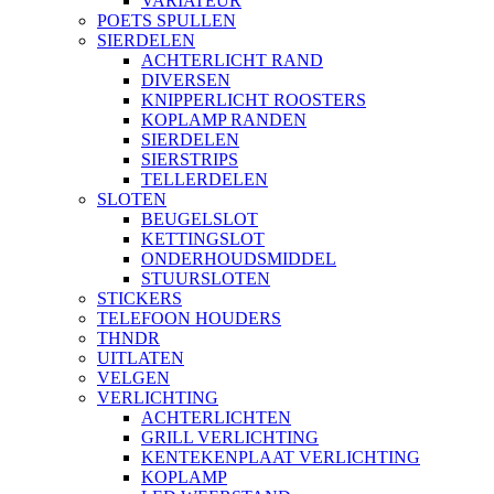
VARIATEUR
POETS SPULLEN
SIERDELEN
ACHTERLICHT RAND
DIVERSEN
KNIPPERLICHT ROOSTERS
KOPLAMP RANDEN
SIERDELEN
SIERSTRIPS
TELLERDELEN
SLOTEN
BEUGELSLOT
KETTINGSLOT
ONDERHOUDSMIDDEL
STUURSLOTEN
STICKERS
TELEFOON HOUDERS
THNDR
UITLATEN
VELGEN
VERLICHTING
ACHTERLICHTEN
GRILL VERLICHTING
KENTEKENPLAAT VERLICHTING
KOPLAMP