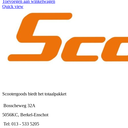
Toevoegen aan winkelwagen
Quick view
Scootergoods biedt het totaalpakket
Bosscheweg 32A
5056KC, Berkel-Enschot
Tel: 013 - 533 5205