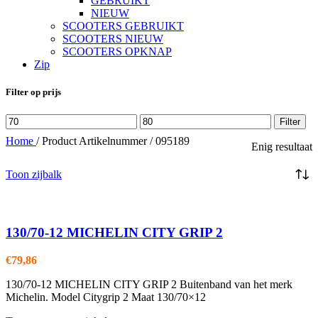
GEBRUIKT
NIEUW
SCOOTERS GEBRUIKT
SCOOTERS NIEUW
SCOOTERS OPKNAP
Zip
Filter op prijs
Min.
Max.
Filter
prijs
prijs
Home
/
Product Artikelnummer
/
095189
Enig resultaat
Toon zijbalk
130/70-12 MICHELIN CITY GRIP 2
€
79,86
130/70-12 MICHELIN CITY GRIP 2 Buitenband van het merk
Michelin. Model Citygrip 2 Maat 130/70×12