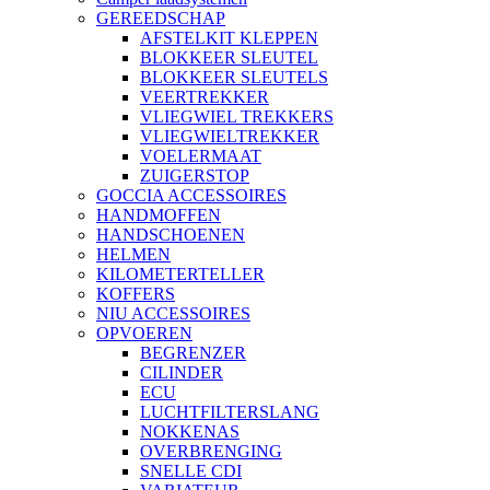
GEREEDSCHAP
AFSTELKIT KLEPPEN
BLOKKEER SLEUTEL
BLOKKEER SLEUTELS
VEERTREKKER
VLIEGWIEL TREKKERS
VLIEGWIELTREKKER
VOELERMAAT
ZUIGERSTOP
GOCCIA ACCESSOIRES
HANDMOFFEN
HANDSCHOENEN
HELMEN
KILOMETERTELLER
KOFFERS
NIU ACCESSOIRES
OPVOEREN
BEGRENZER
CILINDER
ECU
LUCHTFILTERSLANG
NOKKENAS
OVERBRENGING
SNELLE CDI