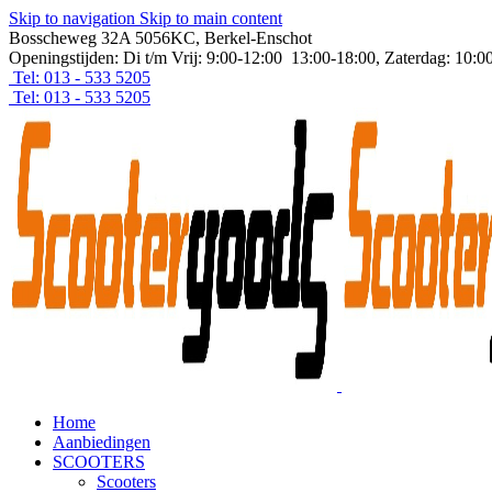
Skip to navigation
Skip to main content
Bosscheweg 32A 5056KC, Berkel-Enschot
Openingstijden: Di t/m Vrij: 9:00-12:00 13:00-18:00, Zaterdag: 10:0
Tel: 013 - 533 5205
Tel: 013 - 533 5205
Home
Aanbiedingen
SCOOTERS
Scooters