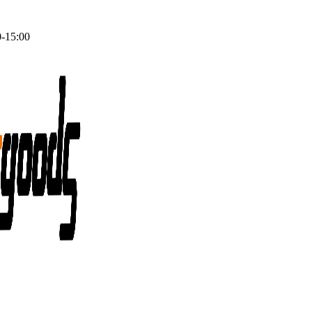
0-15:00