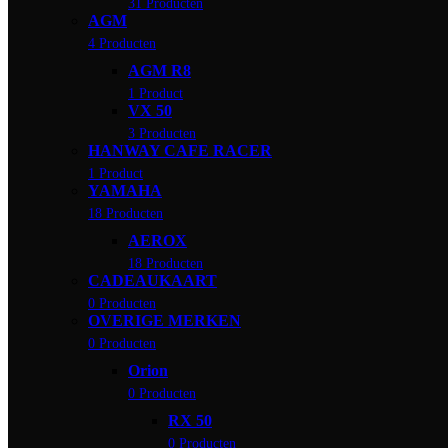
31 Producten
AGM
4 Producten
AGM R8
1 Product
VX 50
3 Producten
HANWAY CAFE RACER
1 Product
YAMAHA
18 Producten
AEROX
18 Producten
CADEAUKAART
0 Producten
OVERIGE MERKEN
0 Producten
Orion
0 Producten
RX 50
0 Producten