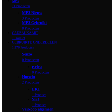
MP3
11 Producten
MP3 Nieuw
3 Producten
MP3 Gebruikt
8 Producten
CADEAUKAART
1 Product
GEBRUIKTE ONDERDELEN
1.376 Producten
Senzo
0 Producten
e-riva
0 Producten
Horwin
2 Producten
EK1
1 Product
SK1
1 Product
Verkoop algemeen