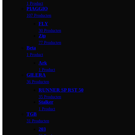
1 Product
PIAGGIO
107 Producten
FLY
30 Producten
Zip
77 Producten
Beta
1 Product
Ark
1 Product
GILERA
36 Producten
RUNNER SP RST 50
35 Producten
Stalker
1 Product
TGB
31 Producten
203