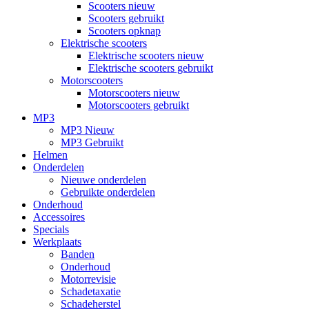
Scooters nieuw
Scooters gebruikt
Scooters opknap
Elektrische scooters
Elektrische scooters nieuw
Elektrische scooters gebruikt
Motorscooters
Motorscooters nieuw
Motorscooters gebruikt
MP3
MP3 Nieuw
MP3 Gebruikt
Helmen
Onderdelen
Nieuwe onderdelen
Gebruikte onderdelen
Onderhoud
Accessoires
Specials
Werkplaats
Banden
Onderhoud
Motorrevisie
Schadetaxatie
Schadeherstel